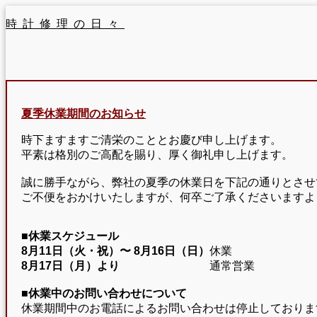
時計修理の日々
夏季休業期間のお知らせ
時下ますますご清栄のこととお慶び申し上げます。
平素は格別のご高配を賜り、厚く御礼申し上げます。
誠に勝手ながら、弊社の夏季の休業日を下記の通りとさせ
ご不便をおかけいたしますが、何卒ご了承くださいますよ
■休業スケジュール
8月11日（火・祝）〜
8月16日（日）
休業
8月17日（月）より
通常営業
■休業中のお問い合わせについて
休業期間中のお電話によるお問い合わせは停止しておりま