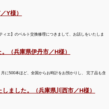
／Y様）
ルティエ】のベルト交換修理につきまして、お話しをいたしま
。（兵庫県伊丹市／H様）
月に500本ほど、全国からお時計をお預かりし、 完了品も含
たしました。（兵庫県川西市／H様）