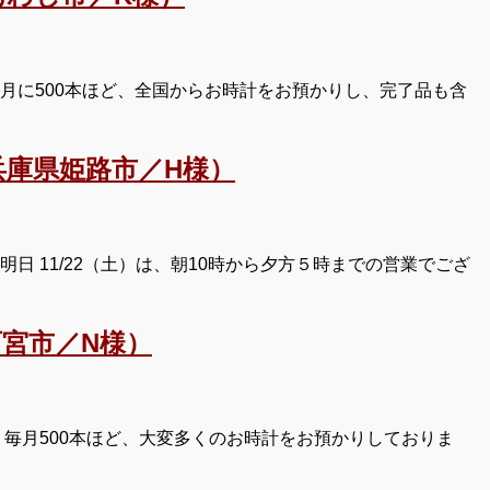
月に500本ほど、全国からお時計をお預かりし、完了品も含
庫県姫路市／H様）
 11/22（土）は、朝10時から夕方５時までの営業でござ
宮市／N様）
毎月500本ほど、大変多くのお時計をお預かりしておりま