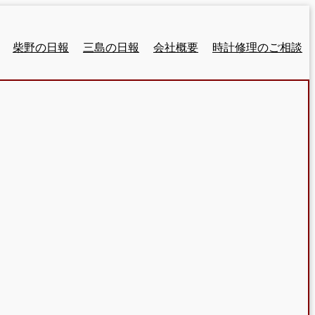
柴野の日報
三島の日報
会社概要
時計修理のご相談