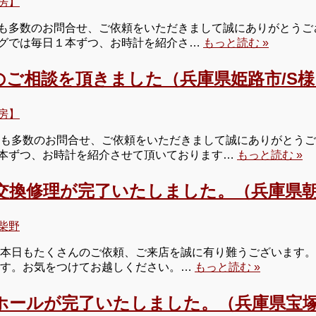
房】
多数のお問合せ、ご依頼をいただきまして誠にありがとうございま
グでは毎日１本ずつ、お時計を紹介さ…
もっと読む »
のご相談を頂きました（兵庫県姫路市/S様
房】
日も多数のお問合せ、ご依頼をいただきまして誠にありがとうご
本ずつ、お時計を紹介させて頂いております…
もっと読む »
交換修理が完了いたしました。（兵庫県朝
柴野
本日もたくさんのご依頼、ご来店を誠に有り難うございます。 明
ます。お気をつけてお越しください。…
もっと読む »
ホールが完了いたしました。（兵庫県宝