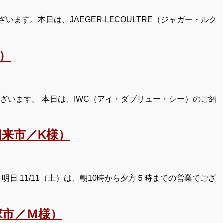
す。本日は、JAEGER-LECOULTRE（ジャガー・ルク
）
ざいます。 本日は、IWC（アイ・ダブリュー・シー）のご紹
来市／K様）
日 11/11（土）は、朝10時から夕方５時までの営業でござ
塚市／Ｍ様）