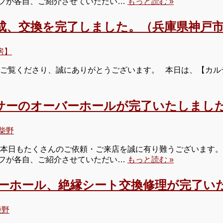
タッフが各自、ご紹介させていただい…
もっと読む »
成、交換を完了しました。（兵庫県神戸市
房】
 ご覧くださり、誠にありがとうございます。 本日は、【カ
サーのオーバーホールが完了いたしました
柴野
本日もたくさんのご依頼・ご来店を誠に有り難うございます。 
タッフが各自、ご紹介させていただい…
もっと読む »
バーホール、絶縁シート交換修理が完了い
柴野