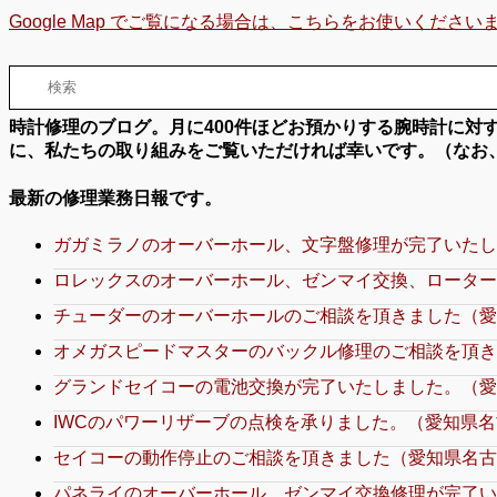
Google Map でご覧になる場合は、こちらをお使いください
時計修理のブログ。月に400件ほどお預かりする腕時計に
に、私たちの取り組みをご覧いただければ幸いです。（なお
最新の修理業務日報です。
ガガミラノのオーバーホール、文字盤修理が完了いたし
ロレックスのオーバーホール、ゼンマイ交換、ローター
チューダーのオーバーホールのご相談を頂きました（愛
オメガスピードマスターのバックル修理のご相談を頂き
グランドセイコーの電池交換が完了いたしました。（愛
IWCのパワーリザーブの点検を承りました。（愛知県名
セイコーの動作停止のご相談を頂きました（愛知県名古
パネライのオーバーホール、ゼンマイ交換修理が完了い