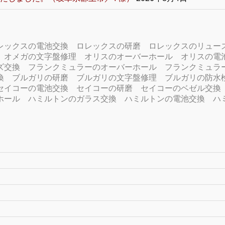
レックスの電池交換
ロレックスの研磨
ロレックスのリュー
オメガの文字盤修理
オリスのオーバーホール
オリスの電
ズ交換
フランクミュラーのオーバーホール
フランクミュラ
換
ブルガリの研磨
ブルガリの文字盤修理
ブルガリの防水
セイコーの電池交換
セイコーの研磨
セイコーのベゼル交換
ホール
ハミルトンのガラス交換
ハミルトンの電池交換
ハ