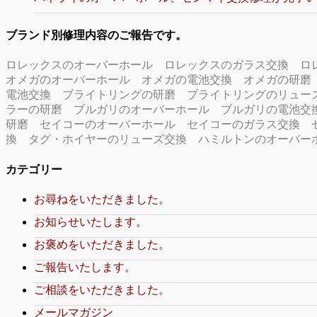
ブランド別修理内容のご報告です。
ロレックスのオーバーホール
ロレックスのガラス交換
ロ
オメガのオーバーホール
オメガの電池交換
オメガの研磨
電池交換
ブライトリングの研磨
ブライトリングのリュー
ラーの研磨
ブルガリのオーバーホール
ブルガリの電池交
研磨
セイコーのオーバーホール
セイコーのガラス交換
換
タグ・ホイヤーのリューズ交換
ハミルトンのオーバー
カテゴリー
お尋ねをいただきました。
お知らせいたします。
お褒めをいただきました。
ご報告いたします。
ご相談をいただきました。
メールマガジン