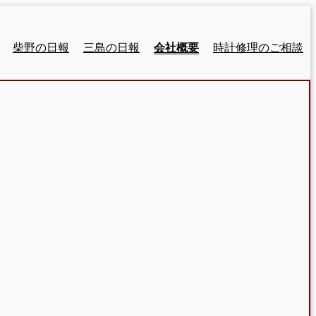
柴野の日報
三島の日報
会社概要
時計修理のご相談