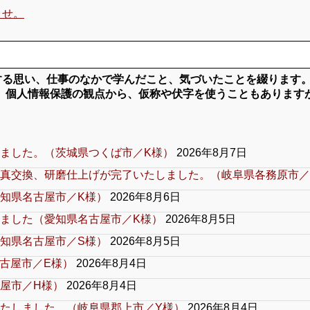
ませ。
対する思い、仕事のなかで学んだこと、気づいたことを綴ります
、個人情報保護の観点から、仮称や伏字を使うこともあります
ました。（茨城県つくば市／K様）
2026年8月7日
真交換、研磨仕上げが完了いたしました。（岐阜県各務原市／
知県名古屋市／K様）
2026年8月6日
ました（愛知県名古屋市／K様）
2026年8月5日
知県名古屋市／S様）
2026年8月5日
古屋市／E様）
2026年8月4日
屋市／H様）
2026年8月4日
たしました。（岐阜県郡上市／Y様）
2026年8月4日