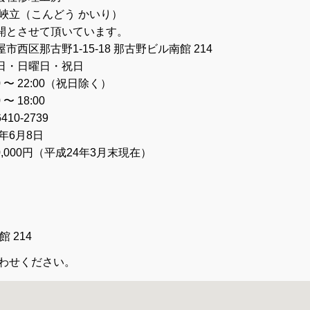
 峽立（こんどう かいり）
開とさせて頂いています。
市西区那古野1-15-18 那古野ビル南館 214
日・日曜日・祝日
00 〜 22:00（祝日除く）
0 〜 18:00
6410-2739
9年6月8日
00,000円（平成24年3月末現在）
 214
い合わせください。