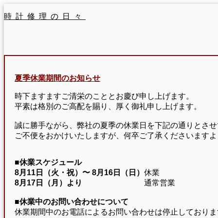
時計修理の日々
夏季休業期間のお知らせ
時下ますますご清栄のこととお慶び申し上げます。
平素は格別のご高配を賜り、厚く御礼申し上げます。
誠に勝手ながら、弊社の夏季の休業日を下記の通りとさせ
ご不便をおかけいたしますが、何卒ご了承くださいますよ
■休業スケジュール
8月11日（火・祝）〜
8月16日（日）
休業
8月17日（月）より
通常営業
■休業中のお問い合わせについて
休業期間中のお電話によるお問い合わせは停止しておりま