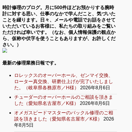
時計修理のブログ。月に500件ほどお預かりする腕時
計に対する思い、仕事のなかで学んだこと、気づいた
ことを綴ります。日々、メールや電話でお話をさせて
いただいているお客様に、私たちの取り組みをご覧い
ただければ幸いです。（なお、個人情報保護の観点か
ら、仮称や伏字を使うこともありますが、お許しくだ
さい。）
最新の修理業務日報です。
ロレックスのオーバーホール、ゼンマイ交換、
ローター真交換、研磨仕上げが完了いたしまし
た。（岐阜県各務原市／H様）
2026年8月6日
チューダーのオーバーホールのご相談を頂きま
した（愛知県名古屋市／K様）
2026年8月6日
オメガスピードマスターのバックル修理のご相
談を頂きました（愛知県名古屋市／K様）
2026
年8月5日