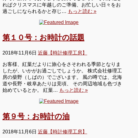
ればクリスマスに年越しのご準備、お忙しい日々をお
過ごしになられるかと存じ…
もっと読む »
第１０号：お時計の話題
2018年11月6日
近藤【時計修理工房】
お客様、紅葉だよりに旅心をさそわれる季節となりま
したが、いかがお過ごしでしょうか。 株式会社修理工
房の柴野（しばの）でございます。 風の噂では、北海
道や長野・岐阜あたりは見頃、 その周辺地域も色づき
始めているとか。 紅葉…
もっと読む »
第９号：お時計の油
2018年11月6日
近藤【時計修理工房】