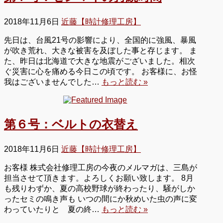
2018年11月6日
近藤【時計修理工房】
先日は、台風21号の影響により、全国的に強風、暴風
が吹き荒れ、大きな被害を及ぼした事と存じます。 ま
た、昨日は北海道で大きな地震がございました。相次
ぐ災害に心を痛める今日この頃です。 お客様に、お怪
我はございませんでした…
もっと読む »
第６号：ベルトの衣替え
2018年11月6日
近藤【時計修理工房】
お客様 株式会社修理工房の今夜のメルマガは、三島が
担当させて頂きます。よろしくお願い致します。 8月
も残りわずか、夏の高校野球が終わったり、騒がしか
ったセミの鳴き声も いつの間にか秋めいた虫の声に変
わっていたりと 夏の終…
もっと読む »