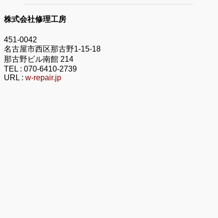
株式会社修理工房
451-0042
名古屋市西区那古野1-15-18
那古野ビル南館 214
TEL :
070-6410-2739
URL :
w-repair.jp