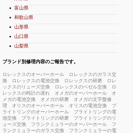
富山県
和歌山県
山形県
山口県
山梨県
ブランド別修理内容のご報告です。
ロレックスのオーバーホール
ロレックスのガラス交
換
ロレックスの電池交換
ロレックスの研磨
ロレ
ックスのリューズ交換
ロレックスのベゼル交換
ロ
レックスの時計の遅れ
オメガのオーバーホール
オ
メガの電池交換
オメガの研磨
オメガの文字盤修
理
オリスのオーバーホール
オリスの電池交換
ブ
ライトリングのオーバーホール
ブライトリングの電
池交換
ブライトリングの研磨
ブライトリングのリ
ューズ交換
フランクミュラーのオーバーホール
フ
ランクミュラーのガラス交換
フランクミュラーの電