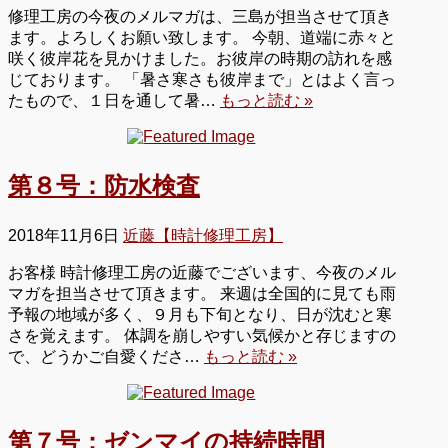
修理工房の今夜のメルマガは、三島が担当させて頂き
ます。よろしくお願い致します。 今朝、道端に赤々と
咲く彼岸花を見かけました。お彼岸の時期の訪れを感
じております。 「暑さ寒さも彼岸まで」とはよく言っ
たもので、１日を通して暑…
もっと読む »
第８号：防水検査
2018年11月6日
近藤【時計修理工房】
お客様 時計修理工房の近藤でございます、今夜のメル
マガを担当させて頂きます。 来週は全国的に見ても雨
予報の地域が多く、９月も下旬となり、日が沈むと寒
さを覚えます。 体調を崩しやすい気候かと存じますの
で、どうかご自愛くださ…
もっと読む »
第７号：ゼンマイの持続時間