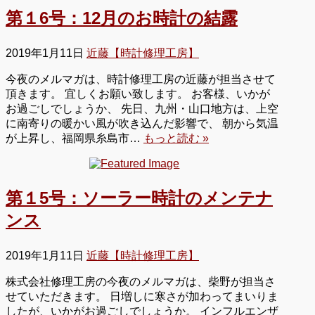
第１6号：12月のお時計の結露
2019年1月11日
近藤【時計修理工房】
今夜のメルマガは、時計修理工房の近藤が担当させて
頂きます。 宜しくお願い致します。 お客様、いかが
お過ごしでしょうか、 先日、九州・山口地方は、上空
に南寄りの暖かい風が吹き込んだ影響で、 朝から気温
が上昇し、福岡県糸島市…
もっと読む »
第１5号：ソーラー時計のメンテナ
ンス
2019年1月11日
近藤【時計修理工房】
株式会社修理工房の今夜のメルマガは、柴野が担当さ
せていただきます。 日増しに寒さが加わってまいりま
したが、いかがお過ごしでしょうか。 インフルエンザ