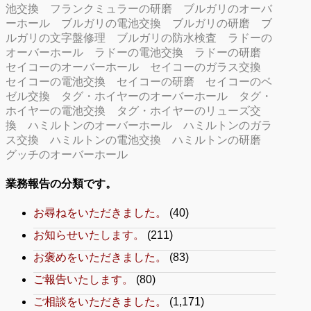
池交換
フランクミュラーの研磨
ブルガリのオーバ
ーホール
ブルガリの電池交換
ブルガリの研磨
ブ
ルガリの文字盤修理
ブルガリの防水検査
ラドーの
オーバーホール
ラドーの電池交換
ラドーの研磨
セイコーのオーバーホール
セイコーのガラス交換
セイコーの電池交換
セイコーの研磨
セイコーのベ
ゼル交換
タグ・ホイヤーのオーバーホール
タグ・
ホイヤーの電池交換
タグ・ホイヤーのリューズ交
換
ハミルトンのオーバーホール
ハミルトンのガラ
ス交換
ハミルトンの電池交換
ハミルトンの研磨
グッチのオーバーホール
業務報告の分類です。
お尋ねをいただきました。
(40)
お知らせいたします。
(211)
お褒めをいただきました。
(83)
ご報告いたします。
(80)
ご相談をいただきました。
(1,171)