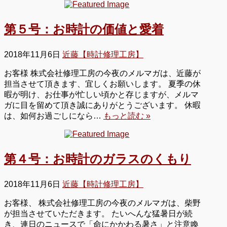
第５号：お時計の価値と愛着
2018年11月6日
近藤【時計修理工房】
お客様 株式会社修理工房の今夜のメルマガは、近藤が
担当させて頂きます、宜しくお願いします。 夏季の休
暇が明け、お仕事が忙しい頃かと存じますが、メルマ
ガに目を留めて頂き誠にありがとうございます。 休暇
は、如何お過ごしになら…
もっと読む »
第４号：お時計のガラスのくもり
2018年11月6日
近藤【時計修理工房】
お客様、 株式会社修理工房の今夜のメルマガは、柴野
が担当させていただきます。 たいへんな猛暑日が続
き、連日のニュースで「命にかかわる暑さ」と注意喚