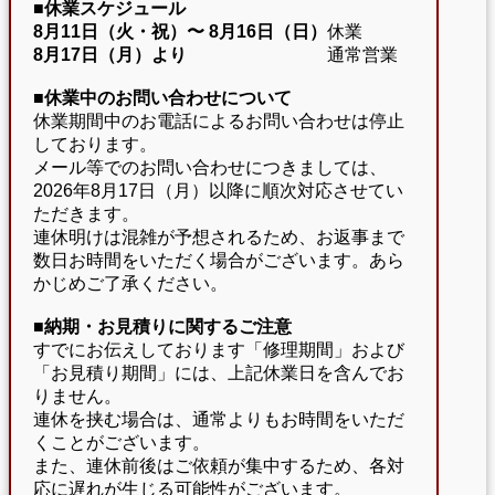
■休業スケジュール
8月11日（火・祝）〜
8月16日（日）
休業
8月17日（月）より
通常営業
■休業中のお問い合わせについて
休業期間中のお電話によるお問い合わせは停止
しております。
メール等でのお問い合わせにつきましては、
2026年8月17日（月）以降に順次対応させてい
ただきます。
連休明けは混雑が予想されるため、お返事まで
数日お時間をいただく場合がございます。あら
かじめご了承ください。
■納期・お見積りに関するご注意
すでにお伝えしております「修理期間」および
「お見積り期間」には、上記休業日を含んでお
りません。
連休を挟む場合は、通常よりもお時間をいただ
くことがございます。
また、連休前後はご依頼が集中するため、各対
応に遅れが生じる可能性がございます。