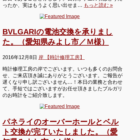
ったか、実はもうよく思い出せま…
もっと読む »
BVLGARIの電池交換を承りまし
た。（愛知県みよし市／Ｍ様）
2016年12月8日
岸 【時計修理工房】
時計修理工房の岸でございます。いつも多くのお問合
せ、ご来店頂き誠にありがとうございます。ご報告が
遅くなり申し訳ございません…！本日の業務と合わせ
て、手短ではございますがお任せ頂きましたブルガリ
のお時計をご紹介致します。
パネライのオーバーホールとベル
ト交換が完了いたしました。（愛