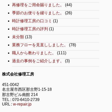
再修理をご用命賜りました。
(44)
季節のお便りを綴りました。
(26)
時計修理工房の口コミ
(1)
時計修理工房の評判
(1)
未分類
(13)
業務フローを見直ししました。
(78)
職人から教わりました。
(111)
過去の事例をご紹介します。
(3)
株式会社修理工房
451-0042
名古屋市西区那古野1-15-18
那古野ビル南館 214
TEL :
070-6410-2739
URL :
w-repair.jp