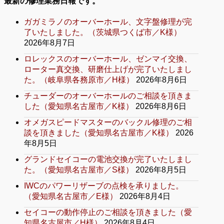
最新の修理業務日報です。
ガガミラノのオーバーホール、文字盤修理が完
了いたしました。（茨城県つくば市／K様）
2026年8月7日
ロレックスのオーバーホール、ゼンマイ交換、
ローター真交換、研磨仕上げが完了いたしまし
た。（岐阜県各務原市／H様）
2026年8月6日
チューダーのオーバーホールのご相談を頂きま
した（愛知県名古屋市／K様）
2026年8月6日
オメガスピードマスターのバックル修理のご相
談を頂きました（愛知県名古屋市／K様）
2026
年8月5日
グランドセイコーの電池交換が完了いたしまし
た。（愛知県名古屋市／S様）
2026年8月5日
IWCのパワーリザーブの点検を承りました。
（愛知県名古屋市／E様）
2026年8月4日
セイコーの動作停止のご相談を頂きました（愛
知県名古屋市／H様）
2026年8月4日