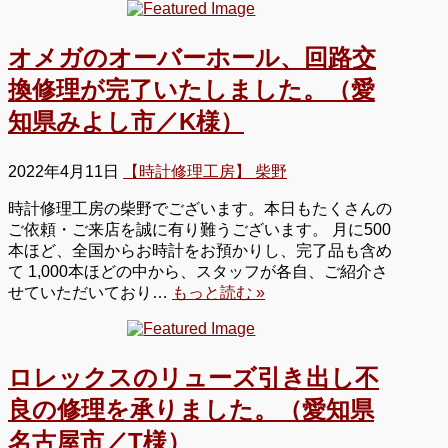
オメガのオーバーホール、回路交
換修理が完了いたしました。（愛
知県みよし市／K様）
2022年4月11日
【時計修理工房】 柴野
時計修理工房の柴野でございます。本日もたくさんの
ご依頼・ご来店を誠に有り難うございます。 月に500
本ほど、全国からお時計をお預かりし、完了品も含め
て 1,000本ほどの中から、スタッフが各自、ご紹介さ
せていただいており…
もっと読む »
ロレックスのリューズ引き出し不
良の修理を承りました。（愛知県
名古屋市／T様）