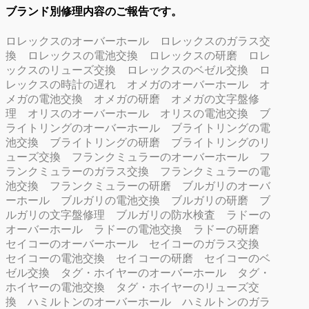
ブランド別修理内容のご報告です。
ロレックスのオーバーホール
ロレックスのガラス交
換
ロレックスの電池交換
ロレックスの研磨
ロレ
ックスのリューズ交換
ロレックスのベゼル交換
ロ
レックスの時計の遅れ
オメガのオーバーホール
オ
メガの電池交換
オメガの研磨
オメガの文字盤修
理
オリスのオーバーホール
オリスの電池交換
ブ
ライトリングのオーバーホール
ブライトリングの電
池交換
ブライトリングの研磨
ブライトリングのリ
ューズ交換
フランクミュラーのオーバーホール
フ
ランクミュラーのガラス交換
フランクミュラーの電
池交換
フランクミュラーの研磨
ブルガリのオーバ
ーホール
ブルガリの電池交換
ブルガリの研磨
ブ
ルガリの文字盤修理
ブルガリの防水検査
ラドーの
オーバーホール
ラドーの電池交換
ラドーの研磨
セイコーのオーバーホール
セイコーのガラス交換
セイコーの電池交換
セイコーの研磨
セイコーのベ
ゼル交換
タグ・ホイヤーのオーバーホール
タグ・
ホイヤーの電池交換
タグ・ホイヤーのリューズ交
換
ハミルトンのオーバーホール
ハミルトンのガラ