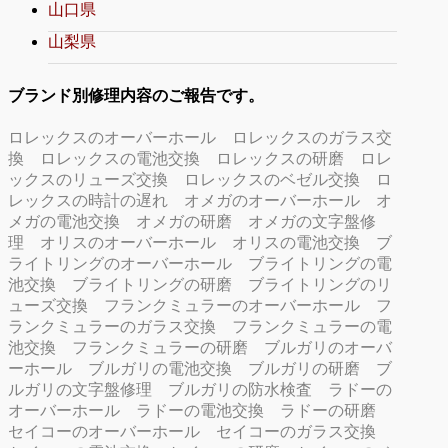
山口県
山梨県
ブランド別修理内容のご報告です。
ロレックスのオーバーホール
ロレックスのガラス交
換
ロレックスの電池交換
ロレックスの研磨
ロレ
ックスのリューズ交換
ロレックスのベゼル交換
ロ
レックスの時計の遅れ
オメガのオーバーホール
オ
メガの電池交換
オメガの研磨
オメガの文字盤修
理
オリスのオーバーホール
オリスの電池交換
ブ
ライトリングのオーバーホール
ブライトリングの電
池交換
ブライトリングの研磨
ブライトリングのリ
ューズ交換
フランクミュラーのオーバーホール
フ
ランクミュラーのガラス交換
フランクミュラーの電
池交換
フランクミュラーの研磨
ブルガリのオーバ
ーホール
ブルガリの電池交換
ブルガリの研磨
ブ
ルガリの文字盤修理
ブルガリの防水検査
ラドーの
オーバーホール
ラドーの電池交換
ラドーの研磨
セイコーのオーバーホール
セイコーのガラス交換