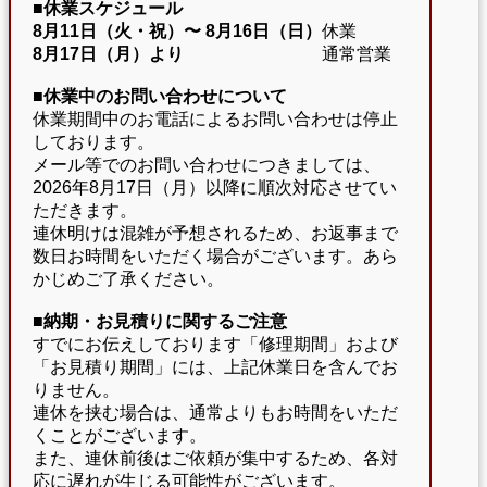
■休業スケジュール
8月11日（火・祝）〜
8月16日（日）
休業
8月17日（月）より
通常営業
■休業中のお問い合わせについて
休業期間中のお電話によるお問い合わせは停止
しております。
メール等でのお問い合わせにつきましては、
2026年8月17日（月）以降に順次対応させてい
ただきます。
連休明けは混雑が予想されるため、お返事まで
数日お時間をいただく場合がございます。あら
かじめご了承ください。
■納期・お見積りに関するご注意
すでにお伝えしております「修理期間」および
「お見積り期間」には、上記休業日を含んでお
りません。
連休を挟む場合は、通常よりもお時間をいただ
くことがございます。
また、連休前後はご依頼が集中するため、各対
応に遅れが生じる可能性がございます。