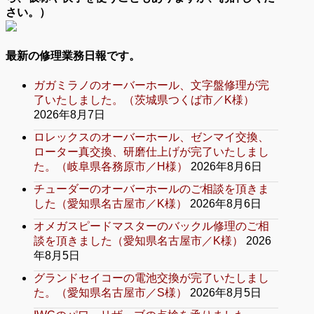
さい。）
最新の修理業務日報です。
ガガミラノのオーバーホール、文字盤修理が完
了いたしました。（茨城県つくば市／K様）
2026年8月7日
ロレックスのオーバーホール、ゼンマイ交換、
ローター真交換、研磨仕上げが完了いたしまし
た。（岐阜県各務原市／H様）
2026年8月6日
チューダーのオーバーホールのご相談を頂きま
した（愛知県名古屋市／K様）
2026年8月6日
オメガスピードマスターのバックル修理のご相
談を頂きました（愛知県名古屋市／K様）
2026
年8月5日
グランドセイコーの電池交換が完了いたしまし
た。（愛知県名古屋市／S様）
2026年8月5日