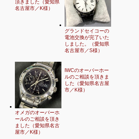
頂きました（愛知県
名古屋市／K様）
グランドセイコーの
電池交換が完了いた
しました。（愛知県
名古屋市／S様）
IWCのオーバーホー
ルのご相談を頂きま
した（愛知県名古屋
市／K様）
オメガのオーバーホ
ールのご相談を頂き
ました（愛知県名古
屋市／K様）