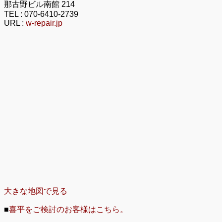
那古野ビル南館 214
TEL :
070-6410-2739
URL :
w-repair.jp
大きな地図で見る
■
喜平をご検討のお客様はこちら。