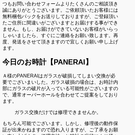
つもお問い合わせフォームよりたくさんのご相談頂き
誠にありがとうございます。ご依頼頂いたお客様には
無料梱包パックをお送りしておりますが、ご登録頂い
たご住所に間違いがございますとお届けする事ができ
ません。もし、お届けができていないお客様がいらっ
しゃいましたら、すぐにご連絡をお願い致します。再
度、発送をさせて頂きますので宜しくお願い申し上げ
ます。
今日のお時計【PANERAI】
Ａ様のPANERAIはガラスが破損してしまい交換が必
要でございまいした。ガラス破損の場合は、お時計内
部にガラスの破片が入っている可能性がございますの
で、通常オーバーホールを合わせてご提案をしており
ます。
ガラス交換だけでは修理できませんか。
もちろん可能でございます。しかし、修理後の動作保
証が出来かねますので恐れ入りますが、ご了承をお願