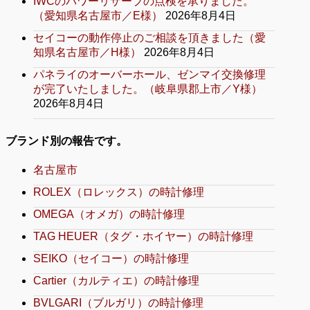
IWCのパワーリザーブの点検を承りました。
（愛知県名古屋市／E様）
2026年8月4日
セイコーの動作停止のご相談を頂きました（愛
知県名古屋市／H様）
2026年8月4日
パネライのオーバーホール、ゼンマイ交換修理
が完了いたしました。（岐阜県郡上市／Y様）
2026年8月4日
ブランド別の報告です。
名古屋市
ROLEX（ロレックス）の時計修理
OMEGA（オメガ）の時計修理
TAG HEUER（タグ・ホイヤー）の時計修理
SEIKO（セイコー）の時計修理
Cartier（カルティエ）の時計修理
BVLGARI（ブルガリ）の時計修理