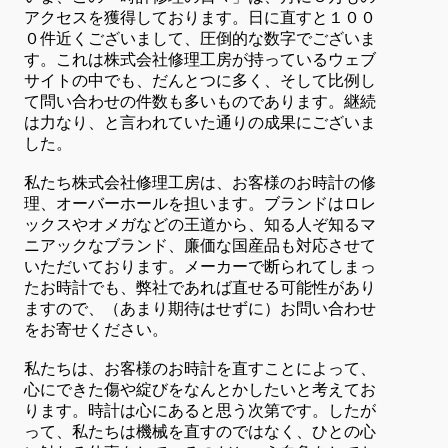
アクセスを獲得しております。日に直すと１００
０件近くございまして、圧倒的な数字でございま
す。これは株式会社修理工房が持っているウェブ
サイトの中でも、だんとつに多く、そして比例し
て問い合わせの件数も多いものであります。継続
は力なり、と言われていた通りの成果にございま
した。
私たち株式会社修理工房は、お客様のお時計の修
理、オーバーホールを担います。ブランドはロレ
ックスやオメガなどの王道から、知る人ぞ知るマ
ニアックなブランド、廉価な国産品も対応させて
いただいております。メーカーで断られてしまっ
たお時計でも、弊社であれば直せる可能性があり
ますので、（あまり期待はせずに）お問い合わせ
をお寄せください。
私たちは、お客様のお時計を直すことによって、
心にできた傷や綻びをなんとかしたいと考えてお
ります。時計は心にあると思う次第です。したが
って、私たちは機械を直すのではなく、ひとの心