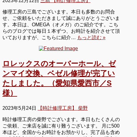
2023年12月12日
三島 【時計修理工房】
修理工房の三島でございます。本日も多数のお問合
せ、ご依頼をいただきまして誠にありがとうございま
す。本日は、OMEGA（オメガ）のご紹介です。こち
らのブログでは毎日１本ずつ、お時計を紹介させて頂
いておりますが、こちらに紹介…
もっと読む »
ロレックスのオーバーホール、ゼ
ンマイ交換、ベゼル修理が完了い
たしました。（愛知県愛西市／S
様）
2023年5月24日
【時計修理工房】 柴野
時計修理工房の柴野でございます。本日もたくさんの
ご依頼、ご来店を誠に有り難うございます。 月に500
本ほど、全国からお時計をお預かりし、完了品も含め