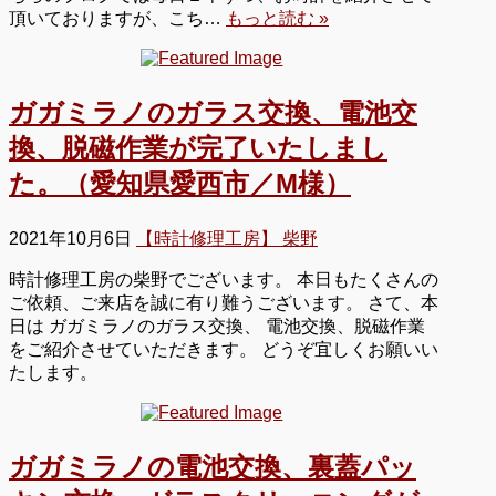
頂いておりますが、こち…
もっと読む »
ガガミラノのガラス交換、電池交
換、脱磁作業が完了いたしまし
た。（愛知県愛西市／M様）
2021年10月6日
【時計修理工房】 柴野
時計修理工房の柴野でございます。 本日もたくさんの
ご依頼、ご来店を誠に有り難うございます。 さて、本
日は ガガミラノのガラス交換、 電池交換、脱磁作業
をご紹介させていただきます。 どうぞ宜しくお願いい
たします。
ガガミラノの電池交換、裏蓋パッ