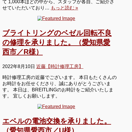
て 1,000本ほどの中から、スタッフが各自、ご紹介さ
せていただいており…
もっと読む »
ブライトリングのベゼル回転不良
の修理を承りました。（愛知県愛
西市／R様）
2022年8月10日
近藤【時計修理工房】
時計修理工房の近藤でございます。 本日もたくさんの
お時計をお任せくださり、誠にありがとうございま
す。 本日は、BREITLINGのお時計をご紹介いたしま
す。 宜しくお願いします。
エベルの電池交換を承りました。
（愛知県愛西市／U様）