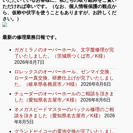
いただいているお客様に、私たちの取り組みをご覧い
ただければ幸いです。（なお、個人情報保護の観点か
ら、仮称や伏字を使うこともありますが、お許しくだ
さい。）
最新の修理業務日報です。
ガガミラノのオーバーホール、文字盤修理が完
了いたしました。（茨城県つくば市／K様）
2026年8月7日
ロレックスのオーバーホール、ゼンマイ交換、
ローター真交換、研磨仕上げが完了いたしまし
た。（岐阜県各務原市／H様）
2026年8月6日
チューダーのオーバーホールのご相談を頂きま
した（愛知県名古屋市／K様）
2026年8月6日
オメガスピードマスターのバックル修理のご相
談を頂きました（愛知県名古屋市／K様）
2026
年8月5日
グランドセイコーの電池交換が完了いたしまし