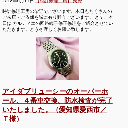
2018年6月11日
【時計修理工房】 柴野
時計修理工房の柴野でございます。本日もたくさんの
ご来店・ご依頼を誠に有り難うございます。 さて、本
日は カルティエの回路端子修正修理をご紹介させてい
ただきます。どうぞ宜しくお願い致します。
アイダブリューシーのオーバーホ
ール、４番車交換、防水検査が完了
いたしました。（愛知県愛西市／
Ｔ様）