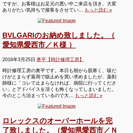
ですが、お客様はお足元の悪い中ご来店を頂き、大変
ありがたい気持ちで接客をさせてい…
もっと読む »
BVLGARIのお納め致しました。（
愛知県愛西市／Ｋ様 ）
2016年3月25日
奥平【時計修理工房】
時計修理工房の奥平です。本日も朝から肌寒く、咳だ
けがとまらず薬局で咳止めを買い求めましたが、薬剤
師様に「コレで止まらなければ、病院に行ってくださ
い」とアドバイスを頂くも怖くなってしまいました。
今のところ治まっているので大…
もっと読む »
ロレックスのオーバーホールを完
了致しました。（愛知県愛西市／Ｎ