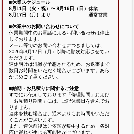
■休業スケジュール
8月11日（火・祝）〜
8月16日（日）
休業
8月17日（月）より
通常営業
■休業中のお問い合わせについて
休業期間中のお電話によるお問い合わせは停止
しております。
メール等でのお問い合わせにつきましては、
2026年8月17日（月）以降に順次対応させてい
ただきます。
連休明けは混雑が予想されるため、お返事まで
数日お時間をいただく場合がございます。あら
かじめご了承ください。
■納期・お見積りに関するご注意
すでにお伝えしております「修理期間」および
「お見積り期間」には、上記休業日を含んでお
りません。
連休を挟む場合は、通常よりもお時間をいただ
くことがございます。
また、連休前後はご依頼が集中するため、各対
応に遅れが生じる可能性がございます。