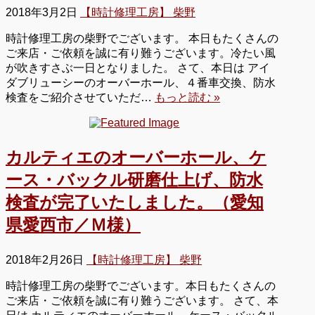
2018年3月2日
【時計修理工房】 柴野
時計修理工房の柴野でございます。 本日もたくさんの
ご来店・ご依頼を誠に有り難うございます。冷たい風
が吹きすさぶ一日となりました。 さて、本日は アイ
ダブリューシーのオーバーホール、４番車交換、防水
検査をご紹介させていただ…
もっと読む »
カルティエのオーバーホール、ケ
ース・バックル研磨仕上げ、防水
検査が完了いたしました。（愛知
県愛西市／Ｍ様）
2018年2月26日
【時計修理工房】 柴野
時計修理工房の柴野でございます。本日もたくさんの
ご来店・ご依頼を誠に有り難うございます。 さて、本