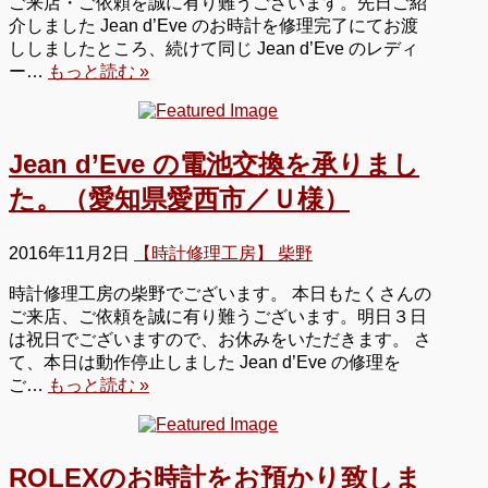
ご来店・ご依頼を誠に有り難うございます。先日ご紹
介しました Jean d’Eve のお時計を修理完了にてお渡
ししましたところ、続けて同じ Jean d’Eve のレディ
ー…
もっと読む »
Jean d’Eve の電池交換を承りまし
た。（愛知県愛西市／Ｕ様）
2016年11月2日
【時計修理工房】 柴野
時計修理工房の柴野でございます。 本日もたくさんの
ご来店、ご依頼を誠に有り難うございます。明日３日
は祝日でございますので、お休みをいただきます。 さ
て、本日は動作停止しました Jean d’Eve の修理を
ご…
もっと読む »
ROLEXのお時計をお預かり致しま