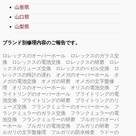
山形県
山口県
山梨県
ブランド別修理内容のご報告です。
ロレックスのオーバーホール
ロレックスのガラス交
換
ロレックスの電池交換
ロレックスの研磨
ロレ
ックスのリューズ交換
ロレックスのベゼル交換
ロ
レックスの時計の遅れ
オメガのオーバーホール
オ
メガの電池交換
オメガの研磨
オメガの文字盤修
理
オリスのオーバーホール
オリスの電池交換
ブ
ライトリングのオーバーホール
ブライトリングの電
池交換
ブライトリングの研磨
ブライトリングのリ
ューズ交換
フランクミュラーのオーバーホール
フ
ランクミュラーのガラス交換
フランクミュラーの電
池交換
フランクミュラーの研磨
ブルガリのオーバ
ーホール
ブルガリの電池交換
ブルガリの研磨
ブ
ルガリの文字盤修理
ブルガリの防水検査
ラドーの