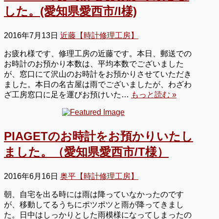
した。(愛知県愛西市/I様)
2016年7月13日
近藤【時計修理工房】
お疲れ様です、修理工房の近藤です。本日、郵送での
お時計のお預かり本数は、平均本数でございました
が、窓口にて沢山のお時計をお預かりさせていただき
ました。本日の名古屋は雨でございましたが、わざわ
ざ工房窓口に足を運びお預けいた…
もっと読む »
PIAGETのお時計をお預かりいたし
ました。（愛知県愛西市/T様）
2016年6月16日
奥平【時計修理工房】
朝、自宅を出る時には雨は降っていなかったのです
が、移動してるうちにポツポツと雨が降ってきまし
た。日中はしっかりとした雨模様になってしまったの