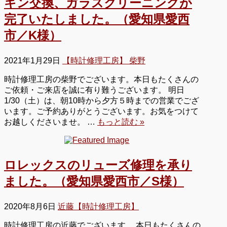
キン交換、ガラスクリーニングが
完了いたしました。（愛知県愛西
市／K様）
2021年1月29日
【時計修理工房】 柴野
時計修理工房の柴野でございます。本日もたくさんの
ご依頼・ご来店を誠に有り難うございます。 明日
1/30（土）は、朝10時から夕方５時までの営業でござ
います。ご予約ありがとうございます。お気をつけて
お越しくださいませ。 …
もっと読む »
ロレックスのリューズ修理を承り
ました。（愛知県愛西市／S様）
2020年8月6日
近藤【時計修理工房】
時計修理工房の近藤でございます。 本日もたくさんの