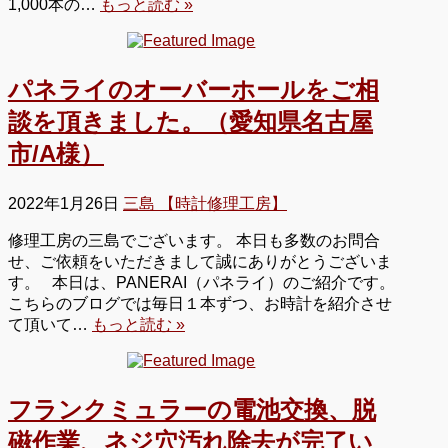
1,000本の…
もっと読む »
パネライのオーバーホールをご相
談を頂きました。（愛知県名古屋
市/A様）
2022年1月26日
三島 【時計修理工房】
修理工房の三島でございます。 本日も多数のお問合
せ、ご依頼をいただきまして誠にありがとうございま
す。 本日は、PANERAI（パネライ）のご紹介です。
こちらのブログでは毎日１本ずつ、お時計を紹介させ
て頂いて…
もっと読む »
フランクミュラーの電池交換、脱
磁作業、ネジ穴汚れ除去が完了い