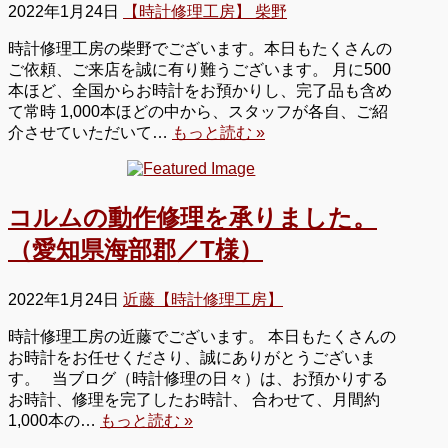
2022年1月24日
【時計修理工房】 柴野
時計修理工房の柴野でございます。本日もたくさんの
ご依頼、ご来店を誠に有り難うございます。 月に500
本ほど、全国からお時計をお預かりし、完了品も含め
て常時 1,000本ほどの中から、スタッフが各自、ご紹
介させていただいて…
もっと読む »
コルムの動作修理を承りました。
（愛知県海部郡／T様）
2022年1月24日
近藤【時計修理工房】
時計修理工房の近藤でございます。 本日もたくさんの
お時計をお任せくださり、誠にありがとうございま
す。 当ブログ（時計修理の日々）は、お預かりする
お時計、修理を完了したお時計、 合わせて、月間約
1,000本の…
もっと読む »