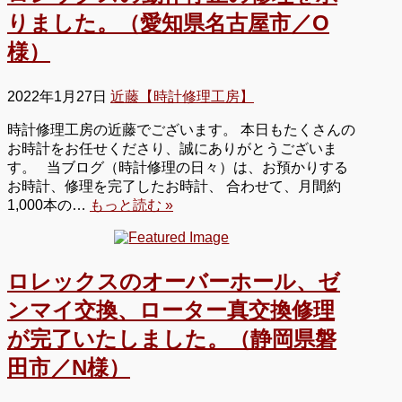
りました。（愛知県名古屋市／O
様）
2022年1月27日
近藤【時計修理工房】
時計修理工房の近藤でございます。 本日もたくさんの
お時計をお任せくださり、誠にありがとうございま
す。 当ブログ（時計修理の日々）は、お預かりする
お時計、修理を完了したお時計、 合わせて、月間約
1,000本の…
もっと読む »
ロレックスのオーバーホール、ゼ
ンマイ交換、ローター真交換修理
が完了いたしました。（静岡県磐
田市／N様）