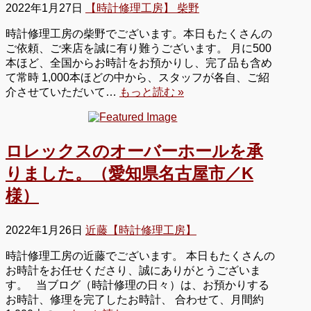
2022年1月27日
【時計修理工房】 柴野
時計修理工房の柴野でございます。本日もたくさんの
ご依頼、ご来店を誠に有り難うございます。 月に500
本ほど、全国からお時計をお預かりし、完了品も含め
て常時 1,000本ほどの中から、スタッフが各自、ご紹
介させていただいて…
もっと読む »
ロレックスのオーバーホールを承
りました。（愛知県名古屋市／K
様）
2022年1月26日
近藤【時計修理工房】
時計修理工房の近藤でございます。 本日もたくさんの
お時計をお任せくださり、誠にありがとうございま
す。 当ブログ（時計修理の日々）は、お預かりする
お時計、修理を完了したお時計、 合わせて、月間約