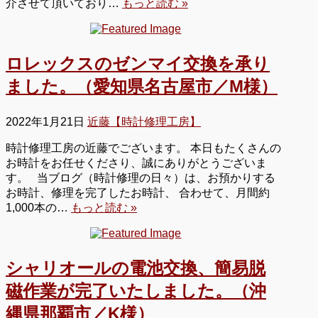
介させて頂いており…
もっと読む »
ロレックスのゼンマイ交換を承り
ました。（愛知県名古屋市／M様）
2022年1月21日
近藤【時計修理工房】
時計修理工房の近藤でございます。 本日もたくさんの
お時計をお任せくださり、誠にありがとうございま
す。 当ブログ（時計修理の日々）は、お預かりする
お時計、修理を完了したお時計、 合わせて、月間約
1,000本の…
もっと読む »
シャリオールの電池交換、簡易脱
磁作業が完了いたしました。（沖
縄県那覇市／K様）