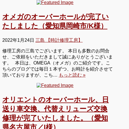
オメガのオーバーホールが完了い
たしました（愛知県岡崎市/K様）
2022年1月24日
三島 【時計修理工房】
修理工房の三島でございます。 本日も多数のお問合
せ、ご依頼をいただきまして誠にありがとうございま
す。 本日は、OMEGA（オメガ）のご紹介です。こ
ちらのブログでは毎日１本ずつ、お時計を紹介させて
頂いておりますが、こち…
もっと読む »
オリエントのオーバーホール、日
送り車交換、代替えリューズ交換
修理が完了いたしました。（愛知
県名古屋市／I様）