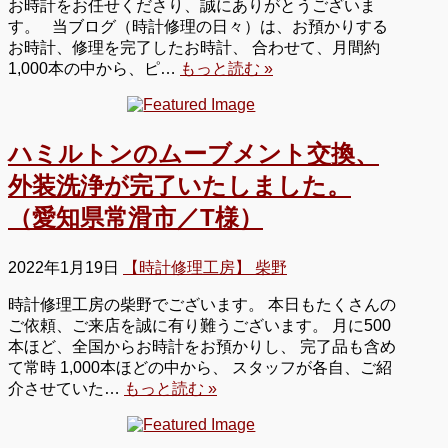
お時計をお任せくださり、誠にありがとうございま
す。 当ブログ（時計修理の日々）は、お預かりする
お時計、修理を完了したお時計、 合わせて、月間約
1,000本の中から、ピ…
もっと読む »
ハミルトンのムーブメント交換、
外装洗浄が完了いたしました。
（愛知県常滑市／T様）
2022年1月19日
【時計修理工房】 柴野
時計修理工房の柴野でございます。 本日もたくさんの
ご依頼、ご来店を誠に有り難うございます。 月に500
本ほど、全国からお時計をお預かりし、 完了品も含め
て常時 1,000本ほどの中から、 スタッフが各自、ご紹
介させていた…
もっと読む »