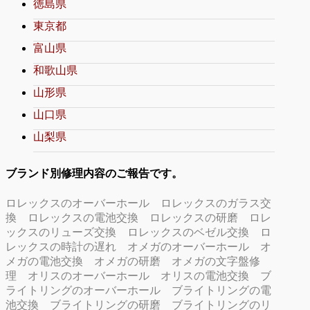
徳島県
東京都
富山県
和歌山県
山形県
山口県
山梨県
ブランド別修理内容のご報告です。
ロレックスのオーバーホール
ロレックスのガラス交
換
ロレックスの電池交換
ロレックスの研磨
ロレ
ックスのリューズ交換
ロレックスのベゼル交換
ロ
レックスの時計の遅れ
オメガのオーバーホール
オ
メガの電池交換
オメガの研磨
オメガの文字盤修
理
オリスのオーバーホール
オリスの電池交換
ブ
ライトリングのオーバーホール
ブライトリングの電
池交換
ブライトリングの研磨
ブライトリングのリ