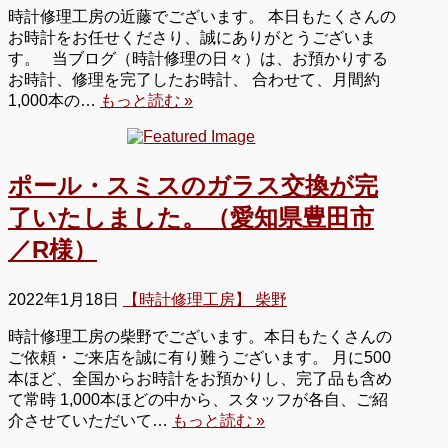
時計修理工房の近藤でございます。 本日もたくさんの
お時計をお任せくださり、誠にありがとうございま
す。 当ブログ（時計修理の日々）は、お預かりする
お時計、修理を完了したお時計、 合わせて、月間約
1,000本の…
もっと読む »
ポール・スミスのガラス交換が完
了いたしました。（愛知県豊田市
／R様）
2022年1月18日
【時計修理工房】 柴野
時計修理工房の柴野でございます。本日もたくさんの
ご依頼・ご来店を誠に有り難うございます。 月に500
本ほど、全国からお時計をお預かりし、完了品も含め
て常時 1,000本ほどの中から、スタッフが各自、ご紹
介させていただいて…
もっと読む »