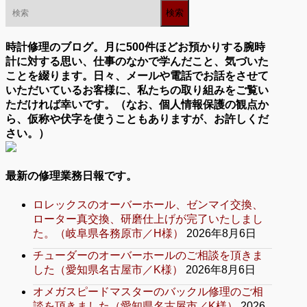
時計修理のブログ。月に500件ほどお預かりする腕時
計に対する思い、仕事のなかで学んだこと、気づいた
ことを綴ります。日々、メールや電話でお話をさせて
いただいているお客様に、私たちの取り組みをご覧い
ただければ幸いです。（なお、個人情報保護の観点か
ら、仮称や伏字を使うこともありますが、お許しくだ
さい。）
最新の修理業務日報です。
ロレックスのオーバーホール、ゼンマイ交換、
ローター真交換、研磨仕上げが完了いたしまし
た。（岐阜県各務原市／H様）
2026年8月6日
チューダーのオーバーホールのご相談を頂きま
した（愛知県名古屋市／K様）
2026年8月6日
オメガスピードマスターのバックル修理のご相
談を頂きました（愛知県名古屋市／K様）
2026