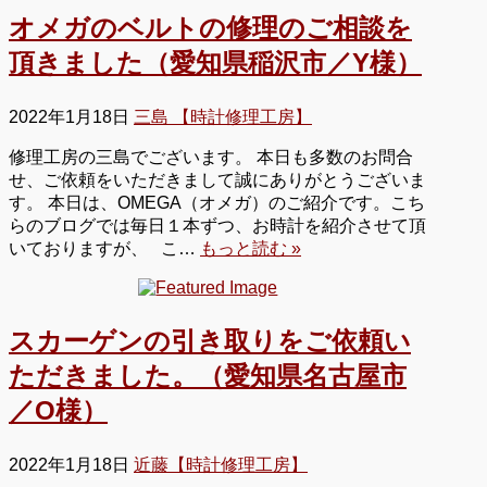
オメガのベルトの修理のご相談を
頂きました（愛知県稲沢市／Y様）
2022年1月18日
三島 【時計修理工房】
修理工房の三島でございます。 本日も多数のお問合
せ、ご依頼をいただきまして誠にありがとうございま
す。 本日は、OMEGA（オメガ）のご紹介です。こち
らのブログでは毎日１本ずつ、お時計を紹介させて頂
いておりますが、 こ…
もっと読む »
スカーゲンの引き取りをご依頼い
ただきました。（愛知県名古屋市
／O様）
2022年1月18日
近藤【時計修理工房】