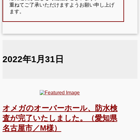
重ねてご了承いただけますようお願い申し上げ
ます。
2022年1月31日
オメガのオーバーホール、防水検
査が完了いたしました。（愛知県
名古屋市／M様）