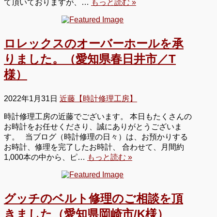
て頂いておりますが、…
もっと読む »
ロレックスのオーバーホールを承
りました。（愛知県春日井市／T
様）
2022年1月31日
近藤【時計修理工房】
時計修理工房の近藤でございます。 本日もたくさんの
お時計をお任せくださり、誠にありがとうございま
す。 当ブログ（時計修理の日々）は、お預かりする
お時計、修理を完了したお時計、 合わせて、月間約
1,000本の中から、ピ…
もっと読む »
グッチのベルト修理のご相談を頂
きました（愛知県岡崎市/K様）