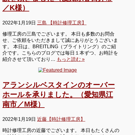
／K様）
2022年1月19日
三島 【時計修理工房】
修理工房の三島でございます。 本日も多数のお問合
せ、ご依頼をいただきまして誠にありがとうございま
す。 本日は、BREITLING（ブライトリング）のご紹
介です。こちらのブログでは毎日１本ずつ、お時計を
紹介させて頂いており…
もっと読む »
アランシルベスタインのオーバー
ホールを承りました。（愛知県江
南市／M様）
2022年1月19日
近藤【時計修理工房】
時計修理工房の近藤でございます。 本日もたくさんの