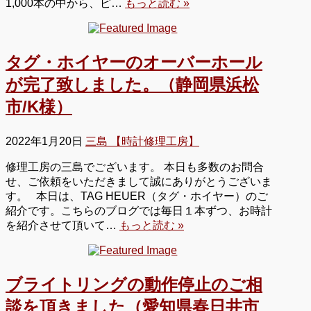
1,000本の中から、ピ…
もっと読む »
タグ・ホイヤーのオーバーホール
が完了致しました。（静岡県浜松
市/K様）
2022年1月20日
三島 【時計修理工房】
修理工房の三島でございます。 本日も多数のお問合
せ、ご依頼をいただきまして誠にありがとうございま
す。 本日は、TAG HEUER（タグ・ホイヤー）のご
紹介です。こちらのブログでは毎日１本ずつ、お時計
を紹介させて頂いて…
もっと読む »
ブライトリングの動作停止のご相
談を頂きました（愛知県春日井市