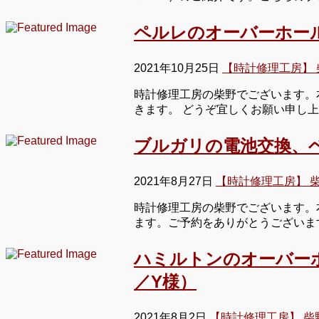
ペルレのオーバーホー
2021年10月25日
【時計修理工房】 
時計修理工房の柴野でございます。
きます。 どうぞ宜しくお願い申し
ブルガリの電池交換、
2021年8月27日
【時計修理工房】 
時計修理工房の柴野でございます。本
ます。ご予約をありがとうございま
ハミルトンのオーバー
／Y様）
2021年8月2日
【時計修理工房】 柴