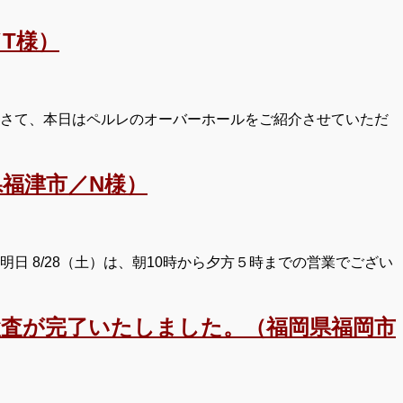
T様）
 さて、本日はペルレのオーバーホールをご紹介させていただ
福津市／N様）
日 8/28（土）は、朝10時から夕方５時までの営業でござい
検査が完了いたしました。（福岡県福岡市