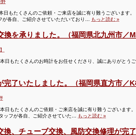
柴野
本日もたくさんのご依頼・ご来店を誠に有り難うございます。 
タッフが各自、ご紹介させていただいており…
もっと読む »
ジ交換を承りました。（福岡県北九州市／
】
本日もたくさんのお時計をお任せくださり、誠にありがとうござ
が完了いたしました。（福岡県直方市／K
野
本日もたくさんのご依頼・ご来店を誠に有り難うございます。 
 スタッフが各自、ご紹介させていた…
もっと読む »
交換、チューブ交換、風防交換修理が完了