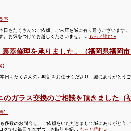
柴野
日もたくさんのご依頼、ご来店を誠に有り難うございます。 明日
す。お気をつけてお越しくださいませ。…
もっと読む »
、裏蓋修理を承りました。（福岡県福岡市
房】
本日もたくさんのお時計をお任せくださり、誠にありがとうござ
ニのガラス交換のご相談を頂きました（福
房】
も多数のお問合せ、ご依頼をいただきまして誠にありがとうございま
ログでは毎日１本ずつ、お時計を紹…
もっと読む »