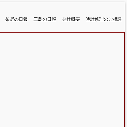
柴野の日報
三島の日報
会社概要
時計修理のご相談