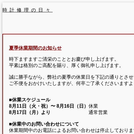
時計修理の日々
夏季休業期間のお知らせ
時下ますますご清栄のこととお慶び申し上げます。
平素は格別のご高配を賜り、厚く御礼申し上げます。
誠に勝手ながら、弊社の夏季の休業日を下記の通りとさせ
ご不便をおかけいたしますが、何卒ご了承くださいますよ
■休業スケジュール
8月11日（火・祝）〜
8月16日（日）
休業
8月17日（月）より
通常営業
■休業中のお問い合わせについて
休業期間中のお電話によるお問い合わせは停止しておりま