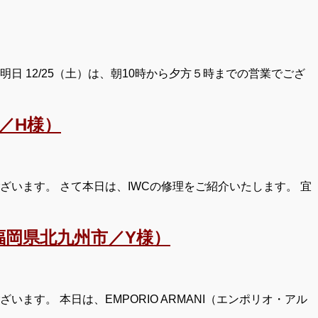
 12/25（土）は、朝10時から夕方５時までの営業でござ
／H様）
います。 さて本日は、IWCの修理をご紹介いたします。 宜
岡県北九州市／Y様）
す。 本日は、EMPORIO ARMANI（エンポリオ・アル