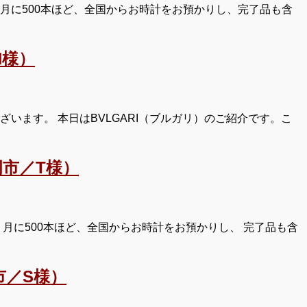
月に500本ほど、全国からお時計をお預かりし、完了品も含
N様）
います。 本日はBVLGARI（ブルガリ）のご紹介です。こ
市／T様）
月に500本ほど、全国からお時計をお預かりし、 完了品も含
市／S様）