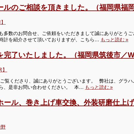
ールのご相談を頂きました。（福岡県福岡
房】
も多数のお問合せ、ご依頼をいただきまして誠にありがとうござい
時計を紹介させて頂いておりますが、こちら…
もっと読む »
を完了いたしました。（福岡県筑後市／
房】
 ご覧くださり、誠にありがとうございます。 弊社は、グラハ
ら、是非お問い合わせください。 本…
もっと読む »
ホール、巻き上げ車交換、外装研磨仕上
柴野