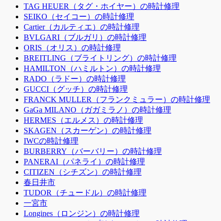
TAG HEUER（タグ・ホイヤー）の時計修理
SEIKO（セイコー）の時計修理
Cartier（カルティエ）の時計修理
BVLGARI（ブルガリ）の時計修理
ORIS（オリス）の時計修理
BREITLING（ブライトリング）の時計修理
HAMILTON（ハミルトン）の時計修理
RADO（ラドー）の時計修理
GUCCI（グッチ）の時計修理
FRANCK MULLER（フランクミュラー）の時計修理
GaGa MILANO（ガガミラノ）の時計修理
HERMES（エルメス）の時計修理
SKAGEN（スカーゲン）の時計修理
IWCの時計修理
BURBERRY（バーバリー）の時計修理
PANERAI（パネライ）の時計修理
CITIZEN（シチズン）の時計修理
春日井市
TUDOR（チュードル）の時計修理
一宮市
Longines（ロンジン）の時計修理