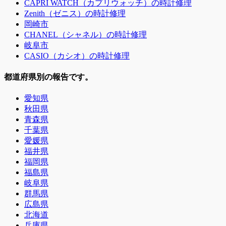
CAPRI WATCH（カプリウォッチ）の時計修理
Zenith（ゼニス）の時計修理
岡崎市
CHANEL（シャネル）の時計修理
岐阜市
CASIO（カシオ）の時計修理
都道府県別の報告です。
愛知県
秋田県
青森県
千葉県
愛媛県
福井県
福岡県
福島県
岐阜県
群馬県
広島県
北海道
兵庫県