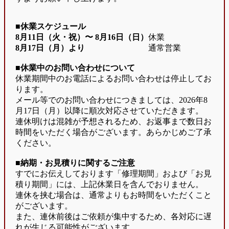
■休業スケジュール
8月11日（火・祝）〜
8月16日（日）
休業
8月17日（月）より
通常営業
■休業中のお問い合わせについて
休業期間中のお電話によるお問い合わせは停止してお
ります。
メール等でのお問い合わせにつきましては、2026年8
月17日（月）以降に順次対応させていただきます。
連休明けは混雑が予想されるため、お返事まで数日お
時間をいただく場合がございます。あらかじめご了承
ください。
■納期・お見積りに関するご注意
すでにお伝えしております「修理期間」および「お見
積り期間」には、上記休業日を含んでおりません。
連休を挟む場合は、通常よりもお時間をいただくこと
がございます。
また、連休前後はご依頼が集中するため、各対応に遅
れが生じる可能性がございます。