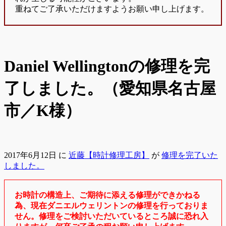
重ねてご了承いただけますようお願い申し上げます。
Daniel Wellingtonの修理を完
了しました。（愛知県名古屋
市／K様）
2017年6月12日
に
近藤【時計修理工房】
が
修理を完了いた
しました。
お時計の構造上、ご期待に添える修理ができかねる
為、現在ダニエルウェリントンの修理を行っておりま
せん。修理をご検討いただいているところ誠に恐れ入