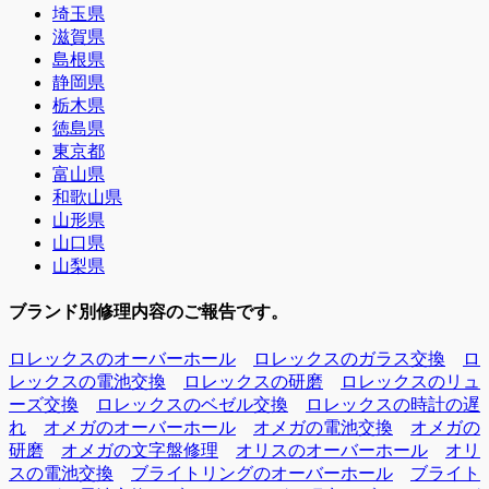
埼玉県
滋賀県
島根県
静岡県
栃木県
徳島県
東京都
富山県
和歌山県
山形県
山口県
山梨県
ブランド別修理内容のご報告です。
ロレックスのオーバーホール
ロレックスのガラス交換
ロ
レックスの電池交換
ロレックスの研磨
ロレックスのリュ
ーズ交換
ロレックスのベゼル交換
ロレックスの時計の遅
れ
オメガのオーバーホール
オメガの電池交換
オメガの
研磨
オメガの文字盤修理
オリスのオーバーホール
オリ
スの電池交換
ブライトリングのオーバーホール
ブライト