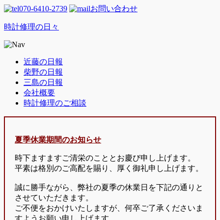
070-6410-2739
お問い合わせ
時計修理の日々
近藤の日報
柴野の日報
三島の日報
会社概要
時計修理のご相談
夏季休業期間のお知らせ
時下ますますご清栄のこととお慶び申し上げます。
平素は格別のご高配を賜り、厚く御礼申し上げます。
誠に勝手ながら、弊社の夏季の休業日を下記の通りと
させていただきます。
ご不便をおかけいたしますが、何卒ご了承くださいま
すようお願い申し上げます。