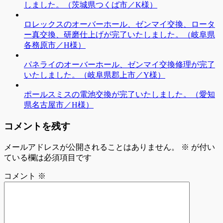
しました。（茨城県つくば市／K様）
ロレックスのオーバーホール、ゼンマイ交換、ロータ
ー真交換、研磨仕上げが完了いたしました。（岐阜県
各務原市／H様）
パネライのオーバーホール、ゼンマイ交換修理が完了
いたしました。（岐阜県郡上市／Y様）
ポールスミスの電池交換が完了いたしました。（愛知
県名古屋市／H様）
コメントを残す
メールアドレスが公開されることはありません。
※
が付い
ている欄は必須項目です
コメント
※