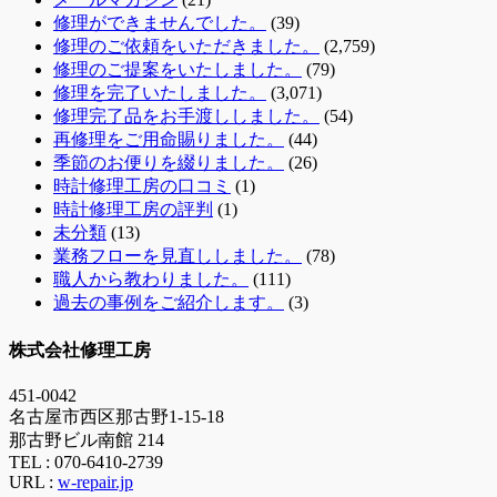
修理ができませんでした。
(39)
修理のご依頼をいただきました。
(2,759)
修理のご提案をいたしました。
(79)
修理を完了いたしました。
(3,071)
修理完了品をお手渡ししました。
(54)
再修理をご用命賜りました。
(44)
季節のお便りを綴りました。
(26)
時計修理工房の口コミ
(1)
時計修理工房の評判
(1)
未分類
(13)
業務フローを見直ししました。
(78)
職人から教わりました。
(111)
過去の事例をご紹介します。
(3)
株式会社修理工房
451-0042
名古屋市西区那古野1-15-18
那古野ビル南館 214
TEL :
070-6410-2739
URL :
w-repair.jp