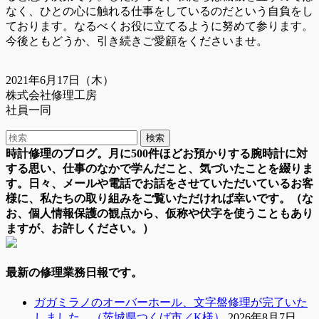
なく、ひとの心に触れる仕事をしているのだという自負をし
ております。なるべくお役に立てるように努めて参ります。
今後ともどうか、引き続きご愛顧をくださいませ。
2021年6月17日（木）
株式会社修理工房
社員一同
時計修理のブログ。月に500件ほどお預かりする腕時計に対
する思い、仕事のなかで学んだこと、気づいたことを綴りま
す。日々、メールや電話でお話をさせていただいているお客
様に、私たちの取り組みをご覧いただければ幸いです。（な
お、個人情報保護の観点から、仮称や伏字を使うこともあり
ますが、お許しください。）
最新の修理業務日報です。
ガガミラノのオーバーホール、文字盤修理が完了いた
しました。（茨城県つくば市／K様）
2026年8月7日