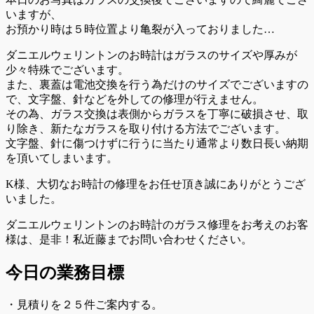
いますが、
お預かり時は５時位置より亀裂が入っておりました…
ダニエルウェリントンのお時計はガラスのサイズや厚みが
少々特殊でございます。
また、裏蓋は電池交換を行う為だけのサイズでございますの
で、文字盤、針などを外しての修理が行えません。
その為、ガラス交換は表側からガラスを丁寧に破損させ、取
り除き、新たなガラスを取り付ける方法でございます。
文字盤、針に傷つけずに行うに当たり通常より数日長い納期
を頂いてしまいます。
K様、大切なお時計の修理をお任せ頂き誠にありがとうござ
いました。
ダニエルウェリントンのお時計のガラス修理をお考えのお客
様は、是非！私近藤までお問い合わせください。
今日の業務目標
・見積りを２５件ご案内する。