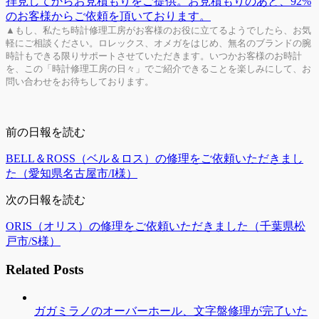
▲もし、私たち時計修理工房がお客様のお役に立てるようでしたら、お気
軽にご相談ください。ロレックス、オメガをはじめ、無名のブランドの腕
時計もできる限りサポートさせていただきます。いつかお客様のお時計
を、この「時計修理工房の日々」でご紹介できることを楽しみにして、お
問い合わせをお待ちしております。
前の日報を読む
BELL＆ROSS（ベル＆ロス）の修理をご依頼いただきまし
た（愛知県名古屋市/I様）
次の日報を読む
ORIS（オリス）の修理をご依頼いただきました（千葉県松
戸市/S様）
Related Posts
ガガミラノのオーバーホール、文字盤修理が完了いた