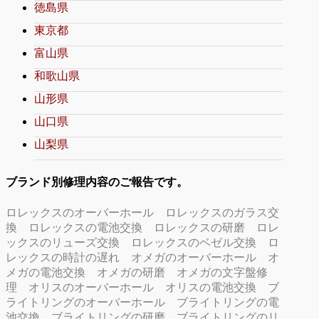
徳島県
東京都
富山県
和歌山県
山形県
山口県
山梨県
ブランド別修理内容のご報告です。
ロレックスのオーバーホール
ロレックスのガラス交
換
ロレックスの電池交換
ロレックスの研磨
ロレ
ックスのリューズ交換
ロレックスのベゼル交換
ロ
レックスの時計の遅れ
オメガのオーバーホール
オ
メガの電池交換
オメガの研磨
オメガの文字盤修
理
オリスのオーバーホール
オリスの電池交換
ブ
ライトリングのオーバーホール
ブライトリングの電
池交換
ブライトリングの研磨
ブライトリングのリ