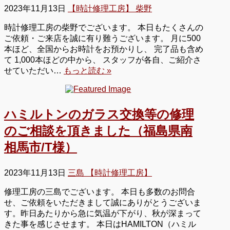
2023年11月13日
【時計修理工房】 柴野
時計修理工房の柴野でございます。 本日もたくさんの
ご依頼・ご来店を誠に有り難うございます。 月に500
本ほど、全国からお時計をお預かりし、 完了品も含め
て 1,000本ほどの中から、 スタッフが各自、ご紹介さ
せていただい…
もっと読む »
ハミルトンのガラス交換等の修理
のご相談を頂きました（福島県南
相馬市/T様）
2023年11月13日
三島 【時計修理工房】
修理工房の三島でございます。 本日も多数のお問合
せ、ご依頼をいただきまして誠にありがとうございま
す。昨日あたりから急に気温が下がり、秋が深まって
きた事を感じさせます。 本日はHAMILTON（ハミル