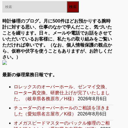
時計修理のブログ。月に500件ほどお預かりする腕時
計に対する思い、仕事のなかで学んだこと、気づいた
ことを綴ります。日々、メールや電話でお話をさせて
いただいているお客様に、私たちの取り組みをご覧い
ただければ幸いです。（なお、個人情報保護の観点か
ら、仮称や伏字を使うこともありますが、お許しくだ
さい。）
最新の修理業務日報です。
ロレックスのオーバーホール、ゼンマイ交換、
ローター真交換、研磨仕上げが完了いたしまし
た。（岐阜県各務原市／H様）
2026年8月6日
チューダーのオーバーホールのご相談を頂きま
した（愛知県名古屋市／K様）
2026年8月6日
オメガスピードマスターのバックル修理のご相