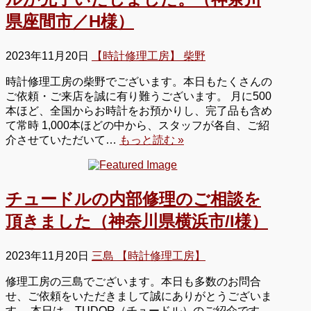
県座間市／H様）
2023年11月20日
【時計修理工房】 柴野
時計修理工房の柴野でございます。本日もたくさんの
ご依頼・ご来店を誠に有り難うございます。 月に500
本ほど、全国からお時計をお預かりし、完了品も含め
て常時 1,000本ほどの中から、スタッフが各自、ご紹
介させていただいて…
もっと読む »
チュードルの内部修理のご相談を
頂きました（神奈川県横浜市/I様）
2023年11月20日
三島 【時計修理工房】
修理工房の三島でございます。本日も多数のお問合
せ、ご依頼をいただきまして誠にありがとうございま
す。 本日は、TUDOR（チュードル）のご紹介です。