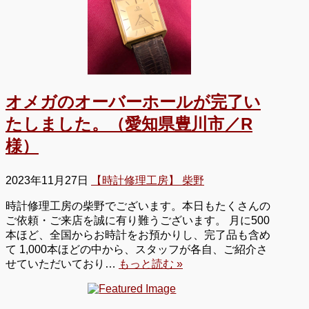
オメガのオーバーホールが完了い
たしました。（愛知県豊川市／R
様）
2023年11月27日
【時計修理工房】 柴野
時計修理工房の柴野でございます。本日もたくさんの
ご依頼・ご来店を誠に有り難うございます。 月に500
本ほど、全国からお時計をお預かりし、完了品も含め
て 1,000本ほどの中から、スタッフが各自、ご紹介さ
せていただいており…
もっと読む »