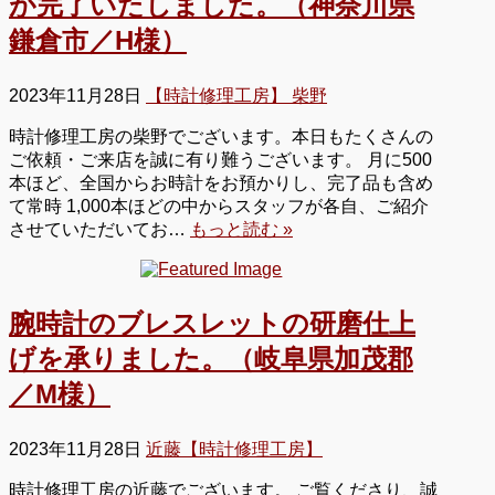
が完了いたしました。（神奈川県
鎌倉市／H様）
2023年11月28日
【時計修理工房】 柴野
時計修理工房の柴野でございます。本日もたくさんの
ご依頼・ご来店を誠に有り難うございます。 月に500
本ほど、全国からお時計をお預かりし、完了品も含め
て常時 1,000本ほどの中からスタッフが各自、ご紹介
させていただいてお…
もっと読む »
腕時計のブレスレットの研磨仕上
げを承りました。（岐阜県加茂郡
／M様）
2023年11月28日
近藤【時計修理工房】
時計修理工房の近藤でございます。 ご覧くださり、誠