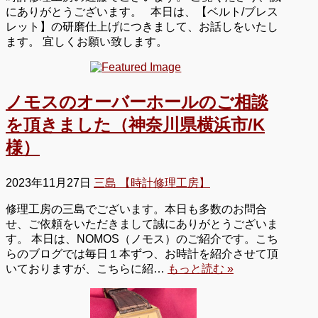
にありがとうございます。 本日は、【ベルト/ブレス
レット】の研磨仕上げにつきまして、お話しをいたし
ます。 宜しくお願い致します。
ノモスのオーバーホールのご相談
を頂きました（神奈川県横浜市/K
様）
2023年11月27日
三島 【時計修理工房】
修理工房の三島でございます。本日も多数のお問合
せ、ご依頼をいただきまして誠にありがとうございま
す。 本日は、NOMOS（ノモス）のご紹介です。こち
らのブログでは毎日１本ずつ、お時計を紹介させて頂
いておりますが、こちらに紹…
もっと読む »