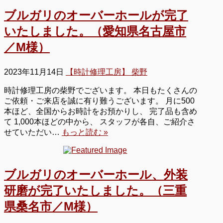
ブルガリのオーバーホールが完了
いたしました。（愛知県名古屋市
／M様）
2023年11月14日
【時計修理工房】 柴野
時計修理工房の柴野でございます。 本日もたくさんの
ご依頼・ご来店を誠に有り難うございます。 月に500
本ほど、全国からお時計をお預かりし、 完了品も含め
て 1,000本ほどの中から、 スタッフが各自、ご紹介さ
せていただい…
もっと読む »
ブルガリのオーバーホール、外装
研磨が完了いたしました。（三重
県桑名市／M様）