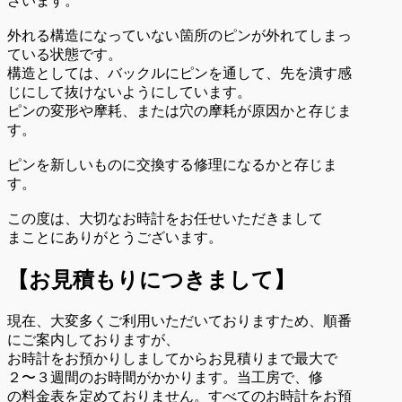
ざいます。
外れる構造になっていない箇所のピンが外れてしまっ
ている状態です。
構造としては、バックルにピンを通して、先を潰す感
じにして抜けないようにしています。
ピンの変形や摩耗、または穴の摩耗が原因かと存じま
す。
ピンを新しいものに交換する修理になるかと存じま
す。
この度は、大切なお時計をお任せいただきまして
まことにありがとうございます。
【お見積もりにつきまして】
現在、大変多くご利用いただいておりますため、順番
にご案内しておりますが、
お時計をお預かりしましてからお見積りまで最大で
２〜３週間のお時間がかかります。当工房で、修
の料金表を定めておりません。すべてのお時計をお預