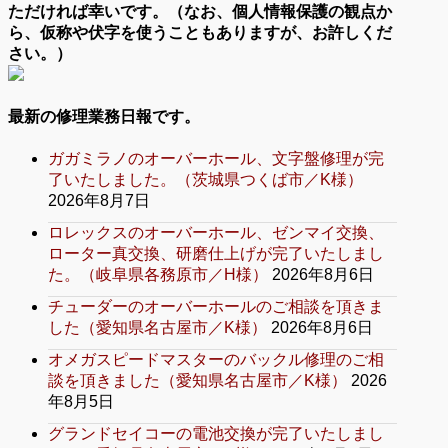
ただければ幸いです。（なお、個人情報保護の観点か
ら、仮称や伏字を使うこともありますが、お許しくだ
さい。）
最新の修理業務日報です。
ガガミラノのオーバーホール、文字盤修理が完
了いたしました。（茨城県つくば市／K様）
2026年8月7日
ロレックスのオーバーホール、ゼンマイ交換、
ローター真交換、研磨仕上げが完了いたしまし
た。（岐阜県各務原市／H様）
2026年8月6日
チューダーのオーバーホールのご相談を頂きま
した（愛知県名古屋市／K様）
2026年8月6日
オメガスピードマスターのバックル修理のご相
談を頂きました（愛知県名古屋市／K様）
2026
年8月5日
グランドセイコーの電池交換が完了いたしまし