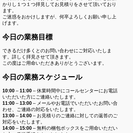
かりし１つ１つ拝見してお見積りをさせて頂いており
ます。
ご迷惑をおかけしますが、何卒よろしくお願い申し上
げます。
今日の業務目標
できるだけ多くとのお問い合わせにご対応いたしま
す。詳しく拝見させて頂きます。
この度はご用命いただきありがとうございます。
今日の業務スケジュール
10:00
–
11:00
– 休業時間中にコールセンターにお電話
いただいた方にご連絡いたします。
11:00
–
13:00
– メールやお電話でいただいたお問い合
わせ、ご連絡の対応をいたします。
13:00
–
14:00
– お見積りのご連絡に対しての返答のご
対応をいたします。
14:00
–
15:00
– 無料の梱包ボックスをご用命いただい