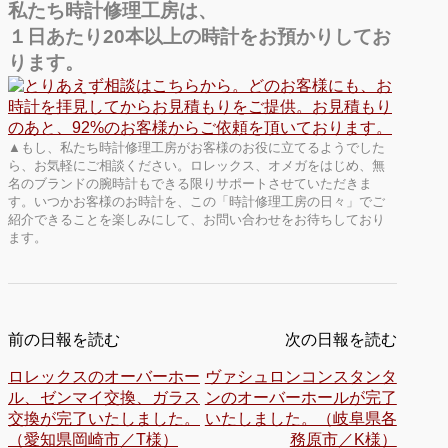
私たち時計修理工房は、
１日あたり20本以上の時計をお預かりしてお
ります。
▲もし、私たち時計修理工房がお客様のお役に立てるようでした
ら、お気軽にご相談ください。ロレックス、オメガをはじめ、無
名のブランドの腕時計もできる限りサポートさせていただきま
す。いつかお客様のお時計を、この「時計修理工房の日々」でご
紹介できることを楽しみにして、お問い合わせをお待ちしており
ます。
前の日報を読む
次の日報を読む
ロレックスのオーバーホー
ヴァシュロンコンスタンタ
ル、ゼンマイ交換、ガラス
ンのオーバーホールが完了
交換が完了いたしました。
いたしました。（岐阜県各
（愛知県岡崎市／T様）
務原市／K様）