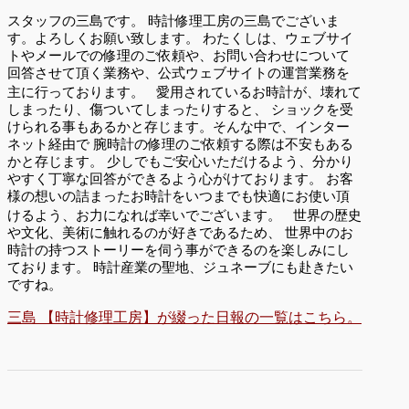
スタッフの三島です。 時計修理工房の三島でございま
す。よろしくお願い致します。 わたくしは、ウェブサイ
トやメールでの修理のご依頼や、お問い合わせについて
回答させて頂く業務や、公式ウェブサイトの運営業務を
主に行っております。 愛用されているお時計が、壊れて
しまったり、傷ついてしまったりすると、 ショックを受
けられる事もあるかと存じます。そんな中で、インター
ネット経由で 腕時計の修理のご依頼する際は不安もある
かと存じます。 少しでもご安心いただけるよう、分かり
やすく丁寧な回答ができるよう心がけております。 お客
様の想いの詰まったお時計をいつまでも快適にお使い頂
けるよう、お力になれば幸いでございます。 世界の歴史
や文化、美術に触れるのが好きであるため、 世界中のお
時計の持つストーリーを伺う事ができるのを楽しみにし
ております。 時計産業の聖地、ジュネーブにも赴きたい
ですね。
三島 【時計修理工房】が綴った日報の一覧はこちら。