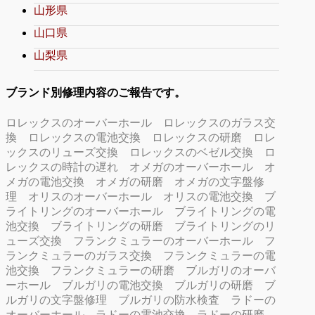
山形県
山口県
山梨県
ブランド別修理内容のご報告です。
ロレックスのオーバーホール
ロレックスのガラス交
換
ロレックスの電池交換
ロレックスの研磨
ロレ
ックスのリューズ交換
ロレックスのベゼル交換
ロ
レックスの時計の遅れ
オメガのオーバーホール
オ
メガの電池交換
オメガの研磨
オメガの文字盤修
理
オリスのオーバーホール
オリスの電池交換
ブ
ライトリングのオーバーホール
ブライトリングの電
池交換
ブライトリングの研磨
ブライトリングのリ
ューズ交換
フランクミュラーのオーバーホール
フ
ランクミュラーのガラス交換
フランクミュラーの電
池交換
フランクミュラーの研磨
ブルガリのオーバ
ーホール
ブルガリの電池交換
ブルガリの研磨
ブ
ルガリの文字盤修理
ブルガリの防水検査
ラドーの
オーバーホール
ラドーの電池交換
ラドーの研磨