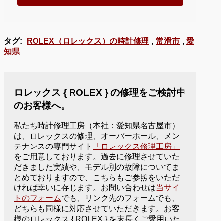
タグ:
ROLEX（ロレックス）の時計修理
,
常滑市
,
愛
知県
ロレックス { ROLEX } の修理をご検討中
のお客様へ。
私たち時計修理工房（本社：愛知県名古屋市）
は、ロレックスの修理、オーバーホール、メン
テナンスの専門サイト
「ロレックス修理工房」
をご用意しております。過去に修理させていた
だきました実績や、モデル別の故障についてま
とめておりますので、こちらもご参照をいただ
ければ幸いに存じます。お問い合わせは
当サイ
トのフォーム
でも、リンク先のフォームでも、
どちらも同様に対応させていただきます。お客
様のロレックス { ROLEX } を末長くご愛用いた