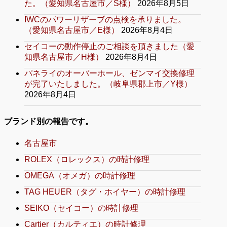
た。（愛知県名古屋市／S様）
2026年8月5日
IWCのパワーリザーブの点検を承りました。
（愛知県名古屋市／E様）
2026年8月4日
セイコーの動作停止のご相談を頂きました（愛
知県名古屋市／H様）
2026年8月4日
パネライのオーバーホール、ゼンマイ交換修理
が完了いたしました。（岐阜県郡上市／Y様）
2026年8月4日
ブランド別の報告です。
名古屋市
ROLEX（ロレックス）の時計修理
OMEGA（オメガ）の時計修理
TAG HEUER（タグ・ホイヤー）の時計修理
SEIKO（セイコー）の時計修理
Cartier（カルティエ）の時計修理