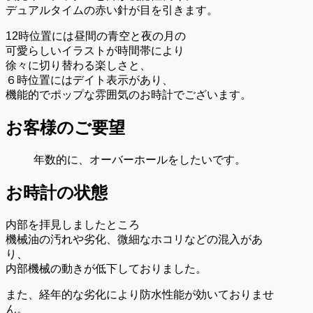
デュアルタイムの赤い針が目を引きます。
12時位置には昼間の青空と夜の月の
可愛らしいイラストが時間帯により
徐々に切り替わる楽しさと、
６時位置にはデイト表示があり、
機能的でポップな雰囲気のお時計でございます。
お客様のご要望
年数的に、オーバーホールをしたいです。
お時計の状態
内部を拝見しましたところ
機械油の汚れや劣化、微細なホコリなどの混入があ
り、
内部機械の動きが低下しておりました。
また、経年的な劣化により防水性能が効いておりませ
ん。