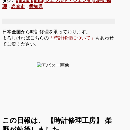
タグ:
gerald genta(ジェラルド・ジェンタ)の時計修
理
,
岩倉市
,
愛知県
日本全国から時計修理を承っております。
よろしければこちらの
「時計修理について」
もあわせ
てご覧ください。
この日報は、
【時計修理工房】 柴
野が執筆しました。