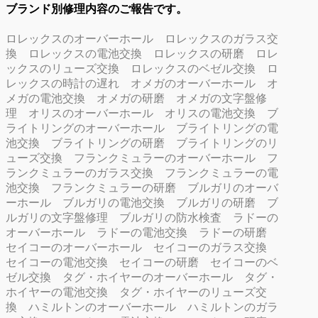
ブランド別修理内容のご報告です。
ロレックスのオーバーホール
ロレックスのガラス交
換
ロレックスの電池交換
ロレックスの研磨
ロレ
ックスのリューズ交換
ロレックスのベゼル交換
ロ
レックスの時計の遅れ
オメガのオーバーホール
オ
メガの電池交換
オメガの研磨
オメガの文字盤修
理
オリスのオーバーホール
オリスの電池交換
ブ
ライトリングのオーバーホール
ブライトリングの電
池交換
ブライトリングの研磨
ブライトリングのリ
ューズ交換
フランクミュラーのオーバーホール
フ
ランクミュラーのガラス交換
フランクミュラーの電
池交換
フランクミュラーの研磨
ブルガリのオーバ
ーホール
ブルガリの電池交換
ブルガリの研磨
ブ
ルガリの文字盤修理
ブルガリの防水検査
ラドーの
オーバーホール
ラドーの電池交換
ラドーの研磨
セイコーのオーバーホール
セイコーのガラス交換
セイコーの電池交換
セイコーの研磨
セイコーのベ
ゼル交換
タグ・ホイヤーのオーバーホール
タグ・
ホイヤーの電池交換
タグ・ホイヤーのリューズ交
換
ハミルトンのオーバーホール
ハミルトンのガラ