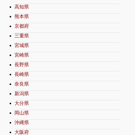
高知県
熊本県
京都府
三重県
宮城県
宮崎県
長野県
長崎県
奈良県
新潟県
大分県
岡山県
沖縄県
大阪府