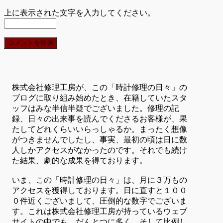
上に表示された文字を入力してください。
株式会社修理工房が、この「時計修理の日々」の
ブログに取り組み始めたとき、在籍していたスタ
ッフはみな半信半疑でございました。修理の記
録、日々の出来事を読んでくださるお客様が、果
たしてどれくらいいらっしゃるか。まったく想像
がつきませんでしたし、事実、最初の頃は日に数
人しかアクセスがなかったのです。それでも続け
た結果、劇的な成果を得ております。
いま、この「時計修理の日々」は、月に３万もの
アクセスを獲得しております。日に直すと１００
０件近くございまして、圧倒的な数字でございま
す。これは株式会社修理工房が持っているウェブ
サイトの中でも、だんとつに多く、そして比例し