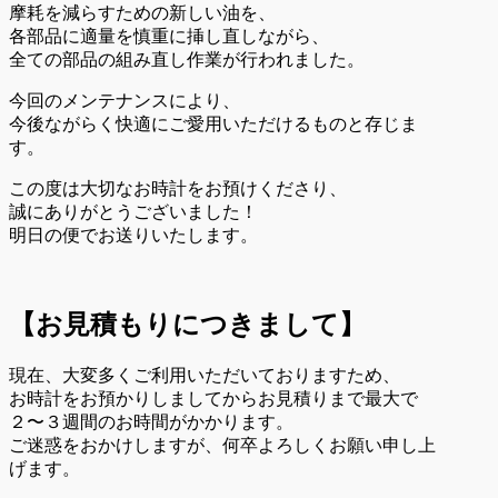
摩耗を減らすための新しい油を、
各部品に適量を慎重に挿し直しながら、
全ての部品の組み直し作業が行われました。
今回のメンテナンスにより、
今後ながらく快適にご愛用いただけるものと存じま
す。
この度は大切なお時計をお預けくださり、
誠にありがとうございました！
明日の便でお送りいたします。
【お見積もりにつきまして】
現在、大変多くご利用いただいておりますため、
お時計をお預かりしましてからお見積りまで最大で
２〜３週間のお時間がかかります。
ご迷惑をおかけしますが、何卒よろしくお願い申し上
げます。