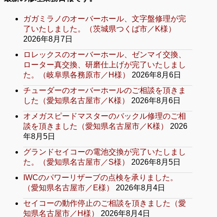
ガガミラノのオーバーホール、文字盤修理が完
了いたしました。（茨城県つくば市／K様）
2026年8月7日
ロレックスのオーバーホール、ゼンマイ交換、
ローター真交換、研磨仕上げが完了いたしまし
た。（岐阜県各務原市／H様）
2026年8月6日
チューダーのオーバーホールのご相談を頂きま
した（愛知県名古屋市／K様）
2026年8月6日
オメガスピードマスターのバックル修理のご相
談を頂きました（愛知県名古屋市／K様）
2026
年8月5日
グランドセイコーの電池交換が完了いたしまし
た。（愛知県名古屋市／S様）
2026年8月5日
IWCのパワーリザーブの点検を承りました。
（愛知県名古屋市／E様）
2026年8月4日
セイコーの動作停止のご相談を頂きました（愛
知県名古屋市／H様）
2026年8月4日