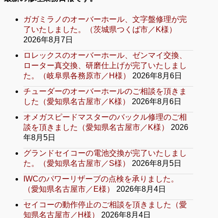
ガガミラノのオーバーホール、文字盤修理が完
了いたしました。（茨城県つくば市／K様）
2026年8月7日
ロレックスのオーバーホール、ゼンマイ交換、
ローター真交換、研磨仕上げが完了いたしまし
た。（岐阜県各務原市／H様）
2026年8月6日
チューダーのオーバーホールのご相談を頂きま
した（愛知県名古屋市／K様）
2026年8月6日
オメガスピードマスターのバックル修理のご相
談を頂きました（愛知県名古屋市／K様）
2026
年8月5日
グランドセイコーの電池交換が完了いたしまし
た。（愛知県名古屋市／S様）
2026年8月5日
IWCのパワーリザーブの点検を承りました。
（愛知県名古屋市／E様）
2026年8月4日
セイコーの動作停止のご相談を頂きました（愛
知県名古屋市／H様）
2026年8月4日