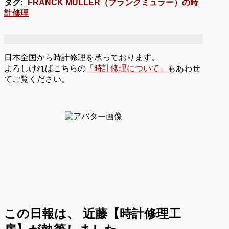
タグ:
FRANCK MULLER（フランクミュラー）の時
計修理
日本全国から時計修理を承っております。
よろしければこちらの
「時計修理について」
もあわせ
てご覧ください。
この日報は、
近藤【時計修理工