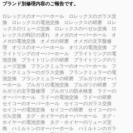
ブランド別修理内容のご報告です。
ロレックスのオーバーホール
ロレックスのガラス交
換
ロレックスの電池交換
ロレックスの研磨
ロレ
ックスのリューズ交換
ロレックスのベゼル交換
ロ
レックスの時計の遅れ
オメガのオーバーホール
オ
メガの電池交換
オメガの研磨
オメガの文字盤修
理
オリスのオーバーホール
オリスの電池交換
ブ
ライトリングのオーバーホール
ブライトリングの電
池交換
ブライトリングの研磨
ブライトリングのリ
ューズ交換
フランクミュラーのオーバーホール
フ
ランクミュラーのガラス交換
フランクミュラーの電
池交換
フランクミュラーの研磨
ブルガリのオーバ
ーホール
ブルガリの電池交換
ブルガリの研磨
ブ
ルガリの文字盤修理
ブルガリの防水検査
ラドーの
オーバーホール
ラドーの電池交換
ラドーの研磨
セイコーのオーバーホール
セイコーのガラス交換
セイコーの電池交換
セイコーの研磨
セイコーのベ
ゼル交換
タグ・ホイヤーのオーバーホール
タグ・
ホイヤーの電池交換
タグ・ホイヤーのリューズ交
換
ハミルトンのオーバーホール
ハミルトンのガラ