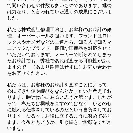
て問い合わせの件数も多いものであります。継続
は力なり、と言われていた通りの成果にございま
した。
私たち株式会社修理工房は、お客様のお時計の修
理、オーバーホールを担います。ブランドはロレ
ックスやオメガなどの王道から、知る人ぞ知るマ
ニアックなブランド、廉価な国産品も対応させて
いただいております。メーカーで断られてしまっ
たお時計でも、弊社であれば直せる可能性があり
ますので、（あまり期待はせずに）お問い合わせ
をお寄せください。
私たちは、お客様のお時計を直すことによって、
心にできた傷や綻びをなんとかしたいと考えてお
ります。時計は心にあると思う次第です。したが
って、私たちは機械を直すのではなく、ひとの心
に触れる仕事をしているのだという自負をしてお
ります。なるべくお役に立てるように努めて参り
ます。今後ともどうか、引き続きご愛顧をくださ
いませ。