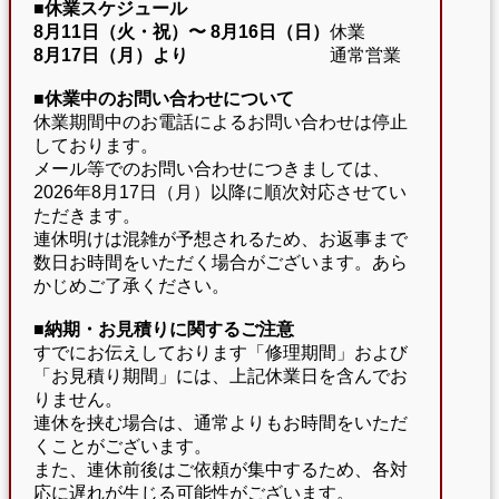
■休業スケジュール
8月11日（火・祝）〜
8月16日（日）
休業
8月17日（月）より
通常営業
■休業中のお問い合わせについて
休業期間中のお電話によるお問い合わせは停止
しております。
メール等でのお問い合わせにつきましては、
2026年8月17日（月）以降に順次対応させてい
ただきます。
連休明けは混雑が予想されるため、お返事まで
数日お時間をいただく場合がございます。あら
かじめご了承ください。
■納期・お見積りに関するご注意
すでにお伝えしております「修理期間」および
「お見積り期間」には、上記休業日を含んでお
りません。
連休を挟む場合は、通常よりもお時間をいただ
くことがございます。
また、連休前後はご依頼が集中するため、各対
応に遅れが生じる可能性がございます。