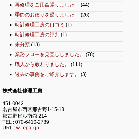
再修理をご用命賜りました。
(44)
季節のお便りを綴りました。
(26)
時計修理工房の口コミ
(1)
時計修理工房の評判
(1)
未分類
(13)
業務フローを見直ししました。
(78)
職人から教わりました。
(111)
過去の事例をご紹介します。
(3)
株式会社修理工房
451-0042
名古屋市西区那古野1-15-18
那古野ビル南館 214
TEL :
070-6410-2739
URL :
w-repair.jp