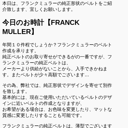
本日は、フランクミュラーの純正形状のベルトをご紹
介致します、宜しくお願いします。
今日のお時計【FRANCK
MULLER】
年間１０件程でしょうか？フランクミュラーのベルト
作成を承ります。
純正ベルトのお取り寄せができるがの一番ですが、フ
ランクミュラーの純正ベルトは、
メーカーより供給がないことから、入手できかねま
す。またベルトが少々高額でございます…
その為、弊社では、純正形状でデザインを寄せて別作
を致します。
基本的には、現在ご使用いただいているベルトのデザ
インに近いベルトの作成となりますが、
お希望がある場合は、お色味を変更したり、マットな
質感に変更したりすることも可能です。
フランクミュラーの純正ベルトは、薄型でございます