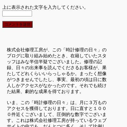
上に表示された文字を入力してください。
株式会社修理工房が、この「時計修理の日々」の
ブログに取り組み始めたとき、在籍していたスタ
ッフはみな半信半疑でございました。修理の記
録、日々の出来事を読んでくださるお客様が、果
たしてどれくらいいらっしゃるか。まったく想像
がつきませんでしたし、事実、最初の頃は日に数
人しかアクセスがなかったのです。それでも続け
た結果、劇的な成果を得ております。
いま、この「時計修理の日々」は、月に３万もの
アクセスを獲得しております。日に直すと１００
０件近くございまして、圧倒的な数字でございま
す。これは株式会社修理工房が持っているウェブ
サイトの中でも、だんとつに多く、そして比例し