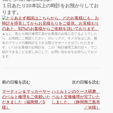
１日あたり20本以上の時計をお預かりしてお
ります。
▲もし、私たち時計修理工房がお客様のお役に立てるようでした
ら、お気軽にご相談ください。ロレックス、オメガをはじめ、無
名のブランドの腕時計もできる限りサポートさせていただきま
す。いつかお客様のお時計を、この「時計修理工房の日々」でご
紹介できることを楽しみにして、お問い合わせをお待ちしており
ます。
前の日報を読む
次の日報を読む
マーティン＆マッカーサー
ハミルトンのケース研磨、
のベルト修理をご依頼いた
ベルト交換修理が完了いた
だきました（福岡県／S
しました。（静岡県三島市
様）
／Ｗ様）