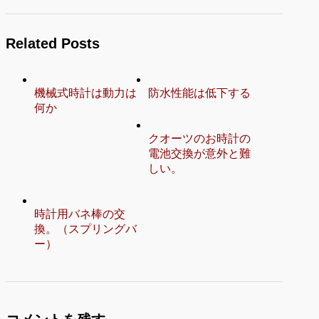
Related Posts
機械式時計は動力は
防水性能は低下する
何か
クオーツのお時計の
電池交換が意外と難
しい。
時計用バネ棒の交
換。（スプリングバ
ー）