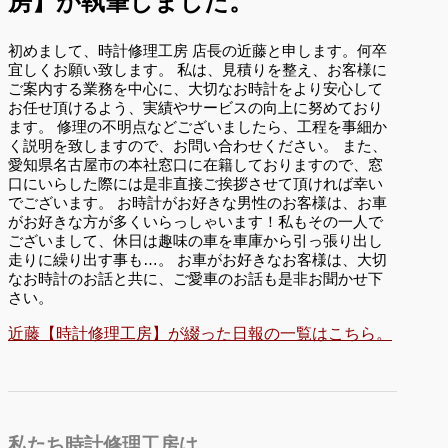
房】が執筆しました。
初めまして、時計修理工房 店長の近藤と申します。何卒
宜しくお願い致します。 私は、見積りを整え、お客様に
ご案内する業務を中心に、大切なお時計をより安心して
お任せ頂けるよう、実績やサービスの向上に努めており
ます。 修理の不明点などございましたら、工程を事細か
く説明を致しますので、お問い合わせください。 また、
愛知県名古屋市の本社窓口に在籍しておりますので、窓
口にいらした際には是非直接ご挨拶させて頂ければ幸い
でございます。 お時計がお好きな男性のお客様は、お車
がお好きな方が多くいらっしゃいます！私もその一人で
ございまして、休日は趣味の車を車庫から引っ張り出し
走りに繰り出す事も…。 お車がお好きなお客様は、大切
なお時計のお話と共に、ご愛車のお話も是非お聞かせ下
さい。
近藤【時計修理工房】が綴った日報の一覧はこちら。
私たち時計修理工房は、