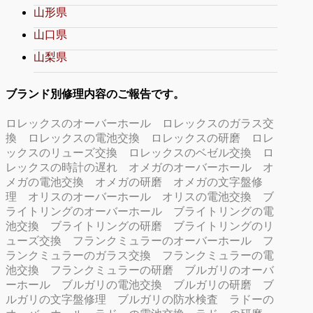
山形県
山口県
山梨県
ブランド別修理内容のご報告です。
ロレックスのオーバーホール
ロレックスのガラス交
換
ロレックスの電池交換
ロレックスの研磨
ロレ
ックスのリューズ交換
ロレックスのベゼル交換
ロ
レックスの時計の遅れ
オメガのオーバーホール
オ
メガの電池交換
オメガの研磨
オメガの文字盤修
理
オリスのオーバーホール
オリスの電池交換
ブ
ライトリングのオーバーホール
ブライトリングの電
池交換
ブライトリングの研磨
ブライトリングのリ
ューズ交換
フランクミュラーのオーバーホール
フ
ランクミュラーのガラス交換
フランクミュラーの電
池交換
フランクミュラーの研磨
ブルガリのオーバ
ーホール
ブルガリの電池交換
ブルガリの研磨
ブ
ルガリの文字盤修理
ブルガリの防水検査
ラドーの