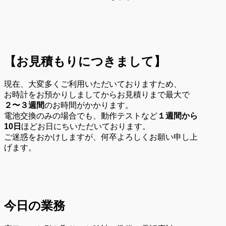
.
.
【お見積もりにつきまして】
現在、大変多くご利用いただいておりますため、
お時計をお預かりしましてからお見積りまで最大で
２〜３週間
のお時間がかかります。
電池交換のみの場合でも、動作テストなど
１週間から
10日
ほどお日にちいただいております。
ご迷惑をおかけしますが、何卒よろしくお願い申し上
げます。
.
.
今日の業務