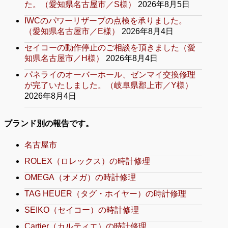
た。（愛知県名古屋市／S様）
2026年8月5日
IWCのパワーリザーブの点検を承りました。
（愛知県名古屋市／E様）
2026年8月4日
セイコーの動作停止のご相談を頂きました（愛
知県名古屋市／H様）
2026年8月4日
パネライのオーバーホール、ゼンマイ交換修理
が完了いたしました。（岐阜県郡上市／Y様）
2026年8月4日
ブランド別の報告です。
名古屋市
ROLEX（ロレックス）の時計修理
OMEGA（オメガ）の時計修理
TAG HEUER（タグ・ホイヤー）の時計修理
SEIKO（セイコー）の時計修理
Cartier（カルティエ）の時計修理