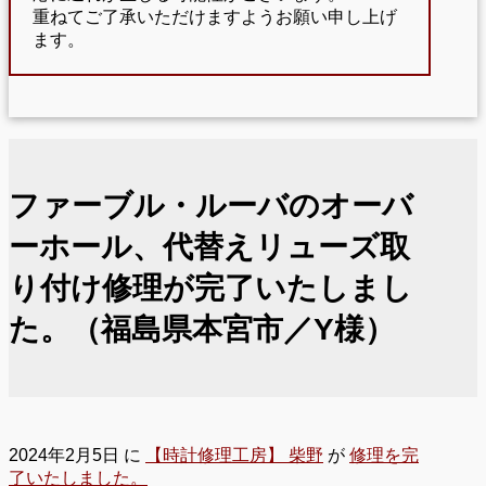
重ねてご了承いただけますようお願い申し上げ
ます。
ファーブル・ルーバのオーバ
ーホール、代替えリューズ取
り付け修理が完了いたしまし
た。（福島県本宮市／Y様）
2024年2月5日
に
【時計修理工房】 柴野
が
修理を完
了いたしました。