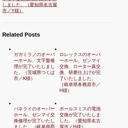
しました。（愛知県名古屋
市／Y様）
Related Posts
ガガミラノのオーバ
ロレックスのオーバ
ーホール、文字盤修
ーホール、ゼンマイ
理が完了いたしまし
交換、ローター真交
た。（茨城県つくば
換、研磨仕上げが完
市／K様）
了いたしました。
（岐阜県各務原市／
H様）
パネライのオーバー
ポールスミスの電池
ホール、ゼンマイ交
交換が完了いたしま
換修理が完了いたし
した。（愛知県名古
ました。（岐阜県郡
屋市／H様）