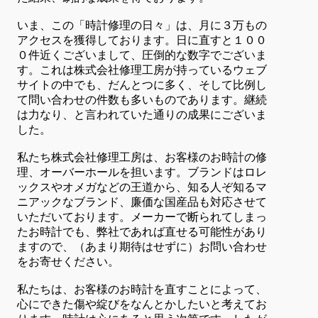
いま、この「時計修理の日々」は、月に３万もの
アクセスを獲得しております。日に直すと１００
０件近くございまして、圧倒的な数字でございま
す。これは株式会社修理工房が持っているウェブ
サイトの中でも、だんとつに多く、そして比例し
て問い合わせの件数も多いものであります。継続
は力なり、と言われていた通りの成果にございま
した。
私たち株式会社修理工房は、お客様のお時計の修
理、オーバーホールを担います。ブランドはロレ
ックスやオメガなどの王道から、知る人ぞ知るマ
ニアックなブランド、廉価な国産品も対応させて
いただいております。メーカーで断られてしまっ
たお時計でも、弊社であれば直せる可能性があり
ますので、（あまり期待はせずに）お問い合わせ
をお寄せください。
私たちは、お客様のお時計を直すことによって、
心にできた傷や綻びをなんとかしたいと考えてお