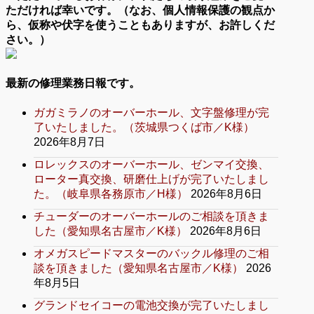
ただければ幸いです。（なお、個人情報保護の観点か
ら、仮称や伏字を使うこともありますが、お許しくだ
さい。）
最新の修理業務日報です。
ガガミラノのオーバーホール、文字盤修理が完
了いたしました。（茨城県つくば市／K様）
2026年8月7日
ロレックスのオーバーホール、ゼンマイ交換、
ローター真交換、研磨仕上げが完了いたしまし
た。（岐阜県各務原市／H様）
2026年8月6日
チューダーのオーバーホールのご相談を頂きま
した（愛知県名古屋市／K様）
2026年8月6日
オメガスピードマスターのバックル修理のご相
談を頂きました（愛知県名古屋市／K様）
2026
年8月5日
グランドセイコーの電池交換が完了いたしまし