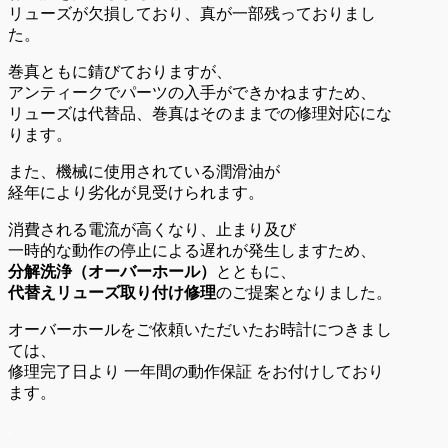
リューズが欠損しており、真が一部残っておりまし
た。
巻真ともに錆びておりますが、
アンティークでパーツの入手ができかねますため、
リューズは代替品、巻真はそのままでの修理対応にな
ります。
また、機械に使用されている潤滑油が
経年により劣化が見受けられます。
消費される電流が高くなり、止まり及び
一時的な動作の停止による遅れが発生しますため、
分解洗浄（オーバーホール）
とともに、
代替えリューズ取り付け修理
のご提案となりました。
オーバーホールをご依頼いただいたお時計につきまし
ては、
修理完了日より 一年間の動作保証 をお付けしており
ます。
.