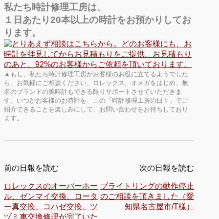
私たち時計修理工房は、
１日あたり20本以上の時計をお預かりしてお
ります。
▲もし、私たち時計修理工房がお客様のお役に立てるようでした
ら、お気軽にご相談ください。ロレックス、オメガをはじめ、無
名のブランドの腕時計もできる限りサポートさせていただきま
す。いつかお客様のお時計を、この「時計修理工房の日々」でご
紹介できることを楽しみにして、お問い合わせをお待ちしており
ます。
前の日報を読む
次の日報を読む
ロレックスのオーバーホー
ブライトリングの動作停止
ル、ゼンマイ交換、ロータ
のご相談を頂きました（愛
ー真交換、コハゼ交換、ツ
知県名古屋市/T様）
ヅミ車交換修理が完了いた