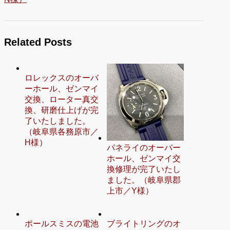
Related Posts
ロレックスのオーバ
ーホール、ゼンマイ
交換、ローター真交
換、研磨仕上げが完
了いたしました。
（岐阜県各務原市／
H様）
パネライのオーバー
ホール、ゼンマイ交
換修理が完了いたし
ました。（岐阜県郡
上市／Y様）
ポールスミスの電池
ブライトリングのオ