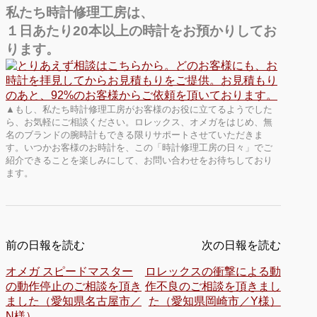
私たち時計修理工房は、
１日あたり20本以上の時計をお預かりしてお
ります。
▲もし、私たち時計修理工房がお客様のお役に立てるようでした
ら、お気軽にご相談ください。ロレックス、オメガをはじめ、無
名のブランドの腕時計もできる限りサポートさせていただきま
す。いつかお客様のお時計を、この「時計修理工房の日々」でご
紹介できることを楽しみにして、お問い合わせをお待ちしており
ます。
前の日報を読む
次の日報を読む
オメガ スピードマスター
ロレックスの衝撃による動
の動作停止のご相談を頂き
作不良のご相談を頂きまし
ました（愛知県名古屋市／
た（愛知県岡崎市／Y様）
N様）