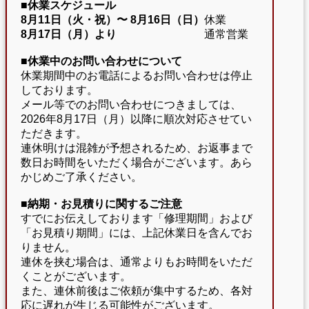
■休業スケジュール
8月11日（火・祝）〜
8月16日（日）
休業
8月17日（月）より
通常営業
■休業中のお問い合わせについて
休業期間中のお電話によるお問い合わせは停止
しております。
メール等でのお問い合わせにつきましては、
2026年8月17日（月）以降に順次対応させてい
ただきます。
連休明けは混雑が予想されるため、お返事まで
数日お時間をいただく場合がございます。あら
かじめご了承ください。
■納期・お見積りに関するご注意
すでにお伝えしております「修理期間」および
「お見積り期間」には、上記休業日を含んでお
りません。
連休を挟む場合は、通常よりもお時間をいただ
くことがございます。
また、連休前後はご依頼が集中するため、各対
応に遅れが生じる可能性がございます。