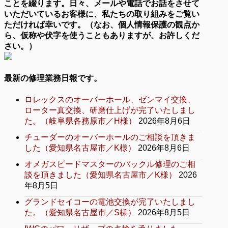
ことを綴ります。日々、メールや電話でお話をさせて
いただいているお客様に、私たちの取り組みをご覧い
ただければ幸いです。（なお、個人情報保護の観点か
ら、仮称や伏字を使うこともありますが、お許しくだ
さい。）
最新の修理業務日報です。
ロレックスのオーバーホール、ゼンマイ交換、
ローター真交換、研磨仕上げが完了いたしまし
た。（岐阜県各務原市／H様）
2026年8月6日
チューダーのオーバーホールのご相談を頂きま
した（愛知県名古屋市／K様）
2026年8月6日
オメガスピードマスターのバックル修理のご相
談を頂きました（愛知県名古屋市／K様）
2026
年8月5日
グランドセイコーの電池交換が完了いたしまし
た。（愛知県名古屋市／S様）
2026年8月5日