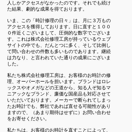
人しかアクセスがなかったのです。それでも続け
た結果、劇的な成果を得ております。
いま、この「時計修理の日々」は、月に３万もの
アクセスを獲得しております。日に直すと１００
０件近くございまして、圧倒的な数字でございま
す。これは株式会社修理工房が持っているウェブ
サイトの中でも、だんとつに多く、そして比例し
て問い合わせの件数も多いものであります。継続
は力なり、と言われていた通りの成果にございま
した。
私たち株式会社修理工房は、お客様のお時計の修
理、オーバーホールを担います。ブランドはロレ
ックスやオメガなどの王道から、知る人ぞ知るマ
ニアックなブランド、廉価な国産品も対応させて
いただいております。メーカーで断られてしまっ
たお時計でも、弊社であれば直せる可能性があり
ますので、（あまり期待はせずに）お問い合わせ
をお寄せください。
私たちは、お客様のお時計を直すことによって、