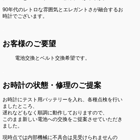
90年代のレトロな雰囲気とエレガントさが融合するお
時計でございます。
.
お客様のご要望
電池交換とベルト交換希望です。
.
お時計の状態・
修理のご提案
お時計にテスト用バッテリーを入れ、各種点検を行い
ましたところ、
遅れなどもなく順調に動作しておりますので、
このまま新しい電池への交換をご提案させていただき
ました。
現時点では内部機械に不具合は見受けられませんの