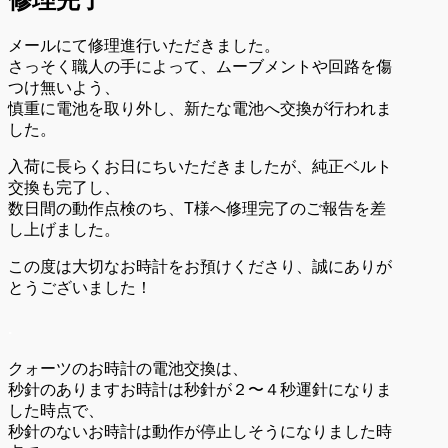
メールにて修理進行いただきました。
さっそく職人の手によって、ムーブメントや回路を傷
つけ無いよう、
慎重に電池を取り外し、新たな電池へ交換が行われま
した。
入荷に長らくお日にちいただきましたが、純正ベルト
交換も完了し、
数日間の動作点検のち、T様へ修理完了のご報告を差
し上げました。
この度は大切なお時計をお預けくださり、誠にありが
とうございました！
.
クォーツのお時計の電池交換は、
秒針のありますお時計は秒針が２〜４秒運針になりま
した時点で、
秒針のないお時計は動作が停止しそうになりました時