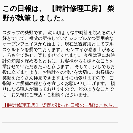
この日報は、
【時計修理工房】 柴
野が執筆しました。
スタッフの柴野です。 幼い頃より懐中時計を眺めるのが
好きでして、祖父の所持していたシンプルかつ実用的な
オープンフェイスから始まり、現在は観賞用としてフル
スケルトンを愛でております。 ゼンマイが巻き上がると
ころも全て魅せ、楽しませてくれます。 今後は更にお時
計の知識を深めるとともに、お客様からも様々なことを
学ばせていただきたいと存じます。 そして、少しでもお
役に立てますよう、お時計への想いを大切に、お客様の
笑顔をたくさん拝見できますように頑張りますので、ご
指導・ご愛顧の程どうぞ宜しくお願い申し上げます。 頼
りになる職人が揃っておりますので、どのようなことで
も、お気軽にご来店・ご相談くださいませ。
【時計修理工房】 柴野が綴った日報の一覧はこちら。