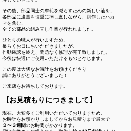
その後、部品同士の摩耗を減らすための新しい油を、
各部品に適量を慎重に挿し直しながら、別作したハカ
マを含む、
全ての部品の組み直し作業が行われました。
ひとりの職人が行いますため、
長らくお日にちいただきましたが、
作動確認を終え、問題なく修理が完了致しました。
今後は快適にご使用いただけるものと存じます。
この度は大切なお時計をお預けくださり
誠にありがとうございました！
ご来店をお待ちしております。
【お見積もりにつきまして】
現在、大変多くご利用いただいておりますため、
お時計をお預かりしましてからお見積りまで最大で
２〜３週間
のお時間がかかります。