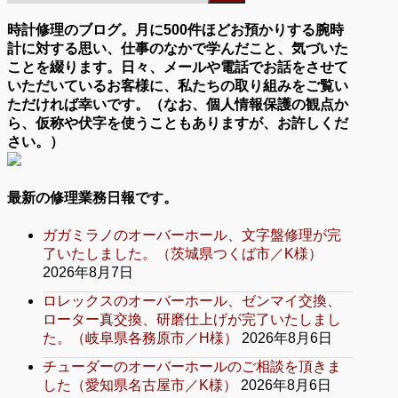
時計修理のブログ。月に500件ほどお預かりする腕時
計に対する思い、仕事のなかで学んだこと、気づいた
ことを綴ります。日々、メールや電話でお話をさせて
いただいているお客様に、私たちの取り組みをご覧い
ただければ幸いです。（なお、個人情報保護の観点か
ら、仮称や伏字を使うこともありますが、お許しくだ
さい。）
最新の修理業務日報です。
ガガミラノのオーバーホール、文字盤修理が完
了いたしました。（茨城県つくば市／K様）
2026年8月7日
ロレックスのオーバーホール、ゼンマイ交換、
ローター真交換、研磨仕上げが完了いたしまし
た。（岐阜県各務原市／H様）
2026年8月6日
チューダーのオーバーホールのご相談を頂きま
した（愛知県名古屋市／K様）
2026年8月6日