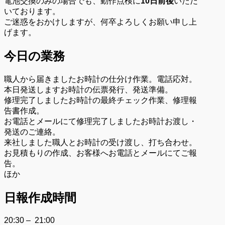
電池交換のみの場合でも、動作点検に
10日前後
いただ
いております。
ご迷惑をおかけしますが、何卒よろしくお願い申し上
げます。
今日の業務
職人から届きましたお時計の仕分け作業。電話応対。
本日発送しますお時計の伝票発行、発送準備。
修理完了しましたお時計の最終チェック作業、修理報
告書作成。
お電話とメールにて修理完了しましたお時計お渡し・
発送のご連絡。
来社しました職人とお時計の受け渡し、打ち合わせ。
お見積もりの作成、お客様へお電話とメールにてご報
告。
ほか
日報作成時間
20:30 – 21:00