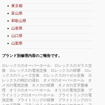
東京都
富山県
和歌山県
山形県
山口県
山梨県
ブランド別修理内容のご報告です。
ロレックスのオーバーホール
ロレックスのガラス交
換
ロレックスの電池交換
ロレックスの研磨
ロレ
ックスのリューズ交換
ロレックスのベゼル交換
ロ
レックスの時計の遅れ
オメガのオーバーホール
オ
メガの電池交換
オメガの研磨
オメガの文字盤修
理
オリスのオーバーホール
オリスの電池交換
ブ
ライトリングのオーバーホール
ブライトリングの電
池交換
ブライトリングの研磨
ブライトリングのリ
ューズ交換
フランクミュラーのオーバーホール
フ