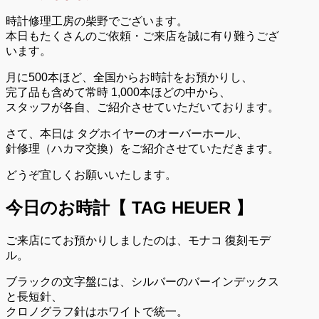
時計修理工房の柴野でございます。
本日もたくさんのご依頼・ご来店を誠に有り難うござ
います。
月に500本ほど、全国からお時計をお預かりし、
完了品も含めて常時 1,000本ほどの中から、
スタッフが各自、ご紹介させていただいております。
さて、本日は タグホイヤーのオーバーホール、
針修理（ハカマ交換）をご紹介させていただきます。
どうぞ宜しくお願いいたします。
今日のお時計【 TAG HEUER 】
ご来店にてお預かりしましたのは、モナコ 復刻モデ
ル。
ブラックの文字盤には、シルバーのバーインデックス
と長短針、
クロノグラフ針はホワイトで統一。