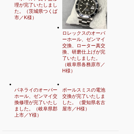
理が完了いたしまし
た。（茨城県つくば
市／K様）
ロレックスのオーバ
ーホール、ゼンマイ
交換、ローター真交
換、研磨仕上げが完
了いたしました。
（岐阜県各務原市／
H様）
パネライのオーバー
ポールスミスの電池
ホール、ゼンマイ交
交換が完了いたしま
換修理が完了いたし
した。（愛知県名古
ました。（岐阜県郡
屋市／H様）
上市／Y様）