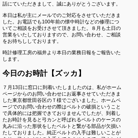
話にていただきまして、誠にありがとうございます。
本日は私が主にメールでのご対応をさせていただきま
した。お電話でも100年前の懐中時計などの修理につ
いてご相談をお受けさせて頂きました。８月も土日の
営業をいたしておりますので、お問い合わせ、ご相談
をお待ちししております。
時計修理工房の福井より本日の業務日報をご報告いた
します。
今日のお時計【ズッカ】
７月13日に窓口に到着いたしましたのは、私がホーム
ページからのお問い合わせにお返事させていただきま
した東京都世田谷区のＴ様でございました。ホームペ
ージでのお問い合わせの際はベルトの破損ということ
で具体的には把握できておりませんでしたが、到着し
たお時計を見ると弓カンと呼ばれるベルトのケースの
丸みに沿った形状をしたベルトと繋がる部品が欠損い
たしておりました。純正ベルトの入手は難しいことが