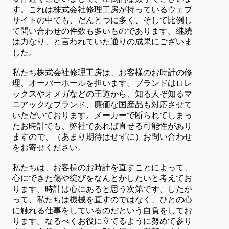
す。これは株式会社修理工房が持っているウェブ
サイトの中でも、だんとつに多く、そして比例し
て問い合わせの件数も多いものであります。継続
は力なり、と言われていた通りの成果にございま
した。
私たち株式会社修理工房は、お客様のお時計の修
理、オーバーホールを担います。ブランドはロレ
ックスやオメガなどの王道から、知る人ぞ知るマ
ニアックなブランド、廉価な国産品も対応させて
いただいております。メーカーで断られてしまっ
たお時計でも、弊社であれば直せる可能性があり
ますので、（あまり期待はせずに）お問い合わせ
をお寄せください。
私たちは、お客様のお時計を直すことによって、
心にできた傷や綻びをなんとかしたいと考えてお
ります。時計は心にあると思う次第です。したが
って、私たちは機械を直すのではなく、ひとの心
に触れる仕事をしているのだという自負をしてお
ります。なるべくお役に立てるように努めて参り