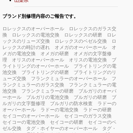
山梨県
ブランド別修理内容のご報告です。
ロレックスのオーバーホール
ロレックスのガラス交
換
ロレックスの電池交換
ロレックスの研磨
ロレ
ックスのリューズ交換
ロレックスのベゼル交換
ロ
レックスの時計の遅れ
オメガのオーバーホール
オ
メガの電池交換
オメガの研磨
オメガの文字盤修
理
オリスのオーバーホール
オリスの電池交換
ブ
ライトリングのオーバーホール
ブライトリングの電
池交換
ブライトリングの研磨
ブライトリングのリ
ューズ交換
フランクミュラーのオーバーホール
フ
ランクミュラーのガラス交換
フランクミュラーの電
池交換
フランクミュラーの研磨
ブルガリのオーバ
ーホール
ブルガリの電池交換
ブルガリの研磨
ブ
ルガリの文字盤修理
ブルガリの防水検査
ラドーの
オーバーホール
ラドーの電池交換
ラドーの研磨
セイコーのオーバーホール
セイコーのガラス交換
セイコーの電池交換
セイコーの研磨
セイコーのベ
ゼル交換
タグ・ホイヤーのオーバーホール
タグ・