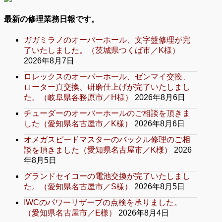
最新の修理業務日報です。
ガガミラノのオーバーホール、文字盤修理が完
了いたしました。（茨城県つくば市／K様）
2026年8月7日
ロレックスのオーバーホール、ゼンマイ交換、
ローター真交換、研磨仕上げが完了いたしまし
た。（岐阜県各務原市／H様）
2026年8月6日
チューダーのオーバーホールのご相談を頂きま
した（愛知県名古屋市／K様）
2026年8月6日
オメガスピードマスターのバックル修理のご相
談を頂きました（愛知県名古屋市／K様）
2026
年8月5日
グランドセイコーの電池交換が完了いたしまし
た。（愛知県名古屋市／S様）
2026年8月5日
IWCのパワーリザーブの点検を承りました。
（愛知県名古屋市／E様）
2026年8月4日