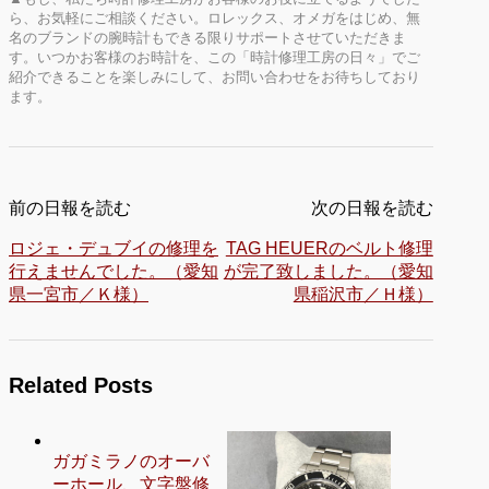
ら、お気軽にご相談ください。ロレックス、オメガをはじめ、無
名のブランドの腕時計もできる限りサポートさせていただきま
す。いつかお客様のお時計を、この「時計修理工房の日々」でご
紹介できることを楽しみにして、お問い合わせをお待ちしており
ます。
前の日報を読む
次の日報を読む
ロジェ・デュブイの修理を
TAG HEUERのベルト修理
行えませんでした。（愛知
が完了致しました。（愛知
県一宮市／Ｋ様）
県稲沢市／Ｈ様）
Related Posts
ガガミラノのオーバ
ーホール、文字盤修