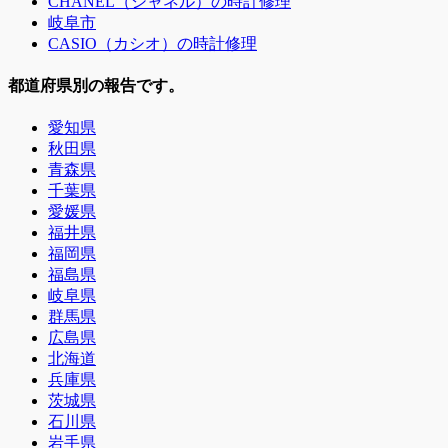
CHANEL（シャネル）の時計修理
岐阜市
CASIO（カシオ）の時計修理
都道府県別の報告です。
愛知県
秋田県
青森県
千葉県
愛媛県
福井県
福岡県
福島県
岐阜県
群馬県
広島県
北海道
兵庫県
茨城県
石川県
岩手県