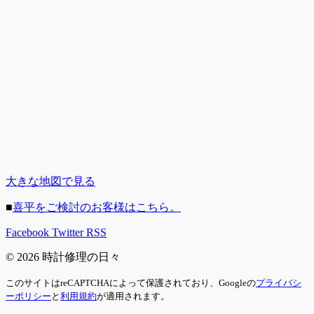
大きな地図で見る
■
喜平をご検討のお客様はこちら。
Facebook
Twitter
RSS
© 2026 時計修理の日々
このサイトはreCAPTCHAによって保護されており、Googleの
プライバシ
ーポリシー
と
利用規約
が適用されます。