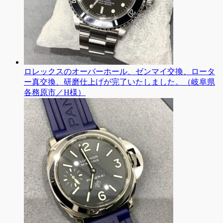
ロレックスのオーバーホール、ゼンマイ交換、ロータ
ー真交換、研磨仕上げが完了いたしました。（岐阜県
各務原市／H様）