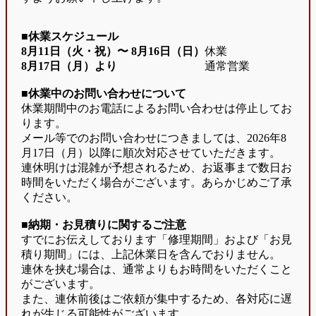
■休業スケジュール
8月11日（火・祝）〜
8月16日（日）
休業
8月17日（月）より
通常営業
■休業中のお問い合わせについて
休業期間中のお電話によるお問い合わせは停止してお
ります。
メール等でのお問い合わせにつきましては、2026年8
月17日（月）以降に順次対応させていただきます。
連休明けは混雑が予想されるため、お返事まで数日お
時間をいただく場合がございます。あらかじめご了承
ください。
■納期・お見積りに関するご注意
すでにお伝えしております「修理期間」および「お見
積り期間」には、上記休業日を含んでおりません。
連休を挟む場合は、通常よりもお時間をいただくこと
がございます。
また、連休前後はご依頼が集中するため、各対応に遅
れが生じる可能性がございます。