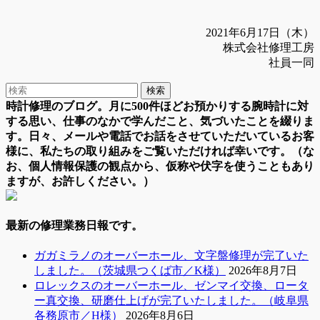
2021年6月17日（木）
株式会社修理工房
社員一同
時計修理のブログ。月に500件ほどお預かりする腕時計に対
する思い、仕事のなかで学んだこと、気づいたことを綴りま
す。日々、メールや電話でお話をさせていただいているお客
様に、私たちの取り組みをご覧いただければ幸いです。（な
お、個人情報保護の観点から、仮称や伏字を使うこともあり
ますが、お許しください。）
最新の修理業務日報です。
ガガミラノのオーバーホール、文字盤修理が完了いた
しました。（茨城県つくば市／K様）
2026年8月7日
ロレックスのオーバーホール、ゼンマイ交換、ロータ
ー真交換、研磨仕上げが完了いたしました。（岐阜県
各務原市／H様）
2026年8月6日