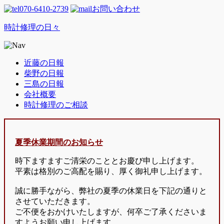
070-6410-2739
お問い合わせ
時計修理の日々
近藤の日報
柴野の日報
三島の日報
会社概要
時計修理のご相談
夏季休業期間のお知らせ
時下ますますご清栄のこととお慶び申し上げます。
平素は格別のご高配を賜り、厚く御礼申し上げます。
誠に勝手ながら、弊社の夏季の休業日を下記の通りと
させていただきます。
ご不便をおかけいたしますが、何卒ご了承くださいま
すようお願い申し上げます。