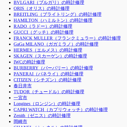
BVLGARI（ブルガリ）の時計修理
ORIS（オリス）の時計修理
BREITLING（ブライトリング）の時計修理
HAMILTON（ハミルトン）の時計修理
RADO（ラドー）の時計修理
GUCCI（グッチ）の時計修理
FRANCK MULLER（フランクミュラー）の時計修理
GaGa MILANO（ガガミラノ）の時計修理
HERMES（エルメス）の時計修理
SKAGEN（スカーゲン）の時計修理
IWCの時計修理
BURBERRY（バーバリー）の時計修理
PANERAI（パネライ）の時計修理
CITIZEN（シチズン）の時計修理
春日井市
TUDOR（チュードル）の時計修理
一宮市
Longines（ロンジン）の時計修理
CAPRI WATCH（カプリウォッチ）の時計修理
Zenith（ゼニス）の時計修理
岡崎市