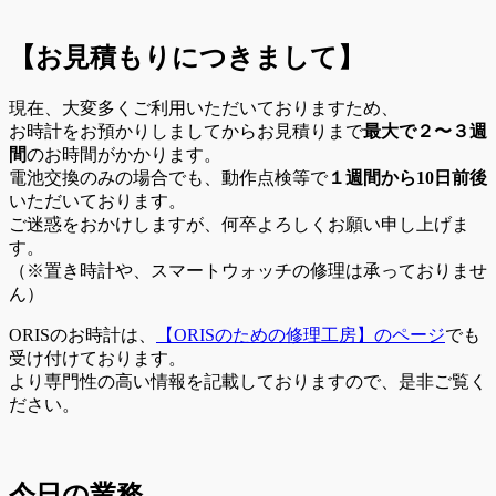
【お見積もりにつきまして】
現在、大変多くご利用いただいておりますため、
お時計をお預かりしましてからお見積りまで
最大で２〜３週
間
のお時間がかかります。
電池交換のみの場合でも、動作点検等で
１週間から10日前後
いただいております。
ご迷惑をおかけしますが、何卒よろしくお願い申し上げま
す。
（※置き時計や、スマートウォッチの修理は承っておりませ
ん）
ORISのお時計は、
【ORISのための修理工房】のページ
でも
受け付けております。
より専門性の高い情報を記載しておりますので、是非ご覧く
ださい。
今日の業務