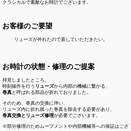
クラシカルで素敵なお時計でございます。
お客様のご要望
リューズが外れたので直していただきたい。
お時計の状態・修理のご提案
拝見しましたところ、
時刻操作を行う
リューズ
から内部の機械に繋がる、
巻真
と呼ばれる部品が折れておりました。
そのため、巻真の交換に伴い、
リューズ内に折れ残った巻真を除去する必要があり、
巻真交換とリューズ修理
が必要でございます。
※部分修理のためムーブメントや内部機械等への保証はござ