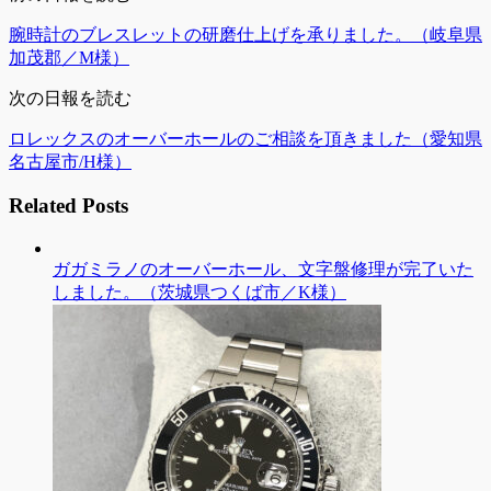
腕時計のブレスレットの研磨仕上げを承りました。（岐阜県
加茂郡／M様）
次の日報を読む
ロレックスのオーバーホールのご相談を頂きました（愛知県
名古屋市/H様）
Related Posts
ガガミラノのオーバーホール、文字盤修理が完了いた
しました。（茨城県つくば市／K様）