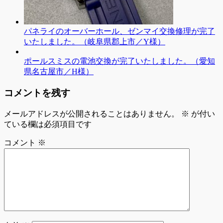
パネライのオーバーホール、ゼンマイ交換修理が完了
いたしました。（岐阜県郡上市／Y様）
ポールスミスの電池交換が完了いたしました。（愛知
県名古屋市／H様）
コメントを残す
メールアドレスが公開されることはありません。
※
が付い
ている欄は必須項目です
コメント
※