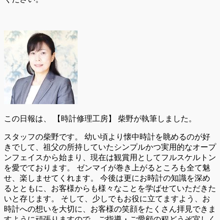
この日報は、
【時計修理工房】 柴野が執筆しました。
スタッフの柴野です。 幼い頃より懐中時計を眺めるのが好
きでして、祖父の所持していたシンプルかつ実用的なオープ
ンフェイスから始まり、現在は観賞用としてフルスケルトン
を愛でております。 ゼンマイが巻き上がるところも全て魅
せ、楽しませてくれます。 今後は更にお時計の知識を深め
るとともに、お客様からも様々なことを学ばせていただきた
いと存じます。 そして、少しでもお役に立てますよう、お
時計への想いを大切に、お客様の笑顔をたくさん拝見できま
すように頑張りますので、ご指導・ご愛顧の程どうぞ宜しく