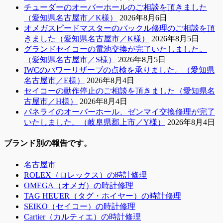
チューダーのオーバーホールのご相談を頂きました
（愛知県名古屋市／K様）
2026年8月6日
オメガスピードマスターのバックル修理のご相談を頂
きました（愛知県名古屋市／K様）
2026年8月5日
グランドセイコーの電池交換が完了いたしました。
（愛知県名古屋市／S様）
2026年8月5日
IWCのパワーリザーブの点検を承りました。（愛知県
名古屋市／E様）
2026年8月4日
セイコーの動作停止のご相談を頂きました（愛知県名
古屋市／H様）
2026年8月4日
パネライのオーバーホール、ゼンマイ交換修理が完了
いたしました。（岐阜県郡上市／Y様）
2026年8月4日
ブランド別の報告です。
名古屋市
ROLEX（ロレックス）の時計修理
OMEGA（オメガ）の時計修理
TAG HEUER（タグ・ホイヤー）の時計修理
SEIKO（セイコー）の時計修理
Cartier（カルティエ）の時計修理