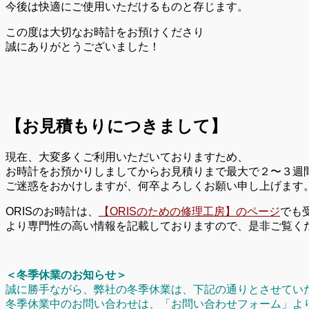
今後は快適にご使用いただけるものと存じます。
この度は大切なお時計をお預けくださり
誠にありがとうございました！
【お見積もりにつきまして】
現在、大変多くご利用いただいておりますため、
お時計をお預かりしましてからお見積りまで最大で２〜３週
ご迷惑をおかけしますが、何卒よろしくお願い申し上げます
ORISのお時計は、
【ORISのための修理工房】のページ
でも
より専門性の高い情報を記載しておりますので、是非ご覧く
＜冬季休業のお知らせ＞
誠に勝手ながら、弊社の冬季休業は、下記の通りとさせてい
冬季休業中のお問い合わせは、「お問い合わせフォーム」よ