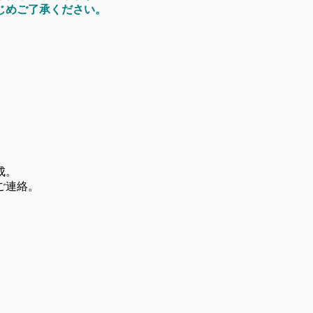
かじめご了承ください。
成。
ご連絡。