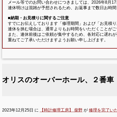
メール等でのお問い合わせにつきましては、2026年8月
連休明けは混雑が予想されるため、お返事まで数日お時間
■納期・お見積りに関するご注意
すでにお伝えしております「修理期間」および「お見積り
連休を挟む場合は、通常よりもお時間をいただくことがご
また、連休前後はご依頼が集中するため、各対応に遅れが
重ねてご了承いただけますようお願い申し上げます。
オリスのオーバーホール、２番車
2023年12月25日
に
【時計修理工房】 柴野
が
修理を完了い