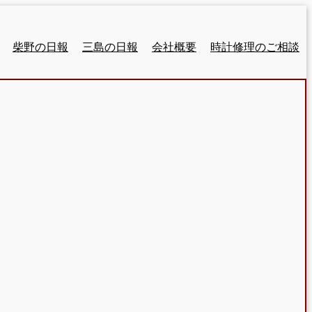
柴野の日報
三島の日報
会社概要
時計修理のご相談