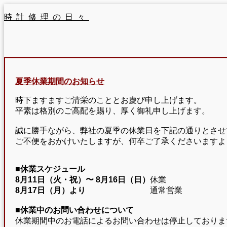
時計修理の日々
夏季休業期間のお知らせ
時下ますますご清栄のこととお慶び申し上げます。
平素は格別のご高配を賜り、厚く御礼申し上げます。
誠に勝手ながら、弊社の夏季の休業日を下記の通りとさせ
ご不便をおかけいたしますが、何卒ご了承くださいますよ
■休業スケジュール
8月11日（火・祝）〜
8月16日（日）
休業
8月17日（月）より
通常営業
■休業中のお問い合わせについて
休業期間中のお電話によるお問い合わせは停止しておりま