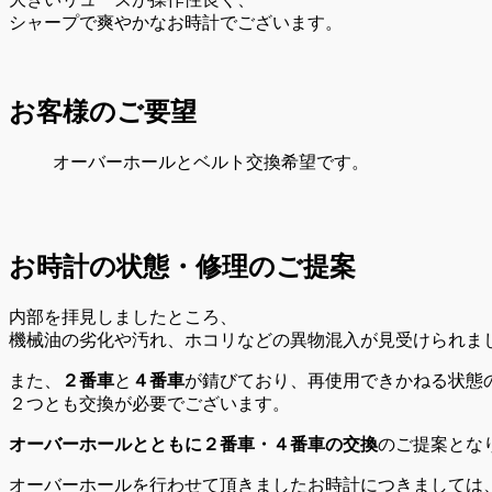
シャープで爽やかなお時計でございます。
お客様のご要望
オーバーホールとベルト交換希望です。
お時計の状態・修理のご提案
内部を拝見しましたところ、
機械油の劣化や汚れ、ホコリなどの異物混入が見受けられま
また、
２番車
と
４番車
が錆びており、再使用できかねる状態
２つとも交換が必要でございます。
オーバーホールとともに２番車・４番車の交換
のご提案とな
オーバーホールを行わせて頂きましたお時計につきましては