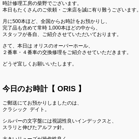
時計修理工房の柴野でございます。
本日もたくさんのご依頼・ご来店を誠に有り難うございます
月に500本ほど、全国からお時計をお預かりし、
完了品も含めて常時 1,000本ほどの中から、
スタッフが各自、ご紹介させていただいております。
さて、本日は オリスのオーバーホール、
２番車・４番車の交換修理をご紹介させていただきます。
どうぞ宜しくお願いいたします。
今日のお時計【 ORIS 】
ご郵送にてお預かりしましたのは、
クラシック
デイト。
シルバーの文字盤には視認性良いインデックスと、
スラリと伸びたアルファ針。
大きいリューズが操作性良く、