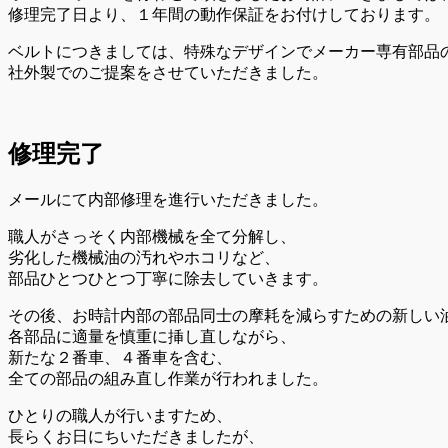
修理完了日より、１年間の動作保証をお付けしております。
ベルトにつきましては、特殊なデザインでメーカー専有部品
社外製でのご提案をさせていただきました。
修理完了
メールにて内部修理を進行いただきました。
職人がさっそく内部機械を全て分解し、
劣化した機械油の汚れやホコリなど、
部品ひとつひとつ丁寧に除去していきます。
その後、お時計内部の部品同士の摩耗を減らすための新しい
各部品に適量を慎重に挿し直しながら、
新たな２番車、４番車を含む、
全ての部品の組み直し作業が行われました。
ひとりの職人が行いますため、
長らくお日にちいただきましたが、