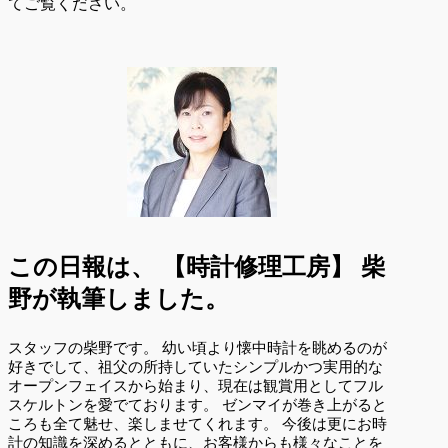
てご覧ください。
この日報は、
【時計修理工房】 柴
野が執筆しました。
スタッフの柴野です。 幼い頃より懐中時計を眺めるのが
好きでして、祖父の所持していたシンプルかつ実用的な
オープンフェイスから始まり、現在は観賞用としてフル
スケルトンを愛でております。 ゼンマイが巻き上がると
ころも全て魅せ、楽しませてくれます。 今後は更にお時
計の知識を深めるとともに、お客様からも様々なことを