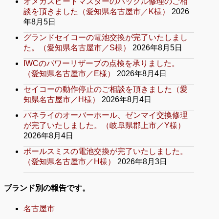
オメガスピードマスターのバックル修理のご相
談を頂きました（愛知県名古屋市／K様）
2026
年8月5日
グランドセイコーの電池交換が完了いたしまし
た。（愛知県名古屋市／S様）
2026年8月5日
IWCのパワーリザーブの点検を承りました。
（愛知県名古屋市／E様）
2026年8月4日
セイコーの動作停止のご相談を頂きました（愛
知県名古屋市／H様）
2026年8月4日
パネライのオーバーホール、ゼンマイ交換修理
が完了いたしました。（岐阜県郡上市／Y様）
2026年8月4日
ポールスミスの電池交換が完了いたしました。
（愛知県名古屋市／H様）
2026年8月3日
ブランド別の報告です。
名古屋市