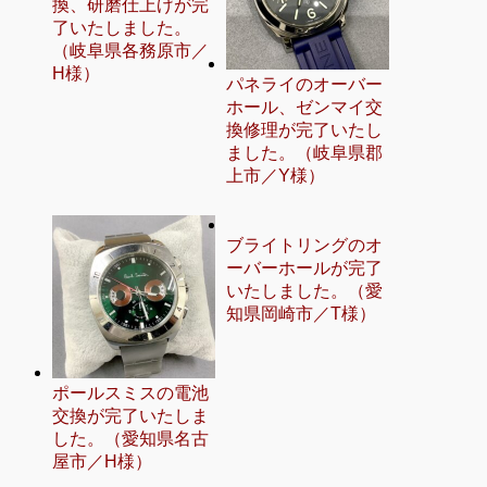
換、研磨仕上げが完
了いたしました。
（岐阜県各務原市／
H様）
パネライのオーバー
ホール、ゼンマイ交
換修理が完了いたし
ました。（岐阜県郡
上市／Y様）
ブライトリングのオ
ーバーホールが完了
いたしました。（愛
知県岡崎市／T様）
ポールスミスの電池
交換が完了いたしま
した。（愛知県名古
屋市／H様）