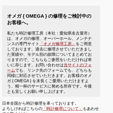
オメガ { OMEGA } の修理をご検討中の
お客様へ。
私たち時計修理工房（本社：愛知県名古屋市）
は、オメガの修理、オーバーホール、メンテナ
ンスの専門サイト
「オメガ修理工房」
をご用意
しております。過去に修理させていただきまし
た実績や、モデル別の故障についてまとめてお
りますので、こちらもご参照をいただければ幸
いに存じます。お問い合わせは
当サイトのフォ
ーム
でも、リンク先のフォームでも、どちらも
同様に対応させていただきます。お客様のオメ
ガ { OMEGA } を末長くご愛用いただけますよ
う、精一杯のサービスに努める所存です。今後
とも宜しくお願い申し上げます。
日本全国から時計修理を承っております。
よろしければこちらの
「時計修理について」
もあわせ