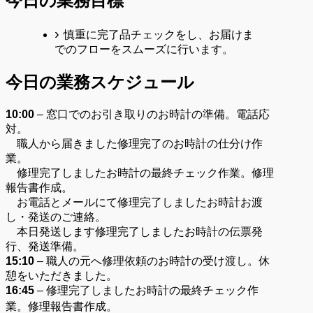
今日の業務目標
慎重に完了品チェックをし、お届けま
でのフローをスムーズに行います。
今日の業務スケジュール
10:00
– 窓口でのお引き取りのお時計の準備。電話応
対。
職人から届きました修理完了のお時計の仕分け作
業。
修理完了しましたお時計の最終チェック作業。修理
報告書作成。
お電話とメールにて修理完了しましたお時計お渡
し・発送のご連絡。
本日発送します修理完了しましたお時計の伝票発
行、発送準備。
15
:10
– 職人の元へ修理依頼のお時計の受け渡し。休
憩をいただきました。
16
:45
– 修理完了しましたお時計の最終チェック作
業。修理報告書作成。