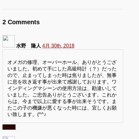
2
Comments
水野 隆人
4月 30th, 2018
オメガの修理、オーバーホール、ありがとうござ
いました。初めて手にした高級時計（？）だった
ので、止まってしまった時は焦りましたが、無事
に息を吹き返す事が出来て感謝しております。ワ
インディングマシーンの使用方法は、勘違いして
いました。ご忠告ありがとうございます。これか
らは、今まで以上に愛する事が出来そうです。ま
たこの子の機嫌が悪くなった時には、宜しくお願
い致します。(^^♪
Reply