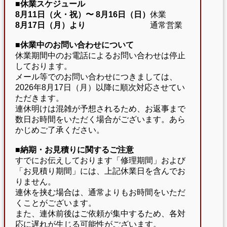
■休業スケジュール
8月11日（火・祝）〜
8月16日（日）
休業
8月17日（月）より
通常営業
■休業中のお問い合わせについて
休業期間中のお電話によるお問い合わせは停止
しております。
メール等でのお問い合わせにつきましては、
2026年8月17日（月）以降に順次対応させてい
ただきます。
連休明けは混雑が予想されるため、お返事まで
数日お時間をいただく場合がございます。あら
かじめご了承ください。
■納期・お見積りに関するご注意
すでにお伝えしております「修理期間」および
「お見積り期間」には、上記休業日を含んでお
りません。
連休を挟む場合は、通常よりもお時間をいただ
くことがございます。
また、連休前後はご依頼が集中するため、各対
応に遅れが生じる可能性がございます。