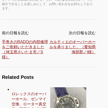
紹介できることを楽しみにして、お問い合わせをお待ちしており
ます。
前の日報を読む
次の日報を読む
手巻きのRADOの内部修理
カルティエのオーバーホー
をご依頼いただきました
ルを承りました。（愛知県
（埼玉県さいたま市／S
海部郡／I様）
様）
Related Posts
ロレックスのオーバ
ーホール、ゼンマイ
交換、ローター真交