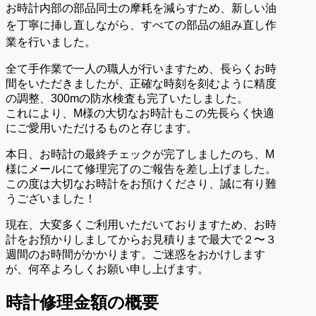
お時計内部の部品同士の摩耗を減らすため、新しい油
を丁寧に挿し直しながら、すべての部品の組み直し作
業を行いました。
全て手作業で一人の職人が行いますため、長らくお時
間をいただきましたが、正確な時刻を刻むように精度
の調整、300mの防水検査も完了いたしました。
これにより、M様の大切なお時計もこの先長らく快適
にご愛用いただけるものと存じます。
本日、お時計の最終チェックが完了しましたのち、M
様にメールにて修理完了のご報告を差し上げました。
この度は大切なお時計をお預けくださり、誠に有り難
うございました！
現在、大変多くご利用いただいておりますため、お時
計をお預かりしましてからお見積りまで最大で２〜３
週間のお時間がかかります。ご迷惑をおかけします
が、何卒よろしくお願い申し上げます。
時計修理金額の概要