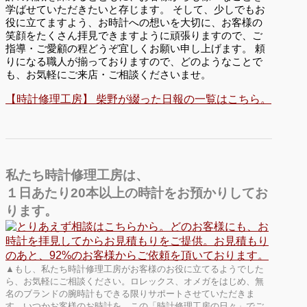
学ばせていただきたいと存じます。 そして、少しでもお
役に立てますよう、お時計への想いを大切に、お客様の
笑顔をたくさん拝見できますように頑張りますので、ご
指導・ご愛顧の程どうぞ宜しくお願い申し上げます。 頼
りになる職人が揃っておりますので、どのようなことで
も、お気軽にご来店・ご相談くださいませ。
【時計修理工房】 柴野が綴った日報の一覧はこちら。
私たち時計修理工房は、
１日あたり20本以上の時計をお預かりしてお
ります。
▲もし、私たち時計修理工房がお客様のお役に立てるようでした
ら、お気軽にご相談ください。ロレックス、オメガをはじめ、無
名のブランドの腕時計もできる限りサポートさせていただきま
す。いつかお客様のお時計を、この「時計修理工房の日々」でご