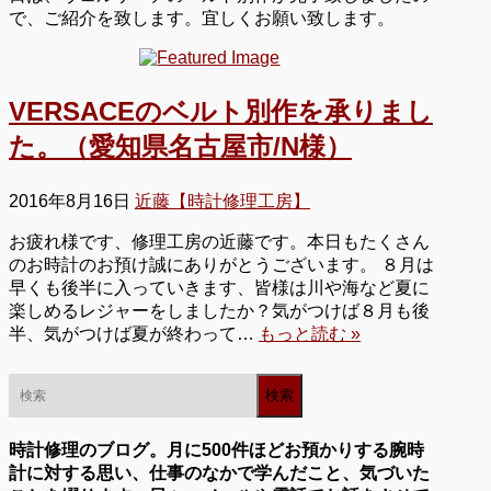
で、ご紹介を致します。宜しくお願い致します。
VERSACEのベルト別作を承りまし
た。（愛知県名古屋市/N様）
2016年8月16日
近藤【時計修理工房】
お疲れ様です、修理工房の近藤です。本日もたくさん
のお時計のお預け誠にありがとうございます。 ８月は
早くも後半に入っていきます、皆様は川や海など夏に
楽しめるレジャーをしましたか？気がつけば８月も後
半、気がつけば夏が終わって…
もっと読む »
時計修理のブログ。月に500件ほどお預かりする腕時
計に対する思い、仕事のなかで学んだこと、気づいた