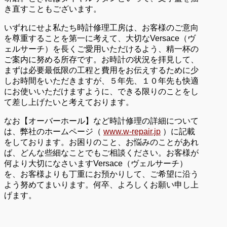
き直すこともございます。
いずれにせよ私たち時計修理工房は、お客様のご意向
を尊重することを第一に考えて、大切なVersace（ヴ
ェルサーチ）を長くご愛用いただけるよう、精一杯の
ご案内に努める所存です。お時計の状況を拝見して、
まずは必要最低限の工程と費用をお伝えするために少
しお時間をいただきますが、５年先、１０年先も快適
にお使いいただけますように、できる限りのことをし
て差し上げたいと考えております。
なお【オーバーホール】など時計修理の詳細について
は、弊社のホームページ（
www.w-repair.jp
）に記載
をしております。お困りのこと、お悩みのことがあれ
ば、どんな些細なことでもご相談ください。お客様が
何より大切になさいますVersace（ヴェルサーチ）
を、お客様よりも丁重にお預かりして、ご希望に沿う
よう努めてまいります。何卒、よろしくお願い申し上
げます。