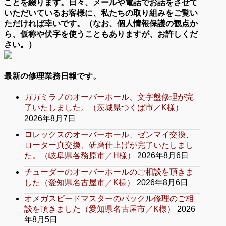
ことを綴ります。日々、メールや電話でお話をさせて
いただいているお客様に、私たちの取り組みをご覧い
ただければ幸いです。（なお、個人情報保護の観点か
ら、仮称や伏字を使うこともありますが、お許しくだ
さい。）
最新の修理業務日報です。
ガガミラノのオーバーホール、文字盤修理が完
了いたしました。（茨城県つくば市／K様）
2026年8月7日
ロレックスのオーバーホール、ゼンマイ交換、
ローター真交換、研磨仕上げが完了いたしまし
た。（岐阜県各務原市／H様）
2026年8月6日
チューダーのオーバーホールのご相談を頂きま
した（愛知県名古屋市／K様）
2026年8月6日
オメガスピードマスターのバックル修理のご相
談を頂きました（愛知県名古屋市／K様）
2026
年8月5日