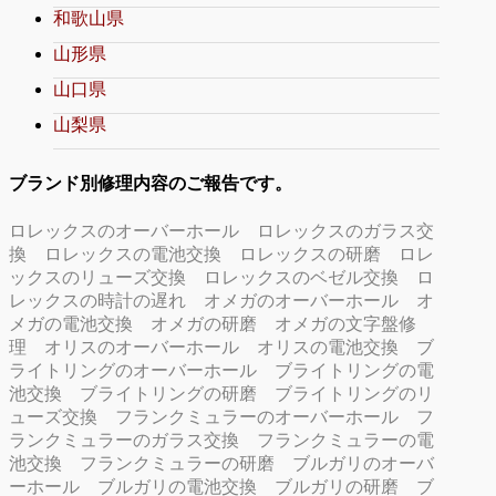
和歌山県
山形県
山口県
山梨県
ブランド別修理内容のご報告です。
ロレックスのオーバーホール
ロレックスのガラス交
換
ロレックスの電池交換
ロレックスの研磨
ロレ
ックスのリューズ交換
ロレックスのベゼル交換
ロ
レックスの時計の遅れ
オメガのオーバーホール
オ
メガの電池交換
オメガの研磨
オメガの文字盤修
理
オリスのオーバーホール
オリスの電池交換
ブ
ライトリングのオーバーホール
ブライトリングの電
池交換
ブライトリングの研磨
ブライトリングのリ
ューズ交換
フランクミュラーのオーバーホール
フ
ランクミュラーのガラス交換
フランクミュラーの電
池交換
フランクミュラーの研磨
ブルガリのオーバ
ーホール
ブルガリの電池交換
ブルガリの研磨
ブ