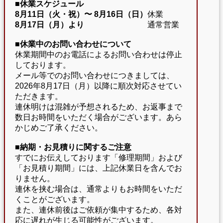
■休業スケジュール
8月11日（火・祝）〜
8月16日（日）
休業
8月17日（月）より
通常営業
■休業中のお問い合わせについて
休業期間中のお電話によるお問い合わせは停止
しております。
メール等でのお問い合わせにつきましては、
2026年8月17日（月）以降に順次対応させてい
ただきます。
連休明けは混雑が予想されるため、お返事まで
数日お時間をいただく場合がございます。あら
かじめご了承ください。
■納期・お見積りに関するご注意
すでにお伝えしております「修理期間」および
「お見積り期間」には、上記休業日を含んでお
りません。
連休を挟む場合は、通常よりもお時間をいただ
くことがございます。
また、連休前後はご依頼が集中するため、各対
応に遅れが生じる可能性がございます。