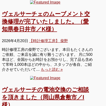
ヴェルサーチェのムーブメント交
換修理が完了いたしました。（愛
知県春日井市／K様）
2026年4月20日
【時計修理工房】 柴野
時計修理工房の柴野でございます。本日もたくさんの
ご依頼、ご来店を誠に有り難うございます。 月に500
本ほど、全国からお時計をお預かりし、完了品も含め
て常時 1,000本ほどの中から、スタッフが各自、ご紹
介させていただいて…
もっと読む »
ヴェルサーチの電池交換のご相談
を頂きました（岡山県倉敷市／I
様）