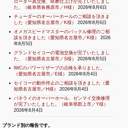
ローター真交換、研磨仕上げが完了いたしまし
た。（岐阜県各務原市／H様）
2026年8月6日
チューダーのオーバーホールのご相談を頂きま
した（愛知県名古屋市／K様）
2026年8月6日
オメガスピードマスターのバックル修理のご相
談を頂きました（愛知県名古屋市／K様）
2026
年8月5日
グランドセイコーの電池交換が完了いたしまし
た。（愛知県名古屋市／S様）
2026年8月5日
IWCのパワーリザーブの点検を承りました。
（愛知県名古屋市／E様）
2026年8月4日
セイコーの動作停止のご相談を頂きました（愛
知県名古屋市／H様）
2026年8月4日
パネライのオーバーホール、ゼンマイ交換修理
が完了いたしました。（岐阜県郡上市／Y様）
2026年8月4日
ブランド別の報告です。