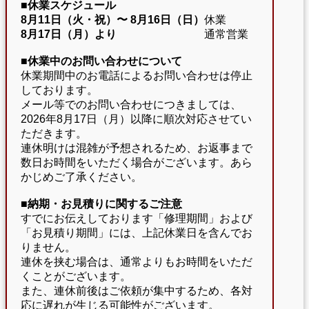
■休業スケジュール
8月11日（火・祝）〜
8月16日（日）
休業
8月17日（月）より
通常営業
■休業中のお問い合わせについて
休業期間中のお電話によるお問い合わせは停止
しております。
メール等でのお問い合わせにつきましては、
2026年8月17日（月）以降に順次対応させてい
ただきます。
連休明けは混雑が予想されるため、お返事まで
数日お時間をいただく場合がございます。あら
かじめご了承ください。
■納期・お見積りに関するご注意
すでにお伝えしております「修理期間」および
「お見積り期間」には、上記休業日を含んでお
りません。
連休を挟む場合は、通常よりもお時間をいただ
くことがございます。
また、連休前後はご依頼が集中するため、各対
応に遅れが生じる可能性がございます。