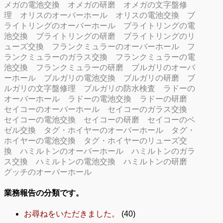
メガの電池交換
オメガの研磨
オメガの文字盤修
理
オリスのオーバーホール
オリスの電池交換
ブ
ライトリングのオーバーホール
ブライトリングの電
池交換
ブライトリングの研磨
ブライトリングのリ
ューズ交換
フランクミュラーのオーバーホール
フ
ランクミュラーのガラス交換
フランクミュラーの電
池交換
フランクミュラーの研磨
ブルガリのオーバ
ーホール
ブルガリの電池交換
ブルガリの研磨
ブ
ルガリの文字盤修理
ブルガリの防水検査
ラドーの
オーバーホール
ラドーの電池交換
ラドーの研磨
セイコーのオーバーホール
セイコーのガラス交換
セイコーの電池交換
セイコーの研磨
セイコーのベ
ゼル交換
タグ・ホイヤーのオーバーホール
タグ・
ホイヤーの電池交換
タグ・ホイヤーのリューズ交
換
ハミルトンのオーバーホール
ハミルトンのガラ
ス交換
ハミルトンの電池交換
ハミルトンの研磨
グッチのオーバーホール
業務報告の分類です。
お尋ねをいただきました。
(40)