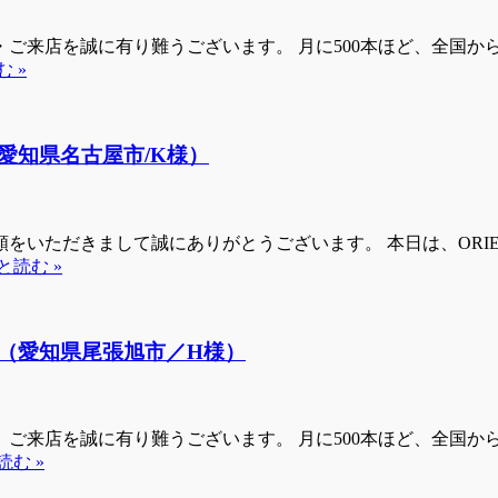
来店を誠に有り難うございます。 月に500本ほど、全国からお
 »
愛知県名古屋市/K様）
をいただきまして誠にありがとうございます。 本日は、ORI
と読む »
（愛知県尾張旭市／H様）
来店を誠に有り難うございます。 月に500本ほど、全国からお
読む »