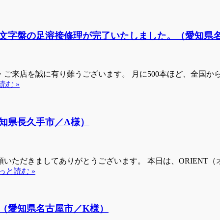
文字盤の足溶接修理が完了いたしました。（愛知県
来店を誠に有り難うございます。 月に500本ほど、全国からお
読む »
知県長久手市／A様）
いただきましてありがとうございます。 本日は、ORIENT
っと読む »
（愛知県名古屋市／K様）