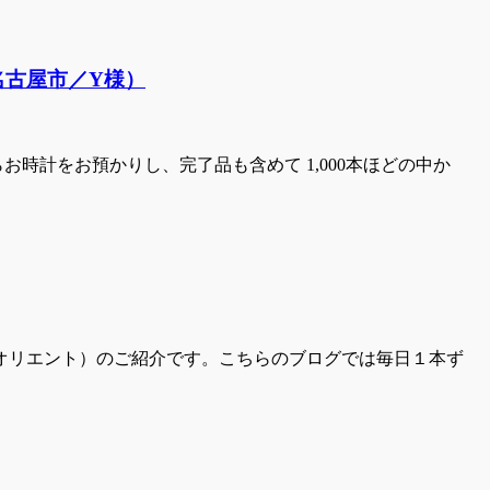
名古屋市／Y様）
時計をお預かりし、完了品も含めて 1,000本ほどの中か
（オリエント）のご紹介です。こちらのブログでは毎日１本ず