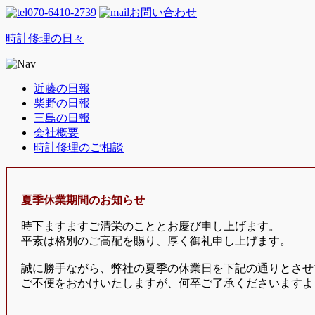
070-6410-2739
お問い合わせ
時計修理の日々
近藤の日報
柴野の日報
三島の日報
会社概要
時計修理のご相談
夏季休業期間のお知らせ
時下ますますご清栄のこととお慶び申し上げます。
平素は格別のご高配を賜り、厚く御礼申し上げます。
誠に勝手ながら、弊社の夏季の休業日を下記の通りとさせ
ご不便をおかけいたしますが、何卒ご了承くださいますよ