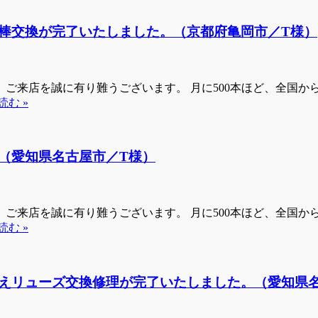
棒交換が完了いたしました。（京都府亀岡市／T様）
来店を誠に有り難うございます。 月に500本ほど、全国からお
読む »
（愛知県名古屋市／T様）
来店を誠に有り難うございます。 月に500本ほど、全国からお
読む »
えリューズ交換修理が完了いたしました。（愛知県名