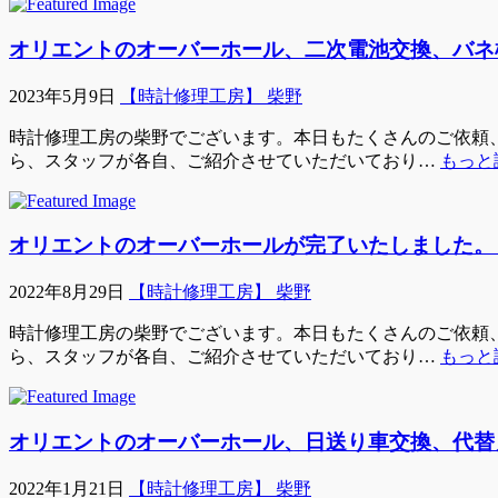
オリエントのオーバーホール、二次電池交換、バネ
2023年5月9日
【時計修理工房】 柴野
時計修理工房の柴野でございます。本日もたくさんのご依頼、ご
ら、スタッフが各自、ご紹介させていただいており…
もっと
オリエントのオーバーホールが完了いたしました。
2022年8月29日
【時計修理工房】 柴野
時計修理工房の柴野でございます。本日もたくさんのご依頼、ご
ら、スタッフが各自、ご紹介させていただいており…
もっと
オリエントのオーバーホール、日送り車交換、代替
2022年1月21日
【時計修理工房】 柴野