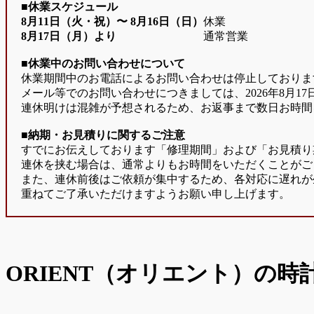
■休業スケジュール
8月11日（火・祝）〜
8月16日（日）
休業
8月17日（月）より
通常営業
■休業中のお問い合わせについて
休業期間中のお電話によるお問い合わせは停止しておりま
メール等でのお問い合わせにつきましては、2026年8月1
連休明けは混雑が予想されるため、お返事まで数日お時間
■納期・お見積りに関するご注意
すでにお伝えしております「修理期間」および「お見積り
連休を挟む場合は、通常よりもお時間をいただくことがご
また、連休前後はご依頼が集中するため、各対応に遅れが
重ねてご了承いただけますようお願い申し上げます。
ORIENT（オリエント）の時