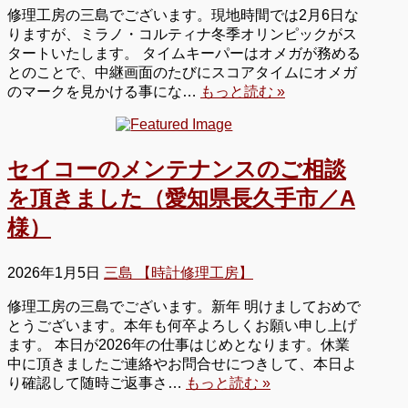
修理工房の三島でございます。現地時間では2月6日な
りますが、ミラノ・コルティナ冬季オリンピックがス
タートいたします。 タイムキーパーはオメガが務める
とのことで、中継画面のたびにスコアタイムにオメガ
のマークを見かける事にな…
もっと読む »
セイコーのメンテナンスのご相談
を頂きました（愛知県長久手市／A
様）
2026年1月5日
三島 【時計修理工房】
修理工房の三島でございます。新年 明けましておめで
とうございます。本年も何卒よろしくお願い申し上げ
ます。 本日が2026年の仕事はじめとなります。休業
中に頂きましたご連絡やお問合せにつきして、本日よ
り確認して随時ご返事さ…
もっと読む »