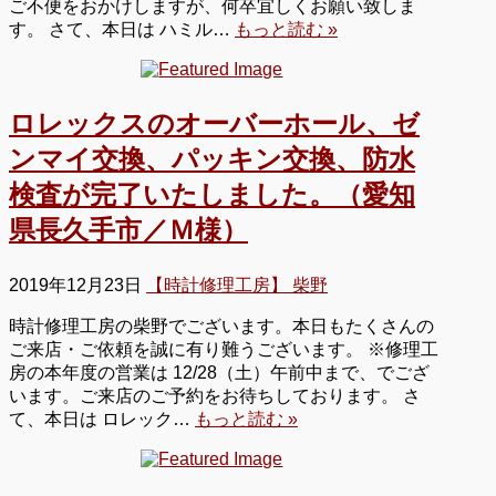
ご不便をおかけしますが、何卒宜しくお願い致しま
す。 さて、本日は ハミル…
もっと読む »
ロレックスのオーバーホール、ゼ
ンマイ交換、パッキン交換、防水
検査が完了いたしました。（愛知
県長久手市／Ｍ様）
2019年12月23日
【時計修理工房】 柴野
時計修理工房の柴野でございます。本日もたくさんの
ご来店・ご依頼を誠に有り難うございます。 ※修理工
房の本年度の営業は 12/28（土）午前中まで、でござ
います。ご来店のご予約をお待ちしております。 さ
て、本日は ロレック…
もっと読む »