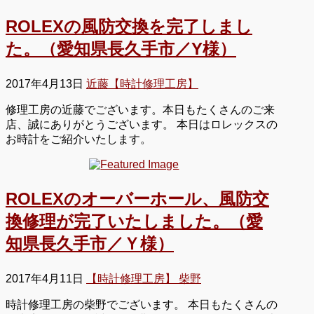
ROLEXの風防交換を完了しまし
た。（愛知県長久手市／Y様）
2017年4月13日
近藤【時計修理工房】
修理工房の近藤でございます。本日もたくさんのご来
店、誠にありがとうございます。 本日はロレックスの
お時計をご紹介いたします。
ROLEXのオーバーホール、風防交
換修理が完了いたしました。（愛
知県長久手市／Ｙ様）
2017年4月11日
【時計修理工房】 柴野
時計修理工房の柴野でございます。 本日もたくさんの