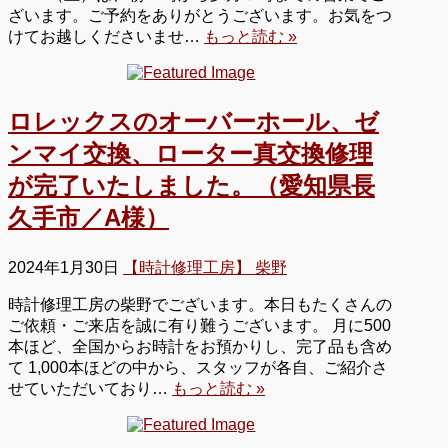
ざいます。ご予約をありがとうございます。お気をつ
けてお越しくださいませ…
もっと読む »
ロレックスのオーバーホール、ゼ
ンマイ交換、ローター真交換修理
が完了いたしました。（愛知県長
久手市／A様）
2024年1月30日
【時計修理工房】 柴野
時計修理工房の柴野でございます。本日もたくさんの
ご依頼・ご来店を誠に有り難うございます。 月に500
本ほど、全国からお時計をお預かりし、完了品も含め
て 1,000本ほどの中から、スタッフが各自、ご紹介さ
せていただいており…
もっと読む »