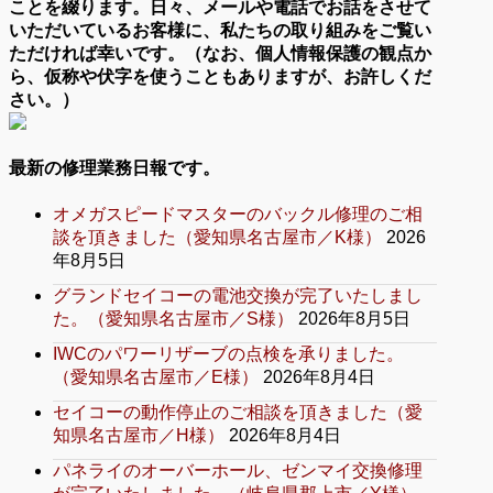
ことを綴ります。日々、メールや電話でお話をさせて
いただいているお客様に、私たちの取り組みをご覧い
ただければ幸いです。（なお、個人情報保護の観点か
ら、仮称や伏字を使うこともありますが、お許しくだ
さい。）
最新の修理業務日報です。
オメガスピードマスターのバックル修理のご相
談を頂きました（愛知県名古屋市／K様）
2026
年8月5日
グランドセイコーの電池交換が完了いたしまし
た。（愛知県名古屋市／S様）
2026年8月5日
IWCのパワーリザーブの点検を承りました。
（愛知県名古屋市／E様）
2026年8月4日
セイコーの動作停止のご相談を頂きました（愛
知県名古屋市／H様）
2026年8月4日
パネライのオーバーホール、ゼンマイ交換修理