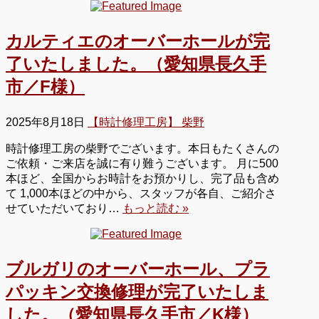
カルティエのオーバーホールが完
了いたしました。（愛知県長久手
市／F様）
2025年8月18日
【時計修理工房】 柴野
時計修理工房の柴野でございます。本日もたくさんの
ご依頼・ご来店を誠に有り難うございます。 月に500
本ほど、全国からお時計をお預かりし、完了品も含め
て 1,000本ほどの中から、スタッフが各自、ご紹介さ
せていただいており…
もっと読む »
ブルガリのオーバーホール、プラ
パッキン交換修理が完了いたしま
した。（愛知県長久手市／K様）