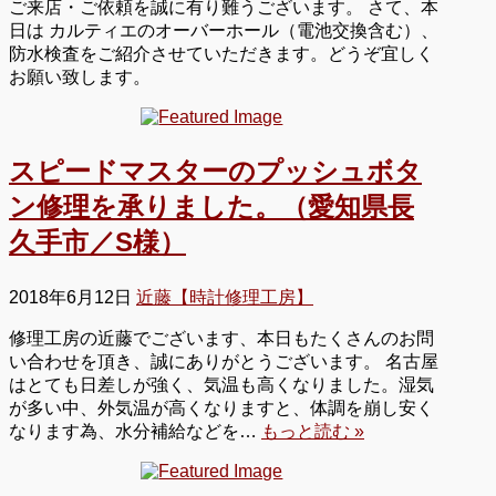
ご来店・ご依頼を誠に有り難うございます。 さて、本
日は カルティエのオーバーホール（電池交換含む）、
防水検査をご紹介させていただきます。どうぞ宜しく
お願い致します。
スピードマスターのプッシュボタ
ン修理を承りました。（愛知県長
久手市／S様）
2018年6月12日
近藤【時計修理工房】
修理工房の近藤でございます、本日もたくさんのお問
い合わせを頂き、誠にありがとうございます。 名古屋
はとても日差しが強く、気温も高くなりました。湿気
が多い中、外気温が高くなりますと、体調を崩し安く
なります為、水分補給などを…
もっと読む »