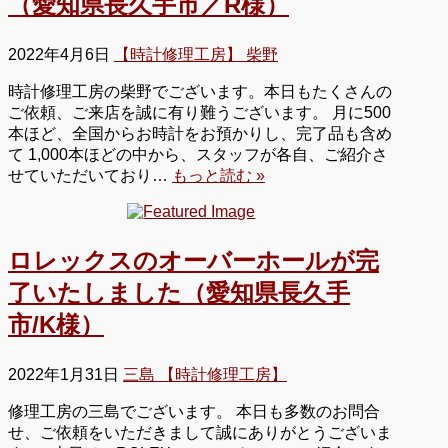
（愛知県長久手市／R様）
2022年4月6日
【時計修理工房】 柴野
時計修理工房の柴野でございます。本日もたくさんの
ご依頼、ご来店を誠に有り難うございます。 月に500
本ほど、全国からお時計をお預かりし、完了品も含め
て 1,000本ほどの中から、スタッフが各自、ご紹介さ
せていただいており…
もっと読む »
ロレックスのオーバーホールが完
了いたしました（愛知県長久手
市/K様）
2022年1月31日
三島 【時計修理工房】
修理工房の三島でございます。 本日も多数のお問合
せ、ご依頼をいただきまして誠にありがとうございま