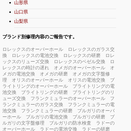
山形県
山口県
山梨県
ブランド別修理内容のご報告です。
ロレックスのオーバーホール
ロレックスのガラス交
換
ロレックスの電池交換
ロレックスの研磨
ロレ
ックスのリューズ交換
ロレックスのベゼル交換
ロ
レックスの時計の遅れ
オメガのオーバーホール
オ
メガの電池交換
オメガの研磨
オメガの文字盤修
理
オリスのオーバーホール
オリスの電池交換
ブ
ライトリングのオーバーホール
ブライトリングの電
池交換
ブライトリングの研磨
ブライトリングのリ
ューズ交換
フランクミュラーのオーバーホール
フ
ランクミュラーのガラス交換
フランクミュラーの電
池交換
フランクミュラーの研磨
ブルガリのオーバ
ーホール
ブルガリの電池交換
ブルガリの研磨
ブ
ルガリの文字盤修理
ブルガリの防水検査
ラドーの
オーバーホール
ラドーの電池交換
ラドーの研磨