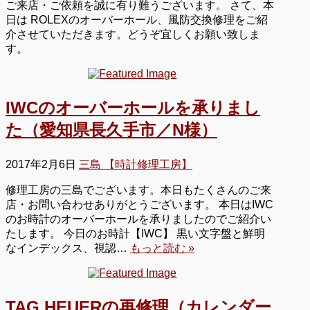
ご来店・ご依頼を誠に有り難うございます。 さて、本
日は ROLEXのオーバーホール、風防交換修理をご紹
介させていただきます。どうぞ宜しくお願い致しま
す。
IWCのオーバーホールを承りまし
た（愛知県長久手市／N様）
2017年2月6日
三島 【時計修理工房】
修理工房の三島でございます。本日もたくさんのご来
店・お問い合わせありがとうございます。 本日はIWC
のお時計のオーバーホールを承りましたのでご紹介い
たします。 今日のお時計【IWC】 黒い文字盤と鮮明
なインデックス、視認…
もっと読む »
TAG HEUERの再修理（カレンダー