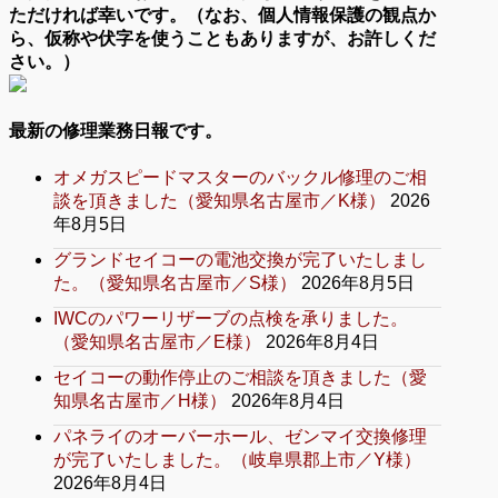
ただければ幸いです。（なお、個人情報保護の観点か
ら、仮称や伏字を使うこともありますが、お許しくだ
さい。）
最新の修理業務日報です。
オメガスピードマスターのバックル修理のご相
談を頂きました（愛知県名古屋市／K様）
2026
年8月5日
グランドセイコーの電池交換が完了いたしまし
た。（愛知県名古屋市／S様）
2026年8月5日
IWCのパワーリザーブの点検を承りました。
（愛知県名古屋市／E様）
2026年8月4日
セイコーの動作停止のご相談を頂きました（愛
知県名古屋市／H様）
2026年8月4日
パネライのオーバーホール、ゼンマイ交換修理
が完了いたしました。（岐阜県郡上市／Y様）
2026年8月4日