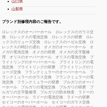
山口県
山梨県
ブランド別修理内容のご報告です。
ロレックスのオーバーホール
ロレックスのガラス交
換
ロレックスの電池交換
ロレックスの研磨
ロレ
ックスのリューズ交換
ロレックスのベゼル交換
ロ
レックスの時計の遅れ
オメガのオーバーホール
オ
メガの電池交換
オメガの研磨
オメガの文字盤修
理
オリスのオーバーホール
オリスの電池交換
ブ
ライトリングのオーバーホール
ブライトリングの電
池交換
ブライトリングの研磨
ブライトリングのリ
ューズ交換
フランクミュラーのオーバーホール
フ
ランクミュラーのガラス交換
フランクミュラーの電
池交換
フランクミュラーの研磨
ブルガリのオーバ
ーホール
ブルガリの電池交換
ブルガリの研磨
ブ
ルガリの文字盤修理
ブルガリの防水検査
ラドーの
オーバーホール
ラドーの電池交換
ラドーの研磨
セイコーのオーバーホール
セイコーのガラス交換