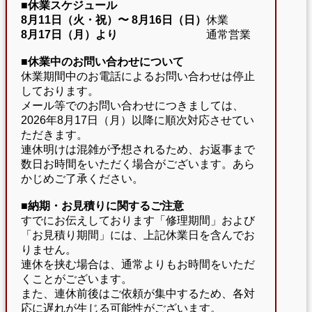
■休業スケジュール
8月11日（火・祝）〜
8月16日（日）
休業
8月17日（月）より
通常営業
■休業中のお問い合わせについて
休業期間中のお電話によるお問い合わせは停止
しております。
メール等でのお問い合わせにつきましては、
2026年8月17日（月）以降に順次対応させてい
ただきます。
連休明けは混雑が予想されるため、お返事まで
数日お時間をいただく場合がございます。あら
かじめご了承ください。
■納期・お見積りに関するご注意
すでにお伝えしております「修理期間」および
「お見積り期間」には、上記休業日を含んでお
りません。
連休を挟む場合は、通常よりもお時間をいただ
くことがございます。
また、連休前後はご依頼が集中するため、各対
応に遅れが生じる可能性がございます。