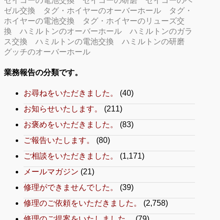
セイコーの電池交換
セイコーの研磨
セイコーのベ
ゼル交換
タグ・ホイヤーのオーバーホール
タグ・
ホイヤーの電池交換
タグ・ホイヤーのリューズ交
換
ハミルトンのオーバーホール
ハミルトンのガラ
ス交換
ハミルトンの電池交換
ハミルトンの研磨
グッチのオーバーホール
業務報告の分類です。
お尋ねをいただきました。
(40)
お知らせいたします。
(211)
お褒めをいただきました。
(83)
ご報告いたします。
(80)
ご相談をいただきました。
(1,171)
メールマガジン
(21)
修理ができませんでした。
(39)
修理のご依頼をいただきました。
(2,758)
修理のご提案をいたしました。
(79)