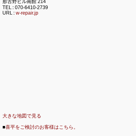
那古野ビル南館 214
TEL :
070-6410-2739
URL :
w-repair.jp
大きな地図で見る
■
喜平をご検討のお客様はこちら。