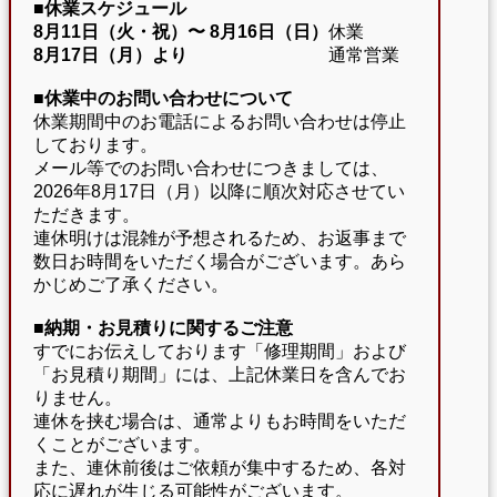
■休業スケジュール
8月11日（火・祝）〜
8月16日（日）
休業
8月17日（月）より
通常営業
■休業中のお問い合わせについて
休業期間中のお電話によるお問い合わせは停止
しております。
メール等でのお問い合わせにつきましては、
2026年8月17日（月）以降に順次対応させてい
ただきます。
連休明けは混雑が予想されるため、お返事まで
数日お時間をいただく場合がございます。あら
かじめご了承ください。
■納期・お見積りに関するご注意
すでにお伝えしております「修理期間」および
「お見積り期間」には、上記休業日を含んでお
りません。
連休を挟む場合は、通常よりもお時間をいただ
くことがございます。
また、連休前後はご依頼が集中するため、各対
応に遅れが生じる可能性がございます。