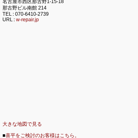
名古屋市西区那古野1-15-18
那古野ビル南館 214
TEL :
070-6410-2739
URL :
w-repair.jp
大きな地図で見る
■
喜平をご検討のお客様はこちら。