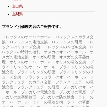
山口県
山梨県
ブランド別修理内容のご報告です。
ロレックスのオーバーホール
ロレックスのガラス交
換
ロレックスの電池交換
ロレックスの研磨
ロレ
ックスのリューズ交換
ロレックスのベゼル交換
ロ
レックスの時計の遅れ
オメガのオーバーホール
オ
メガの電池交換
オメガの研磨
オメガの文字盤修
理
オリスのオーバーホール
オリスの電池交換
ブ
ライトリングのオーバーホール
ブライトリングの電
池交換
ブライトリングの研磨
ブライトリングのリ
ューズ交換
フランクミュラーのオーバーホール
フ
ランクミュラーのガラス交換
フランクミュラーの電
池交換
フランクミュラーの研磨
ブルガリのオーバ
ーホール
ブルガリの電池交換
ブルガリの研磨
ブ
ルガリの文字盤修理
ブルガリの防水検査
ラドーの
オーバーホール
ラドーの電池交換
ラドーの研磨