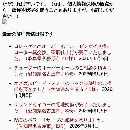
ただければ幸いです。（なお、個人情報保護の観点か
ら、仮称や伏字を使うこともありますが、お許しくだ
さい。）
最新の修理業務日報です。
ロレックスのオーバーホール、ゼンマイ交換、
ローター真交換、研磨仕上げが完了いたしまし
た。（岐阜県各務原市／H様）
2026年8月6日
チューダーのオーバーホールのご相談を頂きま
した（愛知県名古屋市／K様）
2026年8月6日
オメガスピードマスターのバックル修理のご相
談を頂きました（愛知県名古屋市／K様）
2026
年8月5日
グランドセイコーの電池交換が完了いたしまし
た。（愛知県名古屋市／S様）
2026年8月5日
IWCのパワーリザーブの点検を承りました。
（愛知県名古屋市／E様）
2026年8月4日