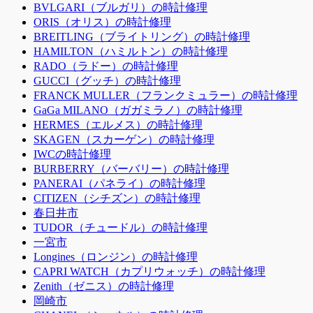
BVLGARI（ブルガリ）の時計修理
ORIS（オリス）の時計修理
BREITLING（ブライトリング）の時計修理
HAMILTON（ハミルトン）の時計修理
RADO（ラドー）の時計修理
GUCCI（グッチ）の時計修理
FRANCK MULLER（フランクミュラー）の時計修理
GaGa MILANO（ガガミラノ）の時計修理
HERMES（エルメス）の時計修理
SKAGEN（スカーゲン）の時計修理
IWCの時計修理
BURBERRY（バーバリー）の時計修理
PANERAI（パネライ）の時計修理
CITIZEN（シチズン）の時計修理
春日井市
TUDOR（チュードル）の時計修理
一宮市
Longines（ロンジン）の時計修理
CAPRI WATCH（カプリウォッチ）の時計修理
Zenith（ゼニス）の時計修理
岡崎市