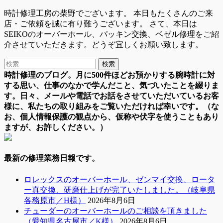
時計修理工房の柴野でございます。 本日もたくさんのご来
店・ご依頼を誠に有り難うございます。 さて、本日は
SEIKOのオーバーホール、パッキン交換、ベゼル修理をご紹
介させていただきます。どうぞ宜しくお願い致します。
時計修理のブログ。月に500件ほどお預かりする腕時計に対
する思い、仕事のなかで学んだこと、気づいたことを綴りま
す。日々、メールや電話でお話をさせていただいているお客
様に、私たちの取り組みをご覧いただければ幸いです。（な
お、個人情報保護の観点から、仮称や伏字を使うこともあり
ますが、お許しください。）
最新の修理業務日報です。
ロレックスのオーバーホール、ゼンマイ交換、ロータ
ー真交換、研磨仕上げが完了いたしました。（岐阜県
各務原市／H様）
2026年8月6日
チューダーのオーバーホールのご相談を頂きました
（愛知県名古屋市／K様）
2026年8月6日