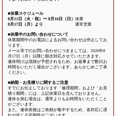
■休業スケジュール
8月11日（火・祝）〜
8月16日（日）
休業
8月17日（月）より
通常営業
■休業中のお問い合わせについて
休業期間中のお電話によるお問い合わせは停止してお
ります。
メール等でのお問い合わせにつきましては、2026年8
月17日（月）以降に順次対応させていただきます。
連休明けは混雑が予想されるため、お返事まで数日お
時間をいただく場合がございます。あらかじめご了承
ください。
■納期・お見積りに関するご注意
すでにお伝えしております「修理期間」および「お見
積り期間」には、上記休業日を含んでおりません。
連休を挟む場合は、通常よりもお時間をいただくこと
がございます。
また、連休前後はご依頼が集中するため、各対応に遅
れが生じる可能性がございます。