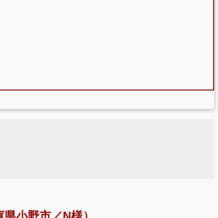
県小野市／N様）