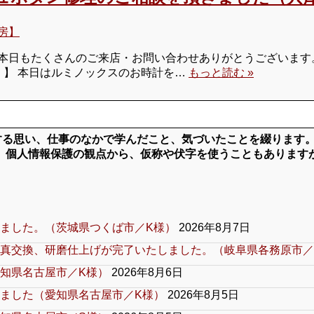
房】
日もたくさんのご来店・お問い合わせありがとうございます。 
ス）】 本日はルミノックスのお時計を…
もっと読む »
対する思い、仕事のなかで学んだこと、気づいたことを綴ります
、個人情報保護の観点から、仮称や伏字を使うこともあります
ました。（茨城県つくば市／K様）
2026年8月7日
真交換、研磨仕上げが完了いたしました。（岐阜県各務原市／
知県名古屋市／K様）
2026年8月6日
ました（愛知県名古屋市／K様）
2026年8月5日