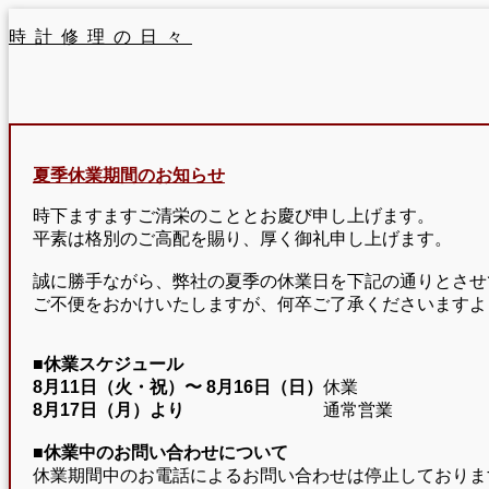
時計修理の日々
夏季休業期間のお知らせ
時下ますますご清栄のこととお慶び申し上げます。
平素は格別のご高配を賜り、厚く御礼申し上げます。
誠に勝手ながら、弊社の夏季の休業日を下記の通りとさせ
ご不便をおかけいたしますが、何卒ご了承くださいますよ
■休業スケジュール
8月11日（火・祝）〜
8月16日（日）
休業
8月17日（月）より
通常営業
■休業中のお問い合わせについて
休業期間中のお電話によるお問い合わせは停止しておりま