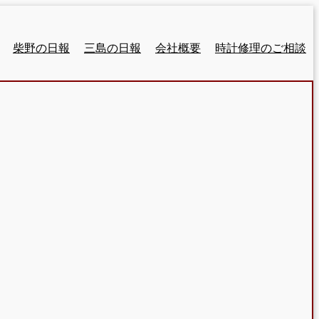
柴野の日報
三島の日報
会社概要
時計修理のご相談