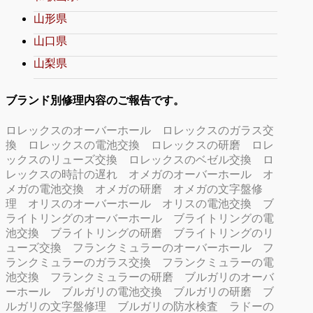
山形県
山口県
山梨県
ブランド別修理内容のご報告です。
ロレックスのオーバーホール
ロレックスのガラス交
換
ロレックスの電池交換
ロレックスの研磨
ロレ
ックスのリューズ交換
ロレックスのベゼル交換
ロ
レックスの時計の遅れ
オメガのオーバーホール
オ
メガの電池交換
オメガの研磨
オメガの文字盤修
理
オリスのオーバーホール
オリスの電池交換
ブ
ライトリングのオーバーホール
ブライトリングの電
池交換
ブライトリングの研磨
ブライトリングのリ
ューズ交換
フランクミュラーのオーバーホール
フ
ランクミュラーのガラス交換
フランクミュラーの電
池交換
フランクミュラーの研磨
ブルガリのオーバ
ーホール
ブルガリの電池交換
ブルガリの研磨
ブ
ルガリの文字盤修理
ブルガリの防水検査
ラドーの