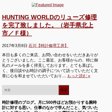
HUNTING WORLDのリューズ修理
を完了致しました。（岩手県北上
市／Ｆ様）
2017年3月8日
石川【時計修理工房】
本日も多くのご来店、お問い合わせをいただきありが
とうございました。ここ最近、お客様からの、特に御
礼のメールを多く拝見しております。とても喜ばし
く、後日談やお時計の調子について語っていただく文
章に心を和ませていただいており…
もっと読む »
時計修理のブログ。月に500件ほどお預かりする腕時
計に対する思い、仕事のなかで学んだこと、気づいた