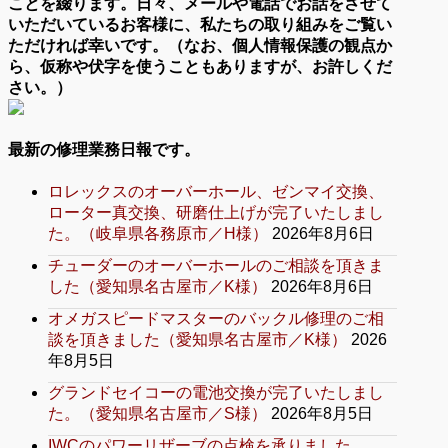
ことを綴ります。日々、メールや電話でお話をさせて
いただいているお客様に、私たちの取り組みをご覧い
ただければ幸いです。（なお、個人情報保護の観点か
ら、仮称や伏字を使うこともありますが、お許しくだ
さい。）
最新の修理業務日報です。
ロレックスのオーバーホール、ゼンマイ交換、
ローター真交換、研磨仕上げが完了いたしまし
た。（岐阜県各務原市／H様）
2026年8月6日
チューダーのオーバーホールのご相談を頂きま
した（愛知県名古屋市／K様）
2026年8月6日
オメガスピードマスターのバックル修理のご相
談を頂きました（愛知県名古屋市／K様）
2026
年8月5日
グランドセイコーの電池交換が完了いたしまし
た。（愛知県名古屋市／S様）
2026年8月5日
IWCのパワーリザーブの点検を承りました。