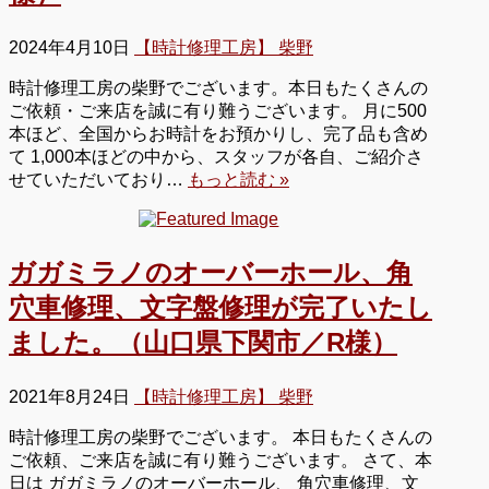
2024年4月10日
【時計修理工房】 柴野
時計修理工房の柴野でございます。本日もたくさんの
ご依頼・ご来店を誠に有り難うございます。 月に500
本ほど、全国からお時計をお預かりし、完了品も含め
て 1,000本ほどの中から、スタッフが各自、ご紹介さ
せていただいており…
もっと読む »
ガガミラノのオーバーホール、角
穴車修理、文字盤修理が完了いたし
ました。（山口県下関市／R様）
2021年8月24日
【時計修理工房】 柴野
時計修理工房の柴野でございます。 本日もたくさんの
ご依頼、ご来店を誠に有り難うございます。 さて、本
日は ガガミラノのオーバーホール、 角穴車修理、文