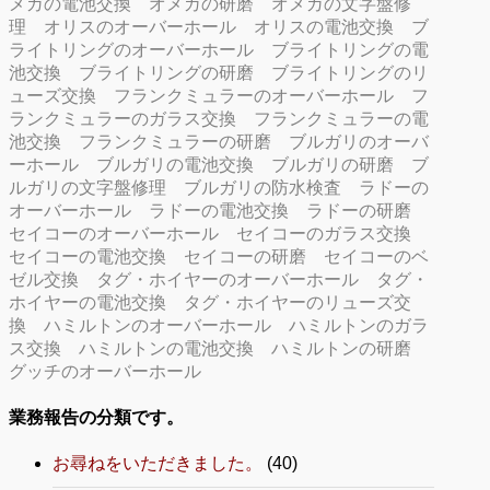
メガの電池交換
オメガの研磨
オメガの文字盤修
理
オリスのオーバーホール
オリスの電池交換
ブ
ライトリングのオーバーホール
ブライトリングの電
池交換
ブライトリングの研磨
ブライトリングのリ
ューズ交換
フランクミュラーのオーバーホール
フ
ランクミュラーのガラス交換
フランクミュラーの電
池交換
フランクミュラーの研磨
ブルガリのオーバ
ーホール
ブルガリの電池交換
ブルガリの研磨
ブ
ルガリの文字盤修理
ブルガリの防水検査
ラドーの
オーバーホール
ラドーの電池交換
ラドーの研磨
セイコーのオーバーホール
セイコーのガラス交換
セイコーの電池交換
セイコーの研磨
セイコーのベ
ゼル交換
タグ・ホイヤーのオーバーホール
タグ・
ホイヤーの電池交換
タグ・ホイヤーのリューズ交
換
ハミルトンのオーバーホール
ハミルトンのガラ
ス交換
ハミルトンの電池交換
ハミルトンの研磨
グッチのオーバーホール
業務報告の分類です。
お尋ねをいただきました。
(40)