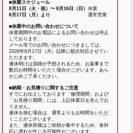
■休業スケジュール
8月11日（火・祝）〜
8月16日（日）
休業
8月17日（月）より
通常営業
■休業中のお問い合わせについて
休業期間中のお電話によるお問い合わせは停止
しております。
メール等でのお問い合わせにつきましては、
2026年8月17日（月）以降に順次対応させてい
ただきます。
連休明けは混雑が予想されるため、お返事まで
数日お時間をいただく場合がございます。あら
かじめご了承ください。
■納期・お見積りに関するご注意
すでにお伝えしております「修理期間」および
「お見積り期間」には、上記休業日を含んでお
りません。
連休を挟む場合は、通常よりもお時間をいただ
くことがございます。
また、連休前後はご依頼が集中するため、各対
応に遅れが生じる可能性がございます。