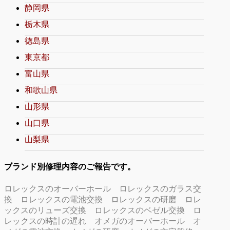
静岡県
栃木県
徳島県
東京都
富山県
和歌山県
山形県
山口県
山梨県
ブランド別修理内容のご報告です。
ロレックスのオーバーホール
ロレックスのガラス交
換
ロレックスの電池交換
ロレックスの研磨
ロレ
ックスのリューズ交換
ロレックスのベゼル交換
ロ
レックスの時計の遅れ
オメガのオーバーホール
オ