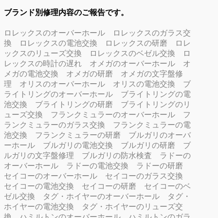
ブランド別修理内容のご報告です。
ロレックスのオーバーホール
ロレックスのガラス交
換
ロレックスの電池交換
ロレックスの研磨
ロレ
ックスのリューズ交換
ロレックスのベゼル交換
ロ
レックスの時計の遅れ
オメガのオーバーホール
オ
メガの電池交換
オメガの研磨
オメガの文字盤修
理
オリスのオーバーホール
オリスの電池交換
ブ
ライトリングのオーバーホール
ブライトリングの電
池交換
ブライトリングの研磨
ブライトリングのリ
ューズ交換
フランクミュラーのオーバーホール
フ
ランクミュラーのガラス交換
フランクミュラーの電
池交換
フランクミュラーの研磨
ブルガリのオーバ
ーホール
ブルガリの電池交換
ブルガリの研磨
ブ
ルガリの文字盤修理
ブルガリの防水検査
ラドーの
オーバーホール
ラドーの電池交換
ラドーの研磨
セイコーのオーバーホール
セイコーのガラス交換
セイコーの電池交換
セイコーの研磨
セイコーのベ
ゼル交換
タグ・ホイヤーのオーバーホール
タグ・
ホイヤーの電池交換
タグ・ホイヤーのリューズ交
換
ハミルトンのオーバーホール
ハミルトンのガラ