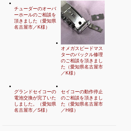
チューダーのオーバ
ーホールのご相談を
頂きました（愛知県
名古屋市／K様）
オメガスピードマス
ターのバックル修理
のご相談を頂きまし
た（愛知県名古屋市
／K様）
グランドセイコーの
セイコーの動作停止
電池交換が完了いた
のご相談を頂きまし
しました。（愛知県
た（愛知県名古屋市
名古屋市／S様）
／H様）