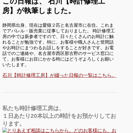
この日報は、
石川【時計修理工
房】が執筆しました。
静岡県出身、現在は愛猫２匹と名古屋市に在住。これま
でアパレル・販売業に従事しておりました。 時計修理工
房の中では新参者ですので、日々たくさんのお時計に触
れることが勉強です。特に、お客様や職人さんと世間話
やお時計にまつわるお話しをすることが好きです。お電
話でのご連絡や、名古屋市西区那古野のサービス窓口に
て、お客様にお目にかかる時にはどうぞよろしくお願い
いたします。
石川【時計修理工房】が綴った日報の一覧はこちら。
私たち時計修理工房は、
１日あたり20本以上の時計をお預かりしてお
ります。