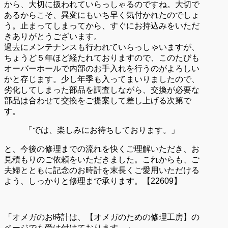
から、大切に扱われていらっしゃるのですね。大切で
あるからこそ、異変にもいち早く気付かれたのでしょ
う。止まってしまってから、すぐにお持込みをいただ
きありがとうございます。
過去にメンテナンスも行われていらっしゃいますが、
ちょうど５年ほど経たれておりますので、このたびも
オーバーホールで内部のお手入れを行うのがよろしい
かと存じます。少し年季も入ってまいりましたので、
劣化してしまった部品を調査しながら、交換が必要な
部品は合わせて交換をご提案して差し上げる次第で
す。
「では、楽しみにお待ちしております。」
と、今後の修理までの流れを快くご理解いただき、お
見積もりのご依頼をいただきました。これからも、ご
夫婦とともに記念のお時計を末長くご愛用いただける
よう、しっかりと修理まで承ります。【22609】
「オメガのお時計は、【オメガのための修理工房】の
ページでも受け付けております。」