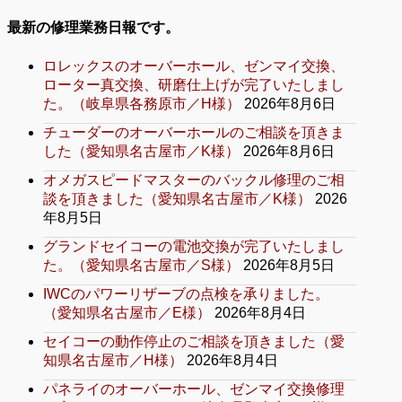
最新の修理業務日報です。
ロレックスのオーバーホール、ゼンマイ交換、
ローター真交換、研磨仕上げが完了いたしまし
た。（岐阜県各務原市／H様）
2026年8月6日
チューダーのオーバーホールのご相談を頂きま
した（愛知県名古屋市／K様）
2026年8月6日
オメガスピードマスターのバックル修理のご相
談を頂きました（愛知県名古屋市／K様）
2026
年8月5日
グランドセイコーの電池交換が完了いたしまし
た。（愛知県名古屋市／S様）
2026年8月5日
IWCのパワーリザーブの点検を承りました。
（愛知県名古屋市／E様）
2026年8月4日
セイコーの動作停止のご相談を頂きました（愛
知県名古屋市／H様）
2026年8月4日
パネライのオーバーホール、ゼンマイ交換修理