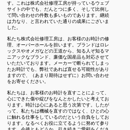
す。これは株式会社修理工房が持っているウェブ
サイトの中でも、だんとつに多く、そして比例し
て問い合わせの件数も多いものであります。継続
は力なり、と言われていた通りの成果にございま
した。
私たち株式会社修理工房は、お客様のお時計の修
理、オーバーホールを担います。ブランドはロレ
ックスやオメガなどの王道から、知る人ぞ知るマ
ニアックなブランド、廉価な国産品も対応させて
いただいております。メーカーで断られてしまっ
たお時計でも、弊社であれば直せる可能性があり
ますので、（あまり期待はせずに）お問い合わせ
をお寄せください。
私たちは、お客様のお時計を直すことによって、
心にできた傷や綻びをなんとかしたいと考えてお
ります。時計は心にあると思う次第です。したが
って、私たちは機械を直すのではなく、ひとの心
に触れる仕事をしているのだという自負をしてお
ります。なるべくお役に立てるように努めて参り
ます。今後ともどうか、引き続きご愛顧をくださ