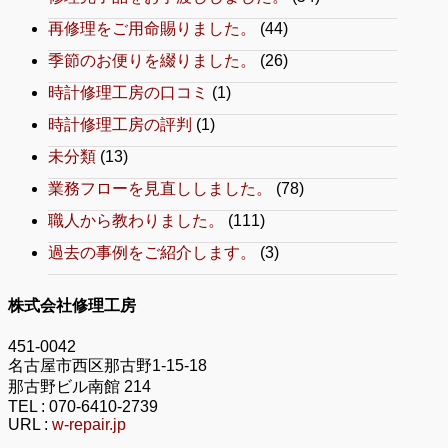
再修理をご用命賜りました。
(44)
季節のお便りを綴りました。
(26)
時計修理工房の口コミ
(1)
時計修理工房の評判
(1)
未分類
(13)
業務フローを見直ししました。
(78)
職人から教わりました。
(111)
過去の事例をご紹介します。
(3)
株式会社修理工房
451-0042
名古屋市西区那古野1-15-18
那古野ビル南館 214
TEL :
070-6410-2739
URL :
w-repair.jp