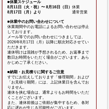
■休業スケジュール
8月11日（火・祝）〜
8月16日（日）
休業
8月17日（月）より
通常営業
■休業中のお問い合わせについて
休業期間中のお電話によるお問い合わせは停止
しております。
メール等でのお問い合わせにつきましては、
2026年8月17日（月）以降に順次対応させてい
ただきます。
連休明けは混雑が予想されるため、お返事まで
数日お時間をいただく場合がございます。あら
かじめご了承ください。
■納期・お見積りに関するご注意
すでにお伝えしております「修理期間」および
「お見積り期間」には、上記休業日を含んでお
りません。
連休を挟む場合は、通常よりもお時間をいただ
くことがございます。
また、連休前後はご依頼が集中するため、各対
応に遅れが生じる可能性がございます。