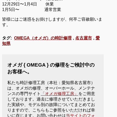
12月29日〜1月4日 休業
1月5日〜 通常営業
皆様にはご迷惑をお掛けしますが、何卒ご容赦願いま
す。
タグ:
OMEGA（オメガ）の時計修理
,
名古屋市
,
愛
知県
オメガ { OMEGA } の修理をご検討中の
お客様へ。
私たち時計修理工房（本社：愛知県名古屋市）
は、オメガの修理、オーバーホール、メンテナ
ンスの専門サイト
「オメガ修理工房」
をご用意
しております。過去に修理させていただきまし
た実績や、モデル別の故障についてまとめてお
りますので、こちらもご参照をいただければ幸
いに存じます。お問い合わせは
当サイトのフォ