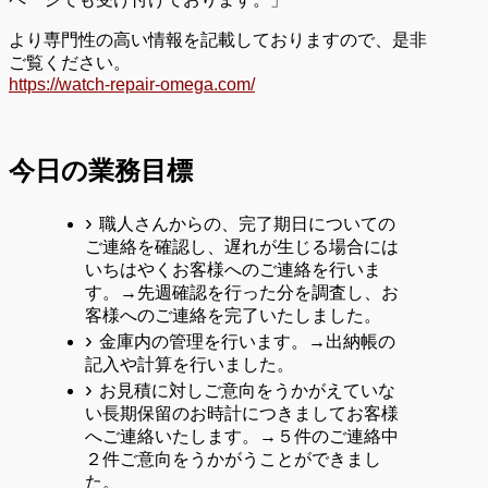
より専門性の高い情報を記載しておりますので、是非
ご覧ください。
https://watch-repair-omega.com/
今日の業務目標
職人さんからの、完了期日についての
ご連絡を確認し、遅れが生じる場合には
いちはやくお客様へのご連絡を行いま
す。→先週確認を行った分を調査し、お
客様へのご連絡を完了いたしました。
金庫内の管理を行います。→出納帳の
記入や計算を行いました。
お見積に対しご意向をうかがえていな
い長期保留のお時計につきましてお客様
へご連絡いたします。→５件のご連絡中
２件ご意向をうかがうことができまし
た。