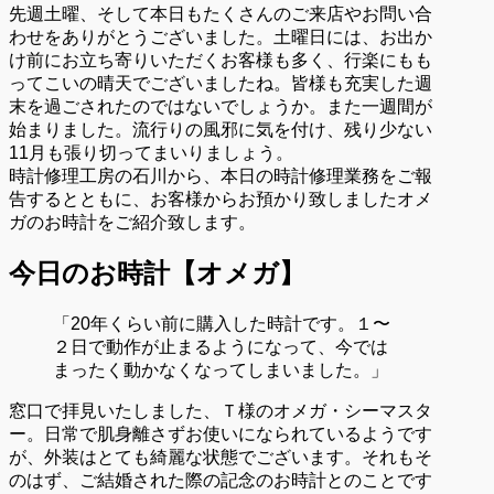
先週土曜、そして本日もたくさんのご来店やお問い合
わせをありがとうございました。土曜日には、お出か
け前にお立ち寄りいただくお客様も多く、行楽にもも
ってこいの晴天でございましたね。皆様も充実した週
末を過ごされたのではないでしょうか。また一週間が
始まりました。流行りの風邪に気を付け、残り少ない
11月も張り切ってまいりましょう。
時計修理工房の石川から、本日の時計修理業務をご報
告するとともに、お客様からお預かり致しましたオメ
ガのお時計をご紹介致します。
今日のお時計【オメガ】
「20年くらい前に購入した時計です。１〜
２日で動作が止まるようになって、今では
まったく動かなくなってしまいました。」
窓口で拝見いたしました、Ｔ様のオメガ・シーマスタ
ー。日常で肌身離さずお使いになられているようです
が、外装はとても綺麗な状態でございます。それもそ
のはず、ご結婚された際の記念のお時計とのことです