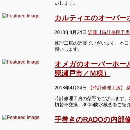
いします。
カルティエのオーバー
2018年4月24日
近藤【時計修理工房
修理工房の近藤でございます、本日
願いします。
オメガのオーバーホー
県瀬戸市／Ｍ様）
2018年4月24日
【時計修理工房】 
時計修理工房の柴野でございます。
切替車交換、300m防水検査をご
手巻きのRADOの内部