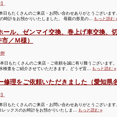
房】
本日もたくさんのご来店・お問い合わせありがとうございます。
ーの時計をお預かりいたしました。 母親の形見の…
もっと読む 
ホール、ゼンマイ交換、巻上げ車交換、
井市／Ｍ様）
柴野
 本日もたくさんのご来店・ご依頼を誠に有り難うございます。
水検査をご紹介させていただきます。どうぞ宜…
もっと読む »
ー修理をご依頼いただきました（愛知県名
房】
本日もたくさんのご来店・お問い合わせありがとうございます。 
はロレックスのお時計をお預かりいたしま…
もっと読む »