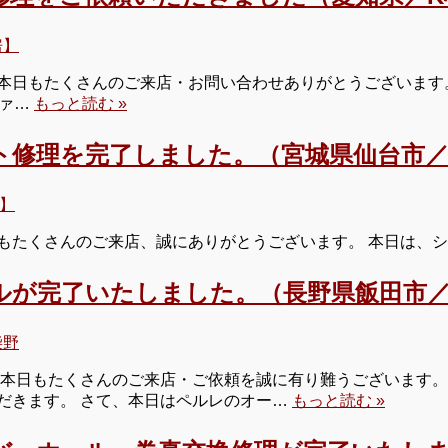
房】
日もたくさんのご来店・お問い合わせありがとうございます。 本日
ファ…
もっと読む »
ト修理を完了しました。（宮城県仙台市／
】
もたくさんのご来店、誠にありがとうございます。 本日は、
ルが完了いたしました。（長野県飯田市
柴野
本日もたくさんのご来店・ご依頼を誠に有り難うございます。明
だきます。 さて、本日はペルレのオー…
もっと読む »