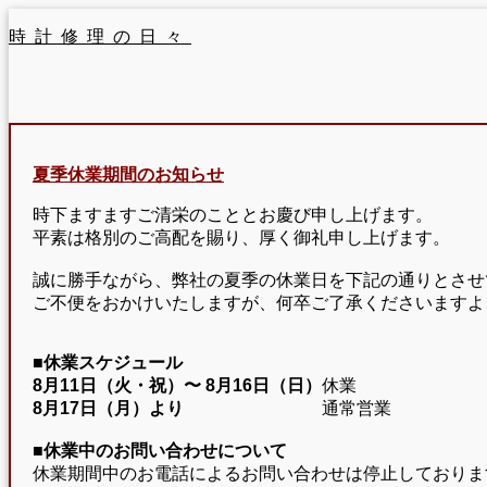
時計修理の日々
夏季休業期間のお知らせ
時下ますますご清栄のこととお慶び申し上げます。
平素は格別のご高配を賜り、厚く御礼申し上げます。
誠に勝手ながら、弊社の夏季の休業日を下記の通りとさせ
ご不便をおかけいたしますが、何卒ご了承くださいますよ
■休業スケジュール
8月11日（火・祝）〜
8月16日（日）
休業
8月17日（月）より
通常営業
■休業中のお問い合わせについて
休業期間中のお電話によるお問い合わせは停止しておりま