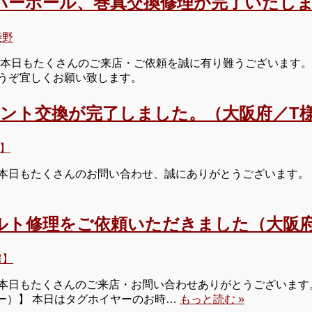
バーホール、巻真交換修理が完了いたしま
柴野
 本日もたくさんのご来店・ご依頼を誠に有り難うございます。
うぞ宜しくお願い致します。
ブメント交換が完了しました。（大阪府／T
】
日もたくさんのお問い合わせ、誠にありがとうございます。 本
ルト修理をご依頼いただきました（大阪府
房】
日もたくさんのご来店・お問い合わせありがとうございます。本
ヤー）】 本日はタグホイヤーのお時…
もっと読む »