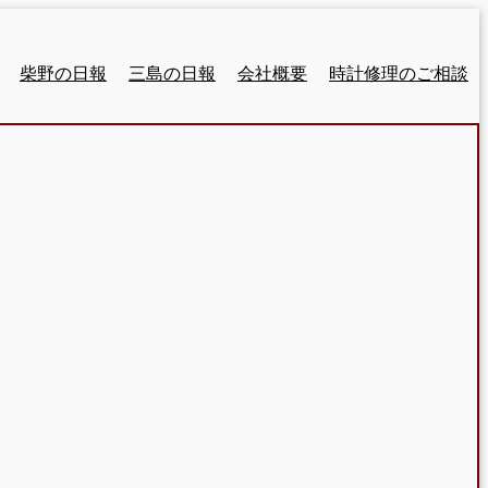
柴野の日報
三島の日報
会社概要
時計修理のご相談