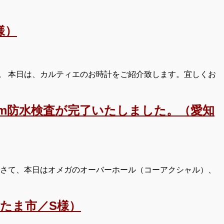
様）
。 本日は、カルティエのお時計をご紹介致します。宜しくお
0m防水検査が完了いたしました。（愛知
 さて、本日はオメガのオーバーホール（コーアクシャル）、
たま市／S様）