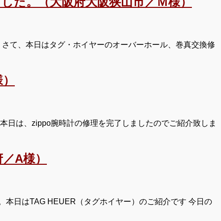
した。（大阪府大阪狭山市／Ｍ様）
 さて、本日はタグ・ホイヤーのオーバーホール、巻真交換修
様）
日は、zippo腕時計の修理を完了しましたのでご紹介致しま
／A様）
日はTAG HEUER（タグホイヤー）のご紹介です 今日の