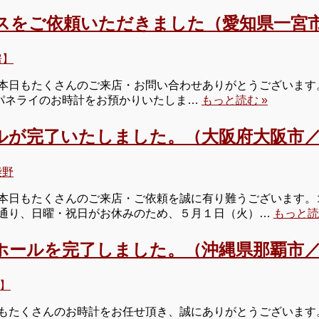
スをご依頼いただきました（愛知県一宮市
房】
日もたくさんのご来店・お問い合わせありがとうございます。本
日はパネライのお時計をお預かりいたしま…
もっと読む »
ルが完了いたしました。（大阪府大阪市
柴野
本日もたくさんのご来店・ご依頼を誠に有り難うございます。
通り、日曜・祝日がお休みのため、５月１日（火）…
もっと読
ホールを完了しました。（沖縄県那覇市／
】
もたくさんのお時計をお任せ頂き、誠にありがとうございます