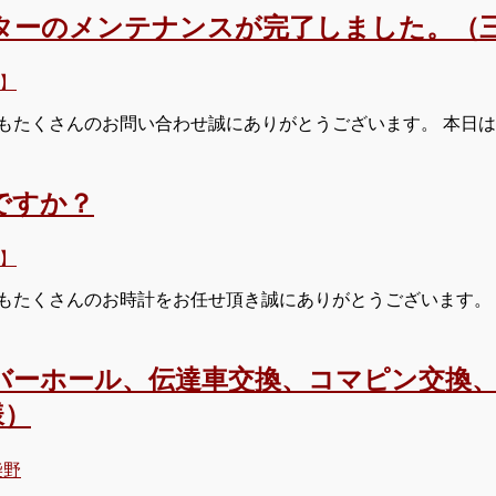
ターのメンテナンスが完了しました。（三
】
もたくさんのお問い合わせ誠にありがとうございます。 本日
ですか？
】
もたくさんのお時計をお任せ頂き誠にありがとうございます。
バーホール、伝達車交換、コマピン交換、
様）
柴野