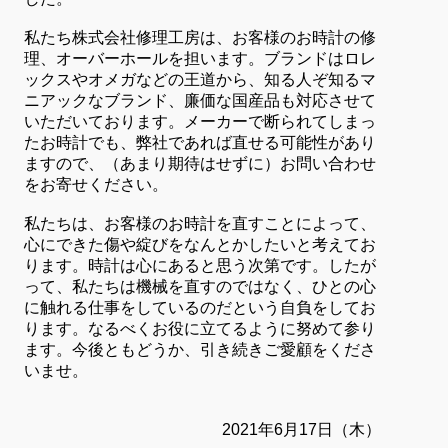
私たち株式会社修理工房は、お客様のお時計の修
理、オーバーホールを担います。ブランドはロレ
ックスやオメガなどの王道から、知る人ぞ知るマ
ニアックなブランド、廉価な国産品も対応させて
いただいております。メーカーで断られてしまっ
たお時計でも、弊社であれば直せる可能性があり
ますので、（あまり期待はせずに）お問い合わせ
をお寄せください。
私たちは、お客様のお時計を直すことによって、
心にできた傷や綻びをなんとかしたいと考えてお
ります。時計は心にあると思う次第です。したが
って、私たちは機械を直すのではなく、ひとの心
に触れる仕事をしているのだという自負をしてお
ります。なるべくお役に立てるように努めて参り
ます。今後ともどうか、引き続きご愛顧をくださ
いませ。
2021年6月17日（木）