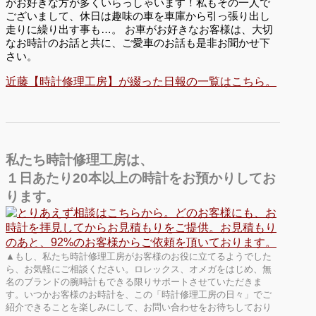
がお好きな方が多くいらっしゃいます！私もその一人で
ございまして、休日は趣味の車を車庫から引っ張り出し
走りに繰り出す事も…。 お車がお好きなお客様は、大切
なお時計のお話と共に、ご愛車のお話も是非お聞かせ下
さい。
近藤【時計修理工房】が綴った日報の一覧はこちら。
私たち時計修理工房は、
１日あたり20本以上の時計をお預かりしてお
ります。
▲もし、私たち時計修理工房がお客様のお役に立てるようでした
ら、お気軽にご相談ください。ロレックス、オメガをはじめ、無
名のブランドの腕時計もできる限りサポートさせていただきま
す。いつかお客様のお時計を、この「時計修理工房の日々」でご
紹介できることを楽しみにして、お問い合わせをお待ちしており