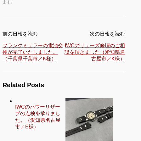
ます。
前の日報を読む
次の日報を読む
フランクミュラーの電池交
IWCのリューズ修理のご相
換が完了いたしました。
談を頂きました（愛知県名
（千葉県千葉市／K様）
古屋市／K様）
Related Posts
IWCのパワーリザー
ブの点検を承りまし
た。（愛知県名古屋
市／E様）