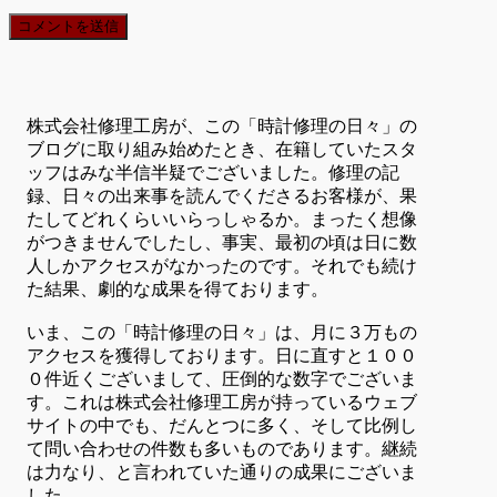
株式会社修理工房が、この「時計修理の日々」の
ブログに取り組み始めたとき、在籍していたスタ
ッフはみな半信半疑でございました。修理の記
録、日々の出来事を読んでくださるお客様が、果
たしてどれくらいいらっしゃるか。まったく想像
がつきませんでしたし、事実、最初の頃は日に数
人しかアクセスがなかったのです。それでも続け
た結果、劇的な成果を得ております。
いま、この「時計修理の日々」は、月に３万もの
アクセスを獲得しております。日に直すと１００
０件近くございまして、圧倒的な数字でございま
す。これは株式会社修理工房が持っているウェブ
サイトの中でも、だんとつに多く、そして比例し
て問い合わせの件数も多いものであります。継続
は力なり、と言われていた通りの成果にございま
した。