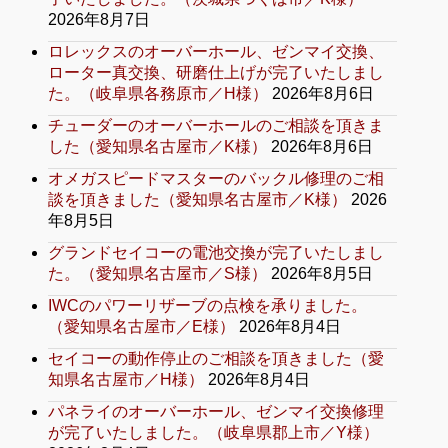
2026年8月7日
ロレックスのオーバーホール、ゼンマイ交換、
ローター真交換、研磨仕上げが完了いたしまし
た。（岐阜県各務原市／H様）
2026年8月6日
チューダーのオーバーホールのご相談を頂きま
した（愛知県名古屋市／K様）
2026年8月6日
オメガスピードマスターのバックル修理のご相
談を頂きました（愛知県名古屋市／K様）
2026
年8月5日
グランドセイコーの電池交換が完了いたしまし
た。（愛知県名古屋市／S様）
2026年8月5日
IWCのパワーリザーブの点検を承りました。
（愛知県名古屋市／E様）
2026年8月4日
セイコーの動作停止のご相談を頂きました（愛
知県名古屋市／H様）
2026年8月4日
パネライのオーバーホール、ゼンマイ交換修理
が完了いたしました。（岐阜県郡上市／Y様）