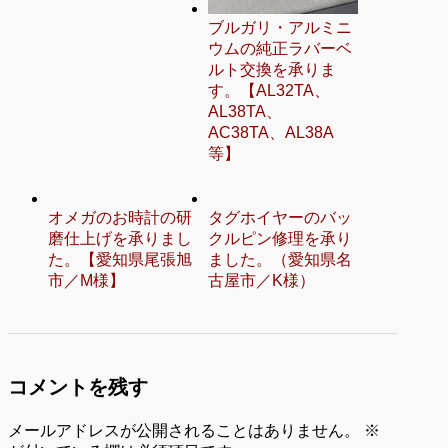
ブルガリ・アルミニ
ウムの純正ラバーベ
ルト交換を承りま
す。【AL32TA、
AL38TA、
AC38TA、AL38A
等】
オメガのお時計の研
タグホイヤーのバッ
磨仕上げを承りまし
クルピン修理を承り
た。【愛知県尾張旭
ました。（愛知県名
市／M様】
古屋市／K様）
コメントを残す
メールアドレスが公開されることはありません。
※