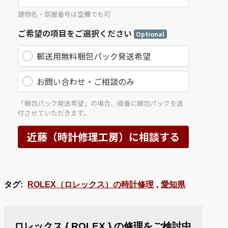
タグ:
ROLEX（ロレックス）の時計修理
,
愛知県
ロレックス { ROLEX } の修理をご検討中