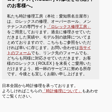
のお客様へ。
私たち時計修理工房（本社：愛知県名古屋市）
は、ロレックスの修理、オーバーホール、メン
テナンスの専門サイト
「ロレックス修理工房」
をご用意しております。過去に修理させていた
だきました実績や、モデル別の故障についてま
とめておりますので、こちらもご参照をいただ
ければ幸いに存じます。お問い合わせは
当サイ
トのフォーム
でも、リンク先のフォームでも、
どちらも同様に対応させていただきます。お客
様のロレックス { ROLEX } を末長くご愛用いた
だけますよう、精一杯のサービスに努める所存
です。今後とも宜しくお願い申し上げます。
日本全国から時計修理を承っております。
よろしければこちらの
「時計修理について」
もあわせ
てご覧ください。