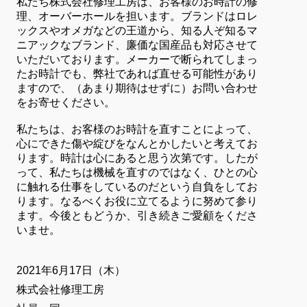
私たち株式会社修理工房は、お客様のお時計の修
理、オーバーホールを担います。ブランドはロレ
ックスやオメガなどの王道から、知る人ぞ知るマ
ニアックなブランド、廉価な国産品も対応させて
いただいております。メーカーで断られてしまっ
たお時計でも、弊社であれば直せる可能性があり
ますので、（あまり期待はせずに）お問い合わせ
をお寄せください。
私たちは、お客様のお時計を直すことによって、
心にできた傷や綻びをなんとかしたいと考えてお
ります。時計は心にあると思う次第です。したが
って、私たちは機械を直すのではなく、ひとの心
に触れる仕事をしているのだという自負をしてお
ります。なるべくお役に立てるように努めて参り
ます。今後ともどうか、引き続きご愛顧をくださ
いませ。
2021年6月17日（木）
株式会社修理工房