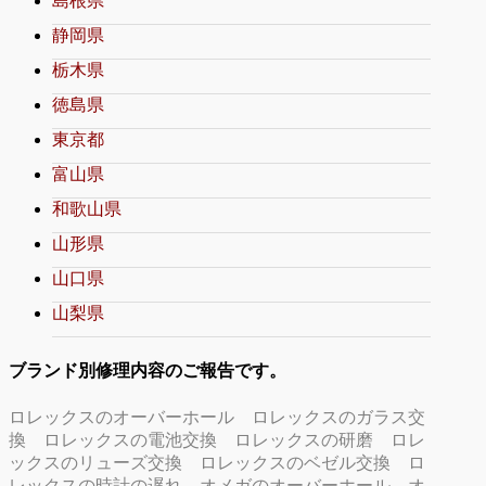
島根県
静岡県
栃木県
徳島県
東京都
富山県
和歌山県
山形県
山口県
山梨県
ブランド別修理内容のご報告です。
ロレックスのオーバーホール
ロレックスのガラス交
換
ロレックスの電池交換
ロレックスの研磨
ロレ
ックスのリューズ交換
ロレックスのベゼル交換
ロ
レックスの時計の遅れ
オメガのオーバーホール
オ