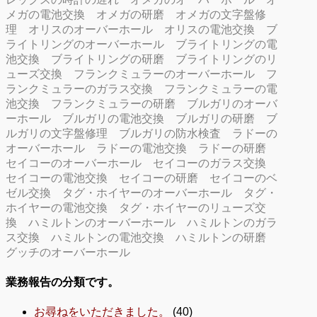
メガの電池交換
オメガの研磨
オメガの文字盤修
理
オリスのオーバーホール
オリスの電池交換
ブ
ライトリングのオーバーホール
ブライトリングの電
池交換
ブライトリングの研磨
ブライトリングのリ
ューズ交換
フランクミュラーのオーバーホール
フ
ランクミュラーのガラス交換
フランクミュラーの電
池交換
フランクミュラーの研磨
ブルガリのオーバ
ーホール
ブルガリの電池交換
ブルガリの研磨
ブ
ルガリの文字盤修理
ブルガリの防水検査
ラドーの
オーバーホール
ラドーの電池交換
ラドーの研磨
セイコーのオーバーホール
セイコーのガラス交換
セイコーの電池交換
セイコーの研磨
セイコーのベ
ゼル交換
タグ・ホイヤーのオーバーホール
タグ・
ホイヤーの電池交換
タグ・ホイヤーのリューズ交
換
ハミルトンのオーバーホール
ハミルトンのガラ
ス交換
ハミルトンの電池交換
ハミルトンの研磨
グッチのオーバーホール
業務報告の分類です。
お尋ねをいただきました。
(40)