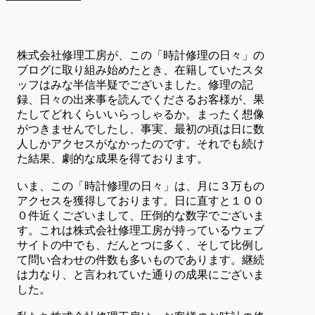
株式会社修理工房が、この「時計修理の日々」の
ブログに取り組み始めたとき、在籍していたスタ
ッフはみな半信半疑でございました。修理の記
録、日々の出来事を読んでくださるお客様が、果
たしてどれくらいいらっしゃるか。まったく想像
がつきませんでしたし、事実、最初の頃は日に数
人しかアクセスがなかったのです。それでも続け
た結果、劇的な成果を得ております。
いま、この「時計修理の日々」は、月に３万もの
アクセスを獲得しております。日に直すと１００
０件近くございまして、圧倒的な数字でございま
す。これは株式会社修理工房が持っているウェブ
サイトの中でも、だんとつに多く、そして比例し
て問い合わせの件数も多いものであります。継続
は力なり、と言われていた通りの成果にございま
した。