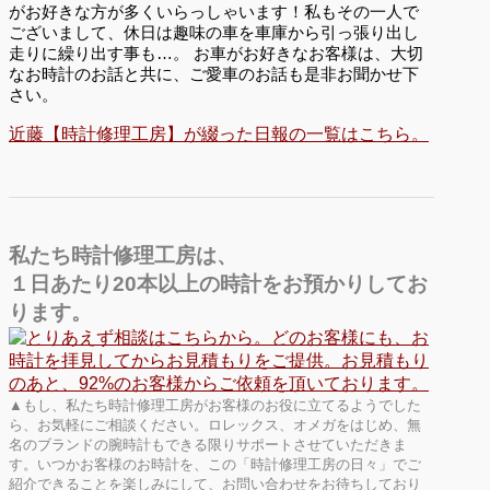
がお好きな方が多くいらっしゃいます！私もその一人で
ございまして、休日は趣味の車を車庫から引っ張り出し
走りに繰り出す事も…。 お車がお好きなお客様は、大切
なお時計のお話と共に、ご愛車のお話も是非お聞かせ下
さい。
近藤【時計修理工房】が綴った日報の一覧はこちら。
私たち時計修理工房は、
１日あたり20本以上の時計をお預かりしてお
ります。
▲もし、私たち時計修理工房がお客様のお役に立てるようでした
ら、お気軽にご相談ください。ロレックス、オメガをはじめ、無
名のブランドの腕時計もできる限りサポートさせていただきま
す。いつかお客様のお時計を、この「時計修理工房の日々」でご
紹介できることを楽しみにして、お問い合わせをお待ちしており