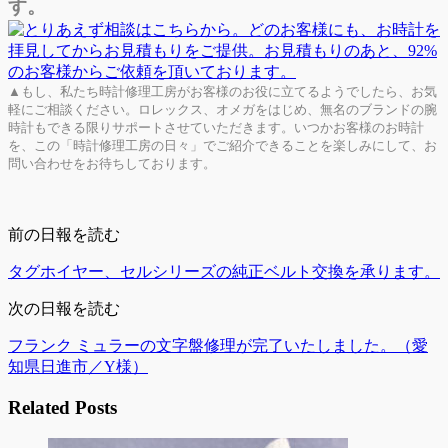
す。
▲もし、私たち時計修理工房がお客様のお役に立てるようでしたら、お気
軽にご相談ください。ロレックス、オメガをはじめ、無名のブランドの腕
時計もできる限りサポートさせていただきます。いつかお客様のお時計
を、この「時計修理工房の日々」でご紹介できることを楽しみにして、お
問い合わせをお待ちしております。
前の日報を読む
タグホイヤー、セルシリーズの純正ベルト交換を承ります。
次の日報を読む
フランク ミュラーの文字盤修理が完了いたしました。（愛
知県日進市／Y様）
Related Posts