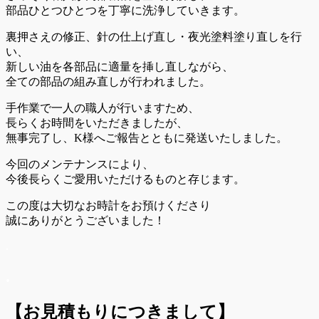
部品ひとつひとつを丁寧に洗浄していきます。
裏押さえの修正、針の仕上げ直し・夜光塗料塗り直しを行
い、
新しい油を各部品に適量を挿し直しながら、
全ての部品の組み直しが行われました。
手作業で一人の職人が行いますため、
長らくお時間をいただきましたが、
無事完了し、K様へご報告とともに発送いたしました。
今回のメンテナンスにより、
今後長らくご愛用いただけるものと存じます。
この度は大切なお時計をお預けくださり
誠にありがとうございました！
.
.
【お見積もりにつきまして】