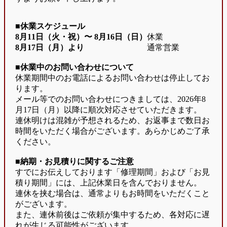
■休業スケジュール
8月11日（火・祝）〜
8月16日（日）
休業
8月17日（月）より
通常営業
■休業中のお問い合わせについて
休業期間中のお電話によるお問い合わせは停止してお
ります。
メール等でのお問い合わせにつきましては、2026年8
月17日（月）以降に順次対応させていただきます。
連休明けは混雑が予想されるため、お返事まで数日お
時間をいただく場合がございます。あらかじめご了承
ください。
■納期・お見積りに関するご注意
すでにお伝えしております「修理期間」および「お見
積り期間」には、上記休業日を含んでおりません。
連休を挟む場合は、通常よりもお時間をいただくこと
がございます。
また、連休前後はご依頼が集中するため、各対応に遅
れが生じる可能性がございます。