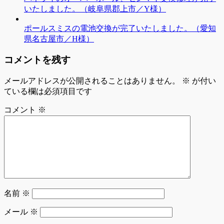
いたしました。（岐阜県郡上市／Y様）
ポールスミスの電池交換が完了いたしました。（愛知
県名古屋市／H様）
コメントを残す
メールアドレスが公開されることはありません。
※
が付い
ている欄は必須項目です
コメント
※
名前
※
メール
※