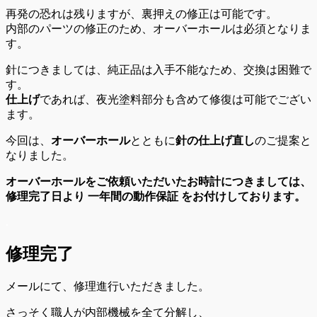
再発の恐れは残りますが、裏押えの修正は可能です。
内部のパーツの修正のため、オーバーホールは必須となりま
す。
針につきましては、純正品は入手不能なため、交換は困難で
す。
仕上げ
であれば、夜光塗料部分も含めて修復は可能でござい
ます。
今回は、
オーバーホール
とともに
針の仕上げ直し
のご提案と
なりました。
オーバーホールをご依頼いただいたお時計につきましては、
修理完了日より 一年間の動作保証 をお付けしております。
.
修理完了
メールにて、修理進行いただきました。
さっそく職人が内部機械を全て分解し、