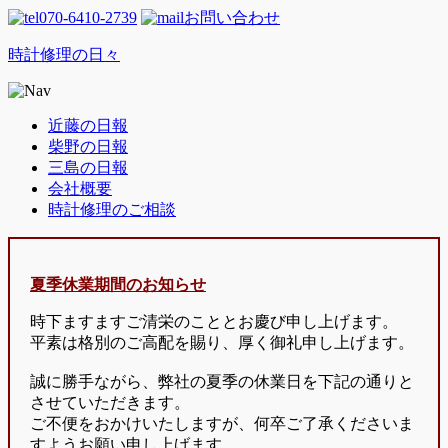
070-6410-2739
お問い合わせ
時計修理の日々
近藤の日報
柴野の日報
三島の日報
会社概要
時計修理のご相談
夏季休業期間のお知らせ
時下ますますご清栄のこととお慶び申し上げます。
平素は格別のご高配を賜り、厚く御礼申し上げます。
誠に勝手ながら、弊社の夏季の休業日を下記の通りと
させていただきます。
ご不便をおかけいたしますが、何卒ご了承くださいま
すようお願い申し上げます。