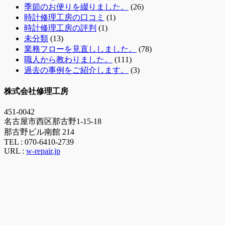
季節のお便りを綴りました。
(26)
時計修理工房の口コミ
(1)
時計修理工房の評判
(1)
未分類
(13)
業務フローを見直ししました。
(78)
職人から教わりました。
(111)
過去の事例をご紹介します。
(3)
株式会社修理工房
451-0042
名古屋市西区那古野1-15-18
那古野ビル南館 214
TEL :
070-6410-2739
URL :
w-repair.jp