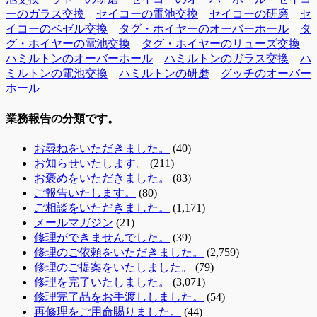
ーのガラス交換
セイコーの電池交換
セイコーの研磨
セ
イコーのベゼル交換
タグ・ホイヤーのオーバーホール
タ
グ・ホイヤーの電池交換
タグ・ホイヤーのリューズ交換
ハミルトンのオーバーホール
ハミルトンのガラス交換
ハ
ミルトンの電池交換
ハミルトンの研磨
グッチのオーバー
ホール
業務報告の分類です。
お尋ねをいただきました。
(40)
お知らせいたします。
(211)
お褒めをいただきました。
(83)
ご報告いたします。
(80)
ご相談をいただきました。
(1,171)
メールマガジン
(21)
修理ができませんでした。
(39)
修理のご依頼をいただきました。
(2,759)
修理のご提案をいたしました。
(79)
修理を完了いたしました。
(3,071)
修理完了品をお手渡ししました。
(54)
再修理をご用命賜りました。
(44)