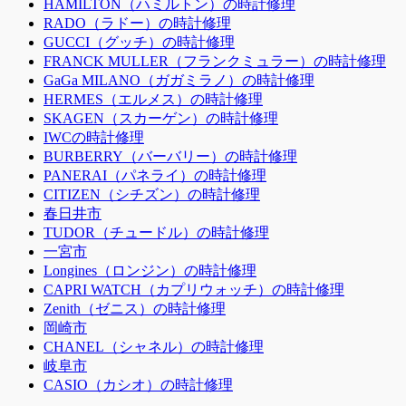
HAMILTON（ハミルトン）の時計修理
RADO（ラドー）の時計修理
GUCCI（グッチ）の時計修理
FRANCK MULLER（フランクミュラー）の時計修理
GaGa MILANO（ガガミラノ）の時計修理
HERMES（エルメス）の時計修理
SKAGEN（スカーゲン）の時計修理
IWCの時計修理
BURBERRY（バーバリー）の時計修理
PANERAI（パネライ）の時計修理
CITIZEN（シチズン）の時計修理
春日井市
TUDOR（チュードル）の時計修理
一宮市
Longines（ロンジン）の時計修理
CAPRI WATCH（カプリウォッチ）の時計修理
Zenith（ゼニス）の時計修理
岡崎市
CHANEL（シャネル）の時計修理
岐阜市
CASIO（カシオ）の時計修理