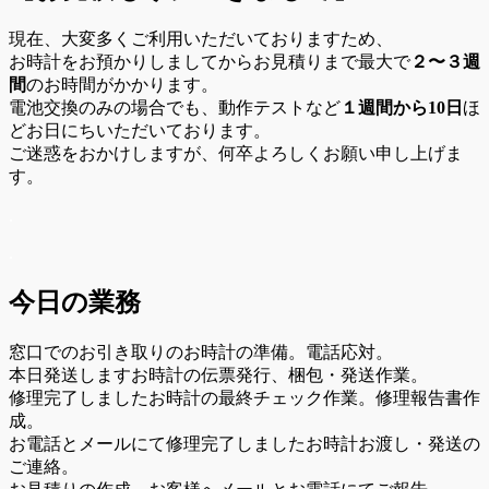
現在、大変多くご利用いただいておりますため、
お時計をお預かりしましてからお見積りまで最大で
２〜３週
間
のお時間がかかります。
電池交換のみの場合でも、動作テストなど
１週間から10日
ほ
どお日にちいただいております。
ご迷惑をおかけしますが、何卒よろしくお願い申し上げま
す。
.
.
今日の業務
窓口でのお引き取りのお時計の準備。電話応対。
本日発送しますお時計の伝票発行、梱包・発送作業。
修理完了しましたお時計の最終チェック作業。修理報告書作
成。
お電話とメールにて修理完了しましたお時計お渡し・発送の
ご連絡。