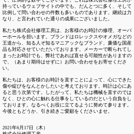
持っているウェブサイトの中でも、だんとつに多く、そして
比例して問い合わせの件数も多いものであります。継続は力
なり、と言われていた通りの成果にございました。
私たち株式会社修理工房は、お客様のお時計の修理、オーバ
ーホールを担います。ブランドはロレックスやオメガなどの
王道から、知る人ぞ知るマニアックなブランド、廉価な国産
品も対応させていただいております。メーカーで断られてし
まったお時計でも、弊社であれば直せる可能性がありますの
で、（あまり期待はせずに）お問い合わせをお寄せくださ
い。
私たちは、お客様のお時計を直すことによって、心にできた
傷や綻びをなんとかしたいと考えております。時計は心にあ
ると思う次第です。したがって、私たちは機械を直すのでは
なく、ひとの心に触れる仕事をしているのだという自負をし
ております。なるべくお役に立てるように努めて参ります。
今後ともどうか、引き続きご愛顧をくださいませ。
2021年6月17日（木）
株式会社修理工房