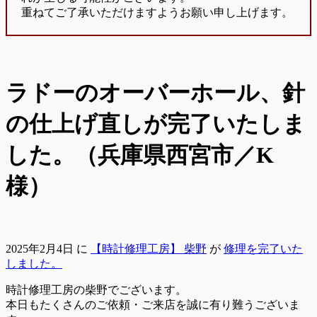
重ねてご了承いただけますようお願い申し上げます。
ラドーのオーバーホール、針
の仕上げ直しが完了いたしま
した。（兵庫県西宮市／K
様）
2025年2月4日
に
【時計修理工房】 柴野
が
修理を完了いた
しました。
時計修理工房の柴野でございます。
本日もたくさんのご依頼・ご来店を誠に有り難うございま