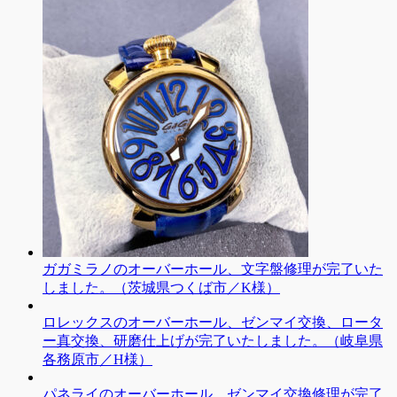
ガガミラノのオーバーホール、文字盤修理が完了いた
しました。（茨城県つくば市／K様）
ロレックスのオーバーホール、ゼンマイ交換、ロータ
ー真交換、研磨仕上げが完了いたしました。（岐阜県
各務原市／H様）
パネライのオーバーホール、ゼンマイ交換修理が完了