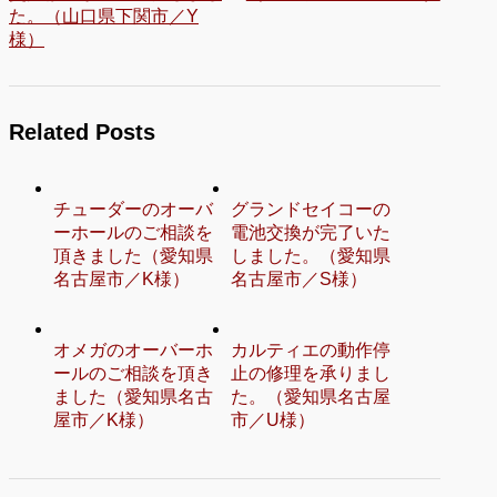
た。（山口県下関市／Y
様）
Related Posts
チューダーのオーバ
グランドセイコーの
ーホールのご相談を
電池交換が完了いた
頂きました（愛知県
しました。（愛知県
名古屋市／K様）
名古屋市／S様）
オメガのオーバーホ
カルティエの動作停
ールのご相談を頂き
止の修理を承りまし
ました（愛知県名古
た。（愛知県名古屋
屋市／K様）
市／U様）