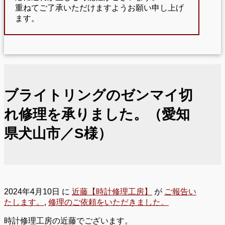
重ねてご了承いただけますようお願い申し上げ
ます。
ブライトリングのゼンマイ切
れ修理を承りました。（愛知
県犬山市／S様）
2024年4月10日
に
近藤【時計修理工房】
が
ご報告い
たします。
,
修理のご依頼をいただきました。
時計修理工房の近藤でございます。