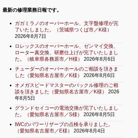
最新の修理業務日報です。
ガガミラノのオーバーホール、文字盤修理が完
了いたしました。（茨城県つくば市／K様）
2026年8月7日
ロレックスのオーバーホール、ゼンマイ交換、
ローター真交換、研磨仕上げが完了いたしまし
た。（岐阜県各務原市／H様）
2026年8月6日
チューダーのオーバーホールのご相談を頂きま
した（愛知県名古屋市／K様）
2026年8月6日
オメガスピードマスターのバックル修理のご相
談を頂きました（愛知県名古屋市／K様）
2026
年8月5日
グランドセイコーの電池交換が完了いたしまし
た。（愛知県名古屋市／S様）
2026年8月5日
IWCのパワーリザーブの点検を承りました。
（愛知県名古屋市／E様）
2026年8月4日