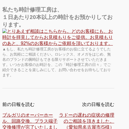
私たち時計修理工房は、
１日あたり20本以上の時計をお預かりしてお
ります。
▲もし、私たち時計修理工房がお客様のお役に立てるようでした
ら、お気軽にご相談ください。ロレックス、オメガをはじめ、無
名のブランドの腕時計もできる限りサポートさせていただきま
す。いつかお客様のお時計を、この「時計修理工房の日々」でご
紹介できることを楽しみにして、お問い合わせをお待ちしており
ます。
前の日報を読む
次の日報を読む
ブルガリのオーバーホー
ラドーの遅れの症状の修理
ル、回路交換、プラス端子
のご相談を頂きました。
交換修理が完了いたしまし
（愛知県名古屋市/S様）