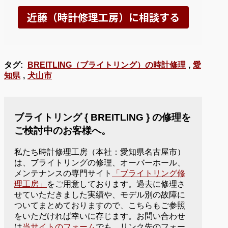
タグ:
BREITLING（ブライトリング）の時計修理
,
愛
知県
,
犬山市
ブライトリング { BREITLING } の修理を
ご検討中のお客様へ。
私たち時計修理工房（本社：愛知県名古屋市）
は、ブライトリングの修理、オーバーホール、
メンテナンスの専門サイト
「ブライトリング修
理工房」
をご用意しております。過去に修理さ
せていただきました実績や、モデル別の故障に
ついてまとめておりますので、こちらもご参照
をいただければ幸いに存じます。お問い合わせ
は
当サイトのフォーム
でも、リンク先のフォー