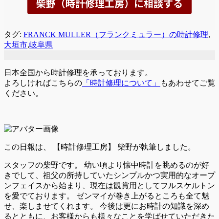
タグ:
FRANCK MULLER（フランクミュラー）の時計修理
,
大垣市
,
岐阜県
日本全国から時計修理を承っております。
よろしければこちらの
「時計修理について」
もあわせてご覧
ください。
この日報は、
【時計修理工房】 柴野が執筆しました。
スタッフの柴野です。 幼い頃より懐中時計を眺めるのが好
きでして、祖父の所持していたシンプルかつ実用的なオープ
ンフェイスから始まり、現在は観賞用としてフルスケルトン
を愛でております。 ゼンマイが巻き上がるところも全て魅
せ、楽しませてくれます。 今後は更にお時計の知識を深め
るとともに、お客様からも様々なことを学ばせていただきた