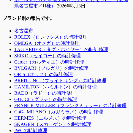
県名古屋市／H様）
2026年8月3日
ブランド別の報告です。
名古屋市
ROLEX（ロレックス）の時計修理
OMEGA（オメガ）の時計修理
TAG HEUER（タグ・ホイヤー）の時計修理
SEIKO（セイコー）の時計修理
Cartier（カルティエ）の時計修理
BVLGARI（ブルガリ）の時計修理
ORIS（オリス）の時計修理
BREITLING（ブライトリング）の時計修理
HAMILTON（ハミルトン）の時計修理
RADO（ラドー）の時計修理
GUCCI（グッチ）の時計修理
FRANCK MULLER（フランクミュラー）の時計修理
GaGa MILANO（ガガミラノ）の時計修理
HERMES（エルメス）の時計修理
SKAGEN（スカーゲン）の時計修理
IWCの時計修理