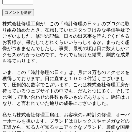
株式会社修理工房が、この「時計修理の日々」のブログに取
り組み始めたとき、在籍していたスタッフはみな半信半疑で
ございました。修理の記録、日々の出来事を読んでくださる
お客様が、果たしてどれくらいいらっしゃるか。まったく想
像がつきませんでしたし、事実、最初の頃は日に数人しかア
クセスがなかったのです。それでも続けた結果、劇的な成果
を得ております。
いま、この「時計修理の日々」は、月に３万ものアクセスを
獲得しております。日に直すと１０００件近くございまし
て、圧倒的な数字でございます。これは株式会社修理工房が
持っているウェブサイトの中でも、だんとつに多く、そして
比例して問い合わせの件数も多いものであります。継続は力
なり、と言われていた通りの成果にございました。
私たち株式会社修理工房は、お客様のお時計の修理、オーバ
ーホールを担います。ブランドはロレックスやオメガなどの
王道から、知る人ぞ知るマニアックなブランド、廉価な国産