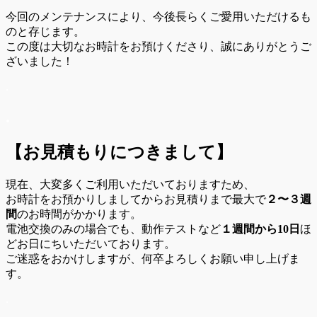
今回のメンテナンスにより、今後長らくご愛用いただけるも
のと存じます。
この度は大切なお時計をお預けくださり、誠にありがとうご
ざいました！
.
.
【お見積もりにつきまして】
現在、大変多くご利用いただいておりますため、
お時計をお預かりしましてからお見積りまで最大で
２〜３週
間
のお時間がかかります。
電池交換のみの場合でも、動作テストなど
１週間から10日
ほ
どお日にちいただいております。
ご迷惑をおかけしますが、何卒よろしくお願い申し上げま
す。
.