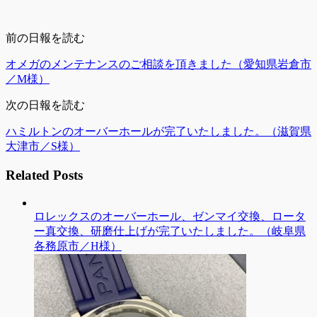
前の日報を読む
オメガのメンテナンスのご相談を頂きました（愛知県岩倉市
／M様）
次の日報を読む
ハミルトンのオーバーホールが完了いたしました。（滋賀県
大津市／S様）
Related Posts
ロレックスのオーバーホール、ゼンマイ交換、ロータ
ー真交換、研磨仕上げが完了いたしました。（岐阜県
各務原市／H様）