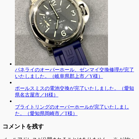
パネライのオーバーホール、ゼンマイ交換修理が完了
いたしました。（岐阜県郡上市／Y様）
ポールスミスの電池交換が完了いたしました。（愛知
県名古屋市／H様）
ブライトリングのオーバーホールが完了いたしまし
た。（愛知県岡崎市／T様）
コメントを残す