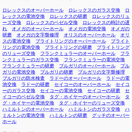
ロレックスのオーバーホール
ロレックスのガラス交換
ロ
レックスの電池交換
ロレックスの研磨
ロレックスのリュ
ーズ交換
ロレックスのベゼル交換
ロレックスの時計の遅
れ
オメガのオーバーホール
オメガの電池交換
オメガの
研磨
オメガの文字盤修理
オリスのオーバーホール
オリ
スの電池交換
ブライトリングのオーバーホール
ブライト
リングの電池交換
ブライトリングの研磨
ブライトリング
のリューズ交換
フランクミュラーのオーバーホール
フラ
ンクミュラーのガラス交換
フランクミュラーの電池交換
フランクミュラーの研磨
ブルガリのオーバーホール
ブル
ガリの電池交換
ブルガリの研磨
ブルガリの文字盤修理
ブルガリの防水検査
ラドーのオーバーホール
ラドーの電
池交換
ラドーの研磨
セイコーのオーバーホール
セイコ
ーのガラス交換
セイコーの電池交換
セイコーの研磨
セ
イコーのベゼル交換
タグ・ホイヤーのオーバーホール
タ
グ・ホイヤーの電池交換
タグ・ホイヤーのリューズ交換
ハミルトンのオーバーホール
ハミルトンのガラス交換
ハ
ミルトンの電池交換
ハミルトンの研磨
グッチのオーバー
ホール