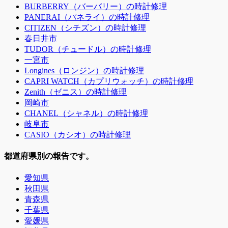
BURBERRY（バーバリー）の時計修理
PANERAI（パネライ）の時計修理
CITIZEN（シチズン）の時計修理
春日井市
TUDOR（チュードル）の時計修理
一宮市
Longines（ロンジン）の時計修理
CAPRI WATCH（カプリウォッチ）の時計修理
Zenith（ゼニス）の時計修理
岡崎市
CHANEL（シャネル）の時計修理
岐阜市
CASIO（カシオ）の時計修理
都道府県別の報告です。
愛知県
秋田県
青森県
千葉県
愛媛県