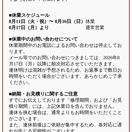
■休業スケジュール
8月11日（火・祝）〜
8月16日（日）
休業
8月17日（月）より
通常営業
■休業中のお問い合わせについて
休業期間中のお電話によるお問い合わせは停止してお
ります。
メール等でのお問い合わせにつきましては、2026年8
月17日（月）以降に順次対応させていただきます。
連休明けは混雑が予想されるため、お返事まで数日お
時間をいただく場合がございます。あらかじめご了承
ください。
■納期・お見積りに関するご注意
すでにお伝えしております「修理期間」および「お見
積り期間」には、上記休業日を含んでおりません。
連休を挟む場合は、通常よりもお時間をいただくこと
がございます。
また、連休前後はご依頼が集中するため、各対応に遅
れが生じる可能性がございます。