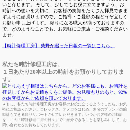
いと存じます。 そして、少しでもお役に立てますよう、お
時計への想いを大切に、お客様の笑顔をたくさん拝見できま
すように頑張りますので、ご指導・ご愛顧の程どうぞ宜しく
お願い申し上げます。 頼りになる職人が揃っておりますの
で、どのようなことでも、お気軽にご来店・ご相談ください
ませ。
【時計修理工房】 柴野が綴った日報の一覧はこちら。
私たち時計修理工房は、
１日あたり20本以上の時計をお預かりしておりま
す。
▲もし、私たち時計修理工房がお客様のお役に立てるようでしたら、お気
軽にご相談ください。ロレックス、オメガをはじめ、無名のブランドの腕
時計もできる限りサポートさせていただきます。いつかお客様のお時計
を、この「時計修理工房の日々」でご紹介できることを楽しみにして、お
問い合わせをお待ちしております。