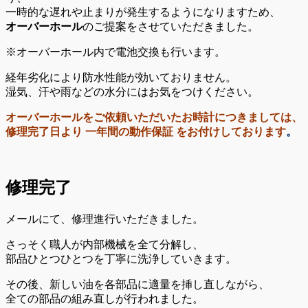
一時的な遅れや止まりが発生するようになりますため、
オーバーホール
のご提案をさせていただきました。
※オーバーホール内で電池交換も行います。
経年劣化により防水性能が効いておりません。
湿気、汗や雨などの水分にはお気をつけください。
オーバーホールをご依頼いただいたお時計につきましては、
修理完了日より 一年間の動作保証 をお付けしております
。
.
修理完了
メールにて、修理進行いただきました。
さっそく職人が内部機械を全て分解し、
部品ひとつひとつを丁寧に洗浄していきます。
その後、新しい油を各部品に適量を挿し直しながら、
全ての部品の組み直しが行われました。