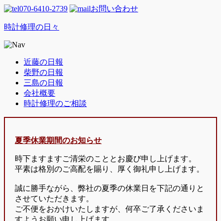
070-6410-2739
お問い合わせ
時計修理の日々
近藤の日報
柴野の日報
三島の日報
会社概要
時計修理のご相談
夏季休業期間のお知らせ
時下ますますご清栄のこととお慶び申し上げます。
平素は格別のご高配を賜り、厚く御礼申し上げます。
誠に勝手ながら、弊社の夏季の休業日を下記の通りと
させていただきます。
ご不便をおかけいたしますが、何卒ご了承くださいま
すようお願い申し上げます。