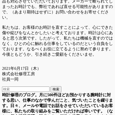
品も対応させていただいております。メーカーで断られてし
まったお時計でも、弊社であれば直せる可能性がありますの
で、（あまり期待はせずに）お問い合わせをお寄せくださ
い。
私たちは、お客様のお時計を直すことによって、心にできた
傷や綻びをなんとかしたいと考えております。時計は心にあ
ると思う次第です。したがって、私たちは機械を直すのでは
なく、ひとの心に触れる仕事をしているのだという自負をし
ております。なるべくお役に立てるように努めて参ります。
今後ともどうか、引き続きご愛顧をくださいませ。
2021年6月17日（木）
株式会社修理工房
社員一同
時計修理のブログ。月に500件ほどお預かりする腕時計に対
する思い、仕事のなかで学んだこと、気づいたことを綴りま
す。日々、メールや電話でお話をさせていただいているお客
様に、私たちの取り組みをご覧いただければ幸いです。（な