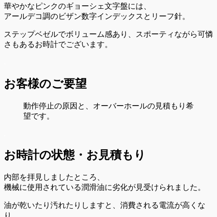
華やかなピンクのギョーシェ文字盤には、
アールデコ調のビザン数字インデックスとリーフ針。
ステップベゼルでボリューム感あり、スポーティながら可憐
さもあるお時計でございます。
.
お客様のご要望
動作停止の原因と、オーバーホールの見積もり希
望です。
.
お時計の状態・お見積もり
内部を拝見しましたところ、
機械に使用されている潤滑油に劣化が見受けられました。
油が乾いたり汚れたりしますと、消費される電流が高くな
り、