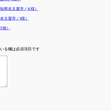
知県名古屋市／K様）
名古屋市／I様）
T様）
いる欄は必須項目です