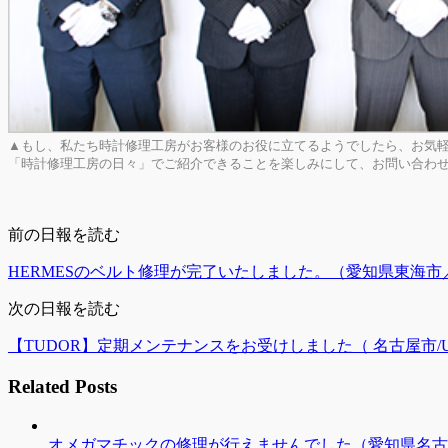
▲もし、私たち時計修理工房がお客様のお役に立てるようでしたら、お気
「時計修理工房の日々」でご紹介できることを楽しみにして、お問い合わ
前の日報を読む
HERMESのベルト修理が完了いたしました。（愛知県東海市
次の日報を読む
【TUDOR】定期メンテナンスをお受けしました（ 名古屋市/U
Related Posts
オメガマチックの修理が行えませんでした（愛知県名古