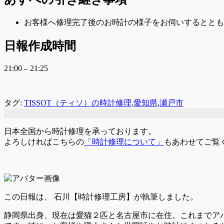
お客様へ修理完了後のお時計の様子をお伺いするととも
日報作成時間
21:00 – 21:25
タグ:
TISSOT（ティソ）の時計修理
,
愛知県
,
瀬戸市
日本全国から時計修理を承っております。
よろしければこちらの
「時計修理について」
もあわせてご覧
この日報は、
石川【時計修理工房】が執筆しました。
静岡県出身、現在は愛猫２匹と名古屋市に在住。これまでア