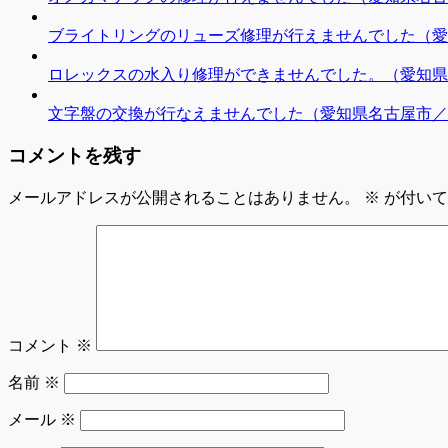
ブライトリングのリューズ修理が行えませんでした（愛
ロレックスの水入り修理ができませんでした。（愛知県
文字盤の交換が行なえませんでした（愛知県名古屋市／
コメントを残す
メールアドレスが公開されることはありません。
※
が付いて
コメント
※
名前
※
メール
※