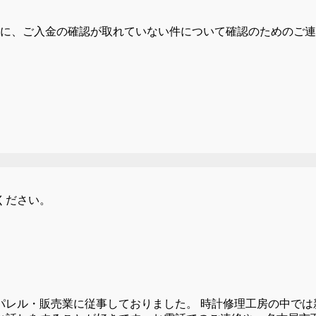
に、ご入金の確認が取れていない件について確認のためのご連
ください。
パレル・販売業に従事しておりました。 時計修理工房の中では