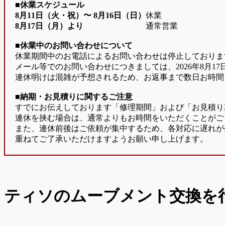
■休業スケジュール
8月11日（火・祝）〜
8月16日（日）
休業
8月17日（月）より
通常営業
■休業中のお問い合わせについて
休業期間中のお電話によるお問い合わせは停止しておりま
メール等でのお問い合わせにつきましては、2026年8月1
連休明けは混雑が予想されるため、お返事まで数日お時間
■納期・お見積りに関するご注意
すでにお伝えしております「修理期間」および「お見積り
連休を挟む場合は、通常よりもお時間をいただくことがご
また、連休前後はご依頼が集中するため、各対応に遅れが
重ねてご了承いただけますようお願い申し上げます。
ティソのムーブメント交換を