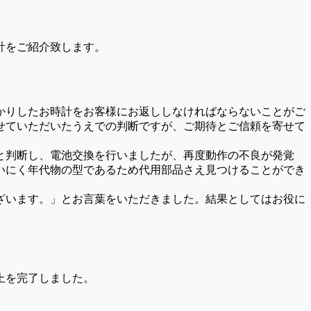
計をご紹介致します。
かりしたお時計をお客様にお返ししなければならないことがご
せていただいたうえでの判断ですが、ご期待とご信頼を寄せて
と判断し、電池交換を行いましたが、再度動作の不良が発覚
いにく年代物の型であるため代用部品さえ見つけることができ
ざいます。」とお言葉をいただきました。結果としてはお役に
上を完了しました。