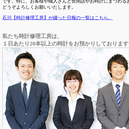
です。特に、お客様や職人さんと世間話やお時計にまつわる
どうぞよろしくお願いいたします。
石川【時計修理工房】が綴った日報の一覧はこちら。
私たち時計修理工房は、
１日あたり20本以上の時計をお預かりしております