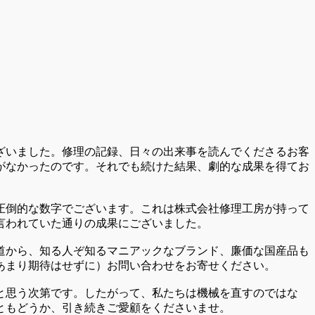
ざいました。修理の記録、日々の出来事を読んでくださるお客
がなかったのです。それでも続けた結果、劇的な成果を得てお
圧倒的な数字でございます。これは株式会社修理工房が持って
言われていた通りの成果にございました。
道から、知る人ぞ知るマニアックなブランド、廉価な国産品も
あまり期待はせずに）お問い合わせをお寄せください。
と思う次第です。したがって、私たちは機械を直すのではな
ともどうか、引き続きご愛顧をくださいませ。