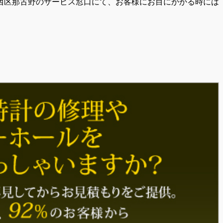
西区那古野のサービス窓口にて、お客様にお目にかかる時には