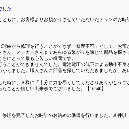
でした。
とともに、お客様よりお預かりさせていただいたティソのお時
の理由から修理を行うことができず「修理不可」として、お預
人さん、メーカーさんまであらゆる繋がりを通じて部品を探さ
どもにとって最も心苦しい瞬間です。
行うことができませんでした。電池電圧の低下による動作不良
わかりました。職人さんに部品を探していただきましたが、あ
した時に、Ｓ様に「十分に力を尽くしてくださりありがとうご
たことが嬉しい出来事でございました。【16540】
、修理を完了したお時計のお納めの準備を行いました。20件以