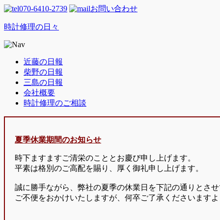
070-6410-2739
お問い合わせ
時計修理の日々
近藤の日報
柴野の日報
三島の日報
会社概要
時計修理のご相談
夏季休業期間のお知らせ
時下ますますご清栄のこととお慶び申し上げます。
平素は格別のご高配を賜り、厚く御礼申し上げます。
誠に勝手ながら、弊社の夏季の休業日を下記の通りとさせ
ご不便をおかけいたしますが、何卒ご了承くださいますよ