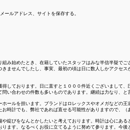
メールアドレス、サイトを保存する。
り組み始めたとき、在籍していたスタッフはみな半信半疑でご
つきませんでしたし、事実、最初の頃は日に数人しかアクセス
獲得しております。日に直すと１０００件近くございまして、
て問い合わせの件数も多いものであります。継続は力なり、と
ーホールを担います。ブランドはロレックスやオメガなどの王
たお時計でも、弊社であれば直せる可能性がありますので、（
傷や綻びをなんとかしたいと考えております。時計は心にある
おります。なるべくお役に立てるように努めて参ります。今後