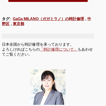
タグ:
GaGa MILANO（ガガミラノ）の時計修理
,
中
野区
,
東京都
日本全国から時計修理を承っております。
よろしければこちらの
「時計修理について」
もあわせ
てご覧ください。