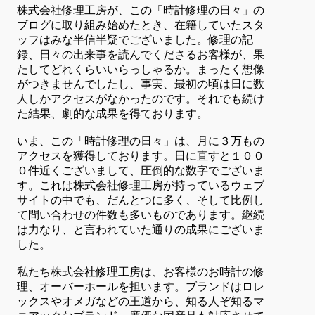
株式会社修理工房が、この「時計修理の日々」の
ブログに取り組み始めたとき、在籍していたスタ
ッフはみな半信半疑でございました。修理の記
録、日々の出来事を読んでくださるお客様が、果
たしてどれくらいいらっしゃるか。まったく想像
がつきませんでしたし、事実、最初の頃は日に数
人しかアクセスがなかったのです。それでも続け
た結果、劇的な成果を得ております。
いま、この「時計修理の日々」は、月に３万もの
アクセスを獲得しております。日に直すと１００
０件近くございまして、圧倒的な数字でございま
す。これは株式会社修理工房が持っているウェブ
サイトの中でも、だんとつに多く、そして比例し
て問い合わせの件数も多いものであります。継続
は力なり、と言われていた通りの成果にございま
した。
私たち株式会社修理工房は、お客様のお時計の修
理、オーバーホールを担います。ブランドはロレ
ックスやオメガなどの王道から、知る人ぞ知るマ