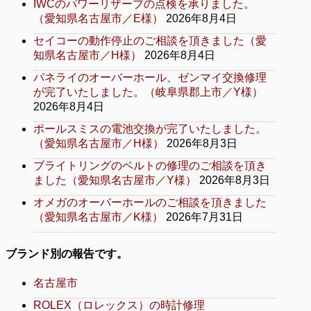
IWCのパワーリザーブの点検を承りました。
（愛知県名古屋市／E様）
2026年8月4日
セイコーの動作停止のご相談を頂きました（愛
知県名古屋市／H様）
2026年8月4日
パネライのオーバーホール、ゼンマイ交換修理
が完了いたしました。（岐阜県郡上市／Y様）
2026年8月4日
ポールスミスの電池交換が完了いたしました。
（愛知県名古屋市／H様）
2026年8月3日
ブライトリングのベルトの修理のご相談を頂き
ました（愛知県名古屋市／Y様）
2026年8月3日
オメガのオーバーホールのご相談を頂きました
（愛知県名古屋市／K様）
2026年7月31日
ブランド別の報告です。
名古屋市
ROLEX（ロレックス）の時計修理