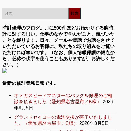
時計修理のブログ。月に500件ほどお預かりする腕時
計に対する思い、仕事のなかで学んだこと、気づいた
ことを綴ります。日々、メールや電話でお話をさせて
いただいているお客様に、私たちの取り組みをご覧い
ただければ幸いです。（なお、個人情報保護の観点か
ら、仮称や伏字を使うこともありますが、お許しくだ
さい。）
最新の修理業務日報です。
オメガスピードマスターのバックル修理のご相
談を頂きました（愛知県名古屋市／K様）
2026
年8月5日
グランドセイコーの電池交換が完了いたしまし
た。（愛知県名古屋市／S様）
2026年8月5日