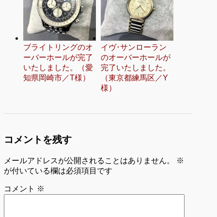
ブライトリングのオ
イヴ･サンローラン
ーバーホールが完了
のオーバーホールが
いたしました。（愛
完了いたしました。
知県岡崎市／T様）
（東京都練馬区／Y
様）
コメントを残す
メールアドレスが公開されることはありません。
※
が付いている欄は必須項目です
コメント
※