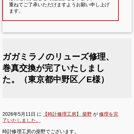
重ねてご了承いただけますようお願い申し上げ
ます。
ガガミラノのリューズ修理、
巻真交換が完了いたしまし
た。（東京都中野区／E様）
2026年5月11日
に
【時計修理工房】 柴野
が
修理を完
了いたしました。
時計修理工房の柴野でございます。