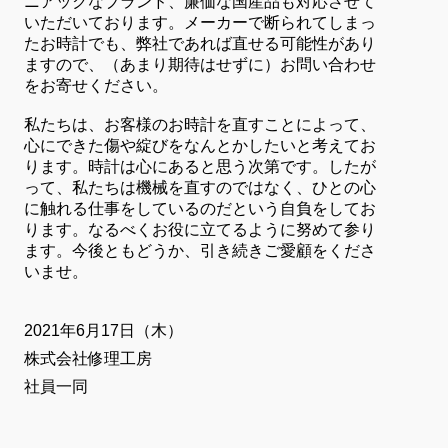
ニアックなブランド、廉価な国産品も対応させて
いただいております。メーカーで断られてしまっ
たお時計でも、弊社であれば直せる可能性があり
ますので、（あまり期待はせずに）お問い合わせ
をお寄せください。
私たちは、お客様のお時計を直すことによって、
心にできた傷や綻びをなんとかしたいと考えてお
ります。時計は心にあると思う次第です。したが
って、私たちは機械を直すのではなく、ひとの心
に触れる仕事をしているのだという自負をしてお
ります。なるべくお役に立てるように努めて参り
ます。今後ともどうか、引き続きご愛顧をくださ
いませ。
2021年6月17日（木）
株式会社修理工房
社員一同