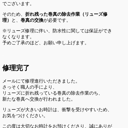
でございます。
そのため、
折れ残った巻真の除去作業（リューズ修
理）
と、
巻真の交換
が必要です。
※リューズ修理に伴い、防水性に関しては保証ができ
なくなります。
予めご了承のほど、お願い申し上げます。
.
修理完了
メールにて修理進行いただきました。
さっそく職人の手により、
リューズに折れ残っている巻真の除去作業のち、
新たな巻真へ交換が行われました。
リューズが大きいお時計は、衝撃を受けやすいため、
お気をつけください。
この度は大切なお時計をお預けくださり、誠にありが