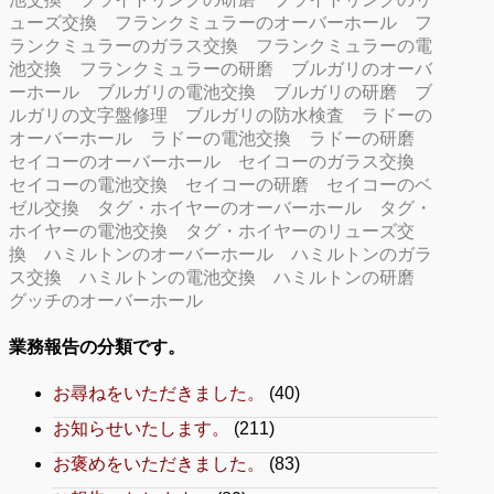
ューズ交換
フランクミュラーのオーバーホール
フ
ランクミュラーのガラス交換
フランクミュラーの電
池交換
フランクミュラーの研磨
ブルガリのオーバ
ーホール
ブルガリの電池交換
ブルガリの研磨
ブ
ルガリの文字盤修理
ブルガリの防水検査
ラドーの
オーバーホール
ラドーの電池交換
ラドーの研磨
セイコーのオーバーホール
セイコーのガラス交換
セイコーの電池交換
セイコーの研磨
セイコーのベ
ゼル交換
タグ・ホイヤーのオーバーホール
タグ・
ホイヤーの電池交換
タグ・ホイヤーのリューズ交
換
ハミルトンのオーバーホール
ハミルトンのガラ
ス交換
ハミルトンの電池交換
ハミルトンの研磨
グッチのオーバーホール
業務報告の分類です。
お尋ねをいただきました。
(40)
お知らせいたします。
(211)
お褒めをいただきました。
(83)