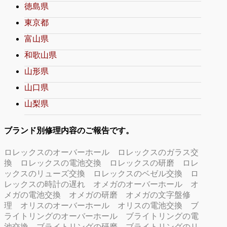
徳島県
東京都
富山県
和歌山県
山形県
山口県
山梨県
ブランド別修理内容のご報告です。
ロレックスのオーバーホール
ロレックスのガラス交
換
ロレックスの電池交換
ロレックスの研磨
ロレ
ックスのリューズ交換
ロレックスのベゼル交換
ロ
レックスの時計の遅れ
オメガのオーバーホール
オ
メガの電池交換
オメガの研磨
オメガの文字盤修
理
オリスのオーバーホール
オリスの電池交換
ブ
ライトリングのオーバーホール
ブライトリングの電
池交換
ブライトリングの研磨
ブライトリングのリ