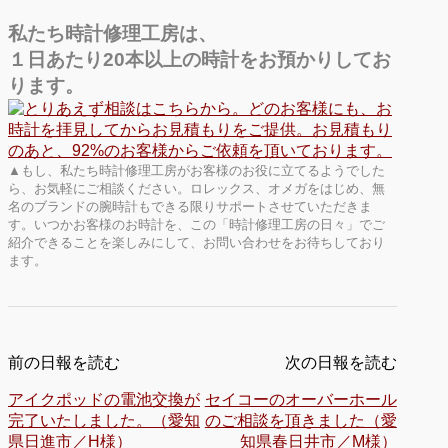
私たち時計修理工房は、
１日あたり20本以上の時計をお預かりしてお
ります。
▲もし、私たち時計修理工房がお客様のお役に立てるようでした
ら、お気軽にご相談ください。ロレックス、オメガをはじめ、無
名のブランドの腕時計もできる限りサポートさせていただきま
す。いつかお客様のお時計を、この「時計修理工房の日々」でご
紹介できることを楽しみにして、お問い合わせをお待ちしており
ます。
前の日報を読む
次の日報を読む
アイクポッドの電池交換が
セイコーのオーバーホール
完了いたしました。（愛知
のご相談を頂きました（愛
県日進市／H様）
知県春日井市／M様）