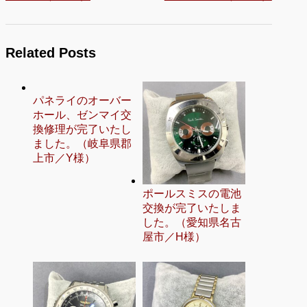
Related Posts
パネライのオーバー
ホール、ゼンマイ交
換修理が完了いたし
ました。（岐阜県郡
上市／Y様）
ポールスミスの電池
交換が完了いたしま
した。（愛知県名古
屋市／H様）