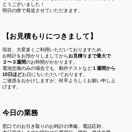
とうございました！
明日の便で発送させていただきます。
.
【お見積もりにつきまして】
現在、大変多くご利用いただいておりますため、
お時計をお預かりしましてから
お見積りまで最大で
２〜３週間
のお時間がかかります。
電池交換のみの場合でも、動作テストなど
１週間から
10日ほど
お日にちいただいております。
ご迷惑をおかけしますが、何卒よろしくお願い申し上
げます。
.
今日の業務
窓口でのお引き取りのお時計の準備。電話応対。