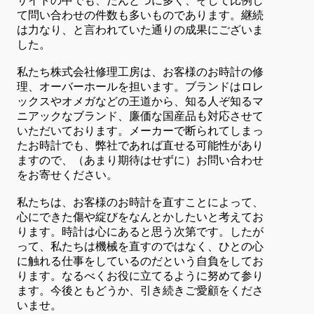
サイトの中でも、だんとつに多く、そして比例し
て問い合わせの件数も多いものであります。継続
は力なり、と言われていた通りの成果にございま
した。
私たち株式会社修理工房は、お客様のお時計の修
理、オーバーホールを担います。ブランドはロレ
ックスやオメガなどの王道から、知る人ぞ知るマ
ニアックなブランド、廉価な国産品も対応させて
いただいております。メーカーで断られてしまっ
たお時計でも、弊社であれば直せる可能性があり
ますので、（あまり期待はせずに）お問い合わせ
をお寄せください。
私たちは、お客様のお時計を直すことによって、
心にできた傷や綻びをなんとかしたいと考えてお
ります。時計は心にあると思う次第です。したが
って、私たちは機械を直すのではなく、ひとの心
に触れる仕事をしているのだという自負をしてお
ります。なるべくお役に立てるように努めて参り
ます。今後ともどうか、引き続きご愛顧をくださ
いませ。