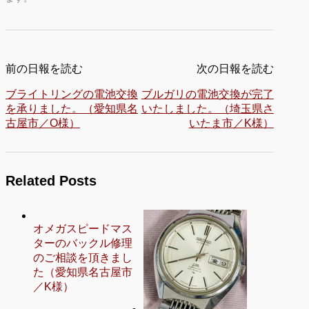
前の日報を読む
次の日報を読む
ブライトリングの電池交換
ブルガリの電池交換が完了
を承りました。（愛知県名
いたしました。（埼玉県さ
古屋市／O様）
いたま市／K様）
Related Posts
オメガスピードマス
ターのバックル修理
のご相談を頂きまし
た（愛知県名古屋市
／K様）