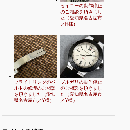
セイコーの動作停止
のご相談を頂きまし
た（愛知県名古屋市
／H様）
ブライトリングのベ
ブルガリの動作停止
ルトの修理のご相談
のご相談を頂きまし
を頂きました（愛知
た（愛知県名古屋市
県名古屋市／Y様）
／Y様）