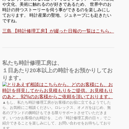
や文化、美術に触れるのが好きであるため、 世界中のお
時計の持つストーリーを伺う事ができるのを楽しみにし
ております。 時計産業の聖地、ジュネーブにも赴きたい
ですね。
三島 【時計修理工房】が綴った日報の一覧はこちら。
私たち時計修理工房は、
１日あたり20本以上の時計をお預かりしてお
ります。
▲もし、私たち時計修理工房がお客様のお役に立てるようでした
ら、お気軽にご相談ください。ロレックス、オメガをはじめ、無
名のブランドの腕時計もできる限りサポートさせていただきま
す。いつかお客様のお時計を、この「時計修理工房の日々」でご
紹介できることを楽しみにして、お問い合わせをお待ちしており
ます。