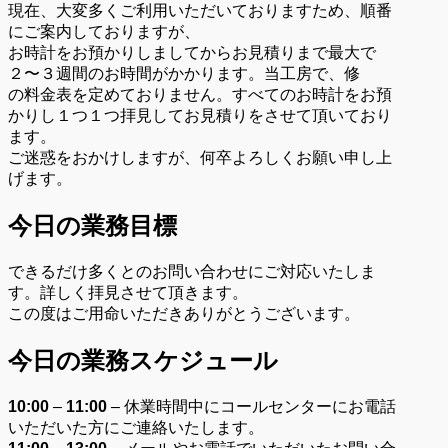
現在、大変多くご利用いただいておりますため、順番
にご案内しておりますが、
お時計をお預かりしましてからお見積りまで最大で
２〜３週間のお時間がかかります。当工房で、修
の料金表を定めておりません。すべてのお時計をお預
かりし１つ１つ拝見してお見積りをさせて頂いており
ます。
ご迷惑をおかけしますが、何卒よろしくお願い申し上
げます。
今日の業務目標
できるだけ多くとのお問い合わせにご対応いたしま
す。詳しく拝見させて頂きます。
この度はご用命いただきありがとうございます。
今日の業務スケジュール
10:00
–
11:00
– 休業時間中にコールセンターにお電話
いただいた方にご連絡いたします。