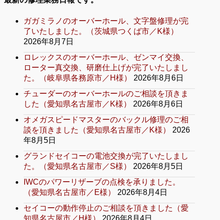
ガガミラノのオーバーホール、文字盤修理が完
了いたしました。（茨城県つくば市／K様）
2026年8月7日
ロレックスのオーバーホール、ゼンマイ交換、
ローター真交換、研磨仕上げが完了いたしまし
た。（岐阜県各務原市／H様）
2026年8月6日
チューダーのオーバーホールのご相談を頂きま
した（愛知県名古屋市／K様）
2026年8月6日
オメガスピードマスターのバックル修理のご相
談を頂きました（愛知県名古屋市／K様）
2026
年8月5日
グランドセイコーの電池交換が完了いたしまし
た。（愛知県名古屋市／S様）
2026年8月5日
IWCのパワーリザーブの点検を承りました。
（愛知県名古屋市／E様）
2026年8月4日
セイコーの動作停止のご相談を頂きました（愛
知県名古屋市／H様）
2026年8月4日