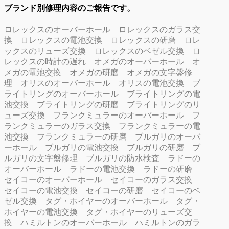
ブランド別修理内容のご報告です。
ロレックスのオーバーホール
ロレックスのガラス交
換
ロレックスの電池交換
ロレックスの研磨
ロレ
ックスのリューズ交換
ロレックスのベゼル交換
ロ
レックスの時計の遅れ
オメガのオーバーホール
オ
メガの電池交換
オメガの研磨
オメガの文字盤修
理
オリスのオーバーホール
オリスの電池交換
ブ
ライトリングのオーバーホール
ブライトリングの電
池交換
ブライトリングの研磨
ブライトリングのリ
ューズ交換
フランクミュラーのオーバーホール
フ
ランクミュラーのガラス交換
フランクミュラーの電
池交換
フランクミュラーの研磨
ブルガリのオーバ
ーホール
ブルガリの電池交換
ブルガリの研磨
ブ
ルガリの文字盤修理
ブルガリの防水検査
ラドーの
オーバーホール
ラドーの電池交換
ラドーの研磨
セイコーのオーバーホール
セイコーのガラス交換
セイコーの電池交換
セイコーの研磨
セイコーのベ
ゼル交換
タグ・ホイヤーのオーバーホール
タグ・
ホイヤーの電池交換
タグ・ホイヤーのリューズ交
換
ハミルトンのオーバーホール
ハミルトンのガラ