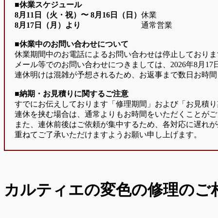
■休業スケジュール
8月11日（火・祝）〜
8月16日（日）
休業
8月17日（月）より
通常営業
■休業中のお問い合わせについて
休業期間中のお電話によるお問い合わせは停止しておりま
メール等でのお問い合わせにつきましては、2026年8月1
連休明けは混雑が予想されるため、お返事まで数日お時間
■納期・お見積りに関するご注意
すでにお伝えしております「修理期間」および「お見積り
連休を挟む場合は、通常よりもお時間をいただくことがご
また、連休前後はご依頼が集中するため、各対応に遅れが
重ねてご了承いただけますようお願い申し上げます。
カルティエの変色の修理のご