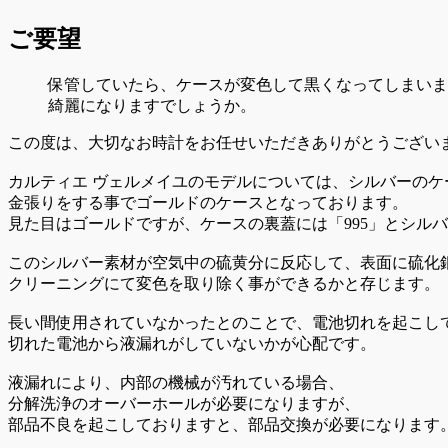
ご要望
保管していたら、ケースが変色して黒くなってしまいま
綺麗になりますでしょうか。
この度は、大切なお時計をお任せいただきありがとうござい
カルティエ ヴェルメイユのモデルについては、シルバーのケ
金張りをする事でゴールドのケースとなっております。
見た目はゴールドですが、ケースの裏蓋には「995」とシル
このシルバー素材が空気中の硫黄分に反応して、表面に硫化
クリーニングにて変色を取り除く事ができるかと存じます。
長い間使用されていなかったとのことで、電池切れを起こし
切れた電池から液漏れがしていないかが心配です。
液漏れにより、内部の機械が汚れている場合、
分解洗浄のオーバーホールが必要になりますが、
部品不良を起こしておりますと、部品交換が必要になります