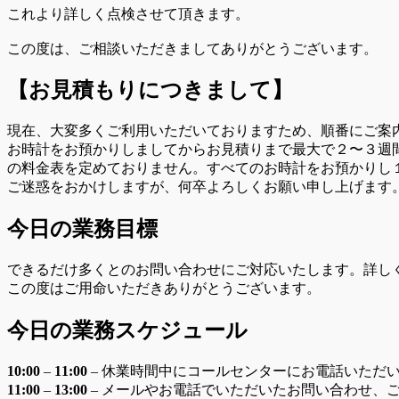
これより詳しく点検させて頂きます。
この度は、ご相談いただきましてありがとうございます。
【お見積もりにつきまして】
現在、大変多くご利用いただいておりますため、順番にご案
お時計をお預かりしましてからお見積りまで最大で２〜３週
の料金表を定めておりません。すべてのお時計をお預かりし
ご迷惑をおかけしますが、何卒よろしくお願い申し上げます
今日の業務目標
できるだけ多くとのお問い合わせにご対応いたします。詳し
この度はご用命いただきありがとうございます。
今日の業務スケジュール
10:00
–
11:00
– 休業時間中にコールセンターにお電話いただ
11:00
–
13:00
– メールやお電話でいただいたお問い合わせ、