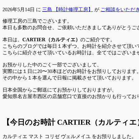
2026年5月14日
に
三島 【時計修理工房】
が
ご相談をいただ
修理工房の三島でございます。
本日も多数のお問合せ、ご依頼いただきましてありがとうご
本日は、
CARTIER（カルティエ）
のご紹介です。
こちらのブログでは毎日１本ずつ、お時計を紹介させて頂い
こちらに紹介させて頂いているお時計は、全てではございま
お預かりした中のごく一部でございまして、
実際には１日に20〜30本ほどのお時計をお預りしております
その中から１本を選んで日報に掲載させて頂いております。
日本全国からご郵送にてお預かりしておりますが、
愛知県名古屋市西区の店舗窓口で直接のお預かりも行ってお
【今日のお時計
CARTIER（カルティエ
カルティエ マスト コリゼ ヴェルメイユ をお預りしました。