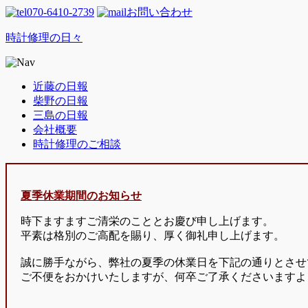
070-6410-2739
お問い合わせ
時計修理の日々
近藤の日報
柴野の日報
三島の日報
会社概要
時計修理のご相談
夏季休業期間のお知らせ
時下ますますご清栄のこととお慶び申し上げます。
平素は格別のご高配を賜り、厚く御礼申し上げます。
誠に勝手ながら、弊社の夏季の休業日を下記の通りとさせ
ご不便をおかけいたしますが、何卒ご了承くださいますよ