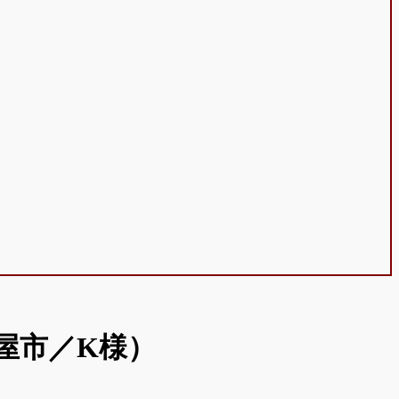
屋市／K様）