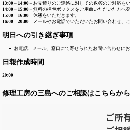
13:00
–
14:00
– お見積りのご連絡に対しての返答のご対応を
14:00
–
15:00
– 無料の梱包ボックスをご用命いただいた方へ
15:00
–
16:00
– 休憩をいただきます。
16:00
–
20:00
– メールやお電話でいただいたお問い合わせ、
明日への引き継ぎ事項
お電話、メール、窓口にて寄せられたお問い合わせにお
日報作成時間
20:00
修理工房の三島へのご相談はこちらか