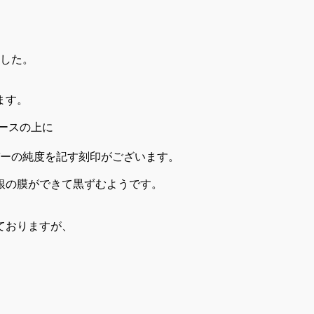
した。
ます。
ースの上に
バーの純度を記す刻印がございます。
銀の膜ができて黒ずむようです。
ておりますが、
。