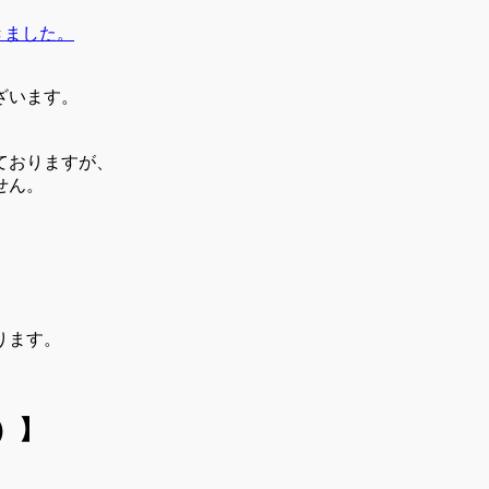
きました。
ざいます。
ておりますが、
せん。
。
ります。
）
】