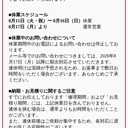
■休業スケジュール
8月11日（火・祝）〜
8月16日（日）
休業
8月17日（月）より
通常営業
■休業中のお問い合わせについて
休業期間中のお電話によるお問い合わせは停止してお
ります。
メール等でのお問い合わせにつきましては、2026年8
月17日（月）以降に順次対応させていただきます。
連休明けは混雑が予想されるため、お返事まで数日お
時間をいただく場合がございます。あらかじめご了承
ください。
■納期・お見積りに関するご注意
すでにお伝えしております「修理期間」および「お見
積り期間」には、上記休業日を含んでおりません。
連休を挟む場合は、通常よりもお時間をいただくこと
がございます。
また、連休前後はご依頼が集中するため、各対応に遅
れが生じる可能性がございます。