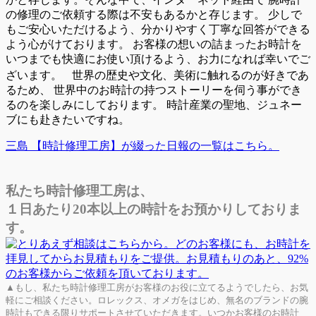
の修理のご依頼する際は不安もあるかと存じます。 少しで
もご安心いただけるよう、分かりやすく丁寧な回答ができる
よう心がけております。 お客様の想いの詰まったお時計を
いつまでも快適にお使い頂けるよう、お力になれば幸いでご
ざいます。 世界の歴史や文化、美術に触れるのが好きであ
るため、 世界中のお時計の持つストーリーを伺う事ができ
るのを楽しみにしております。 時計産業の聖地、ジュネー
ブにも赴きたいですね。
三島 【時計修理工房】が綴った日報の一覧はこちら。
私たち時計修理工房は、
１日あたり20本以上の時計をお預かりしておりま
す。
▲もし、私たち時計修理工房がお客様のお役に立てるようでしたら、お気
軽にご相談ください。ロレックス、オメガをはじめ、無名のブランドの腕
時計もできる限りサポートさせていただきます。いつかお客様のお時計