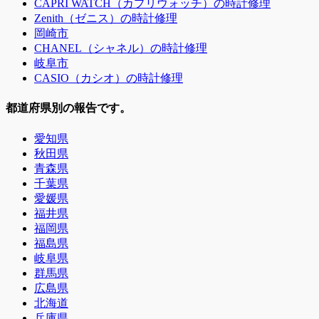
CAPRI WATCH（カプリウォッチ）の時計修理
Zenith（ゼニス）の時計修理
岡崎市
CHANEL（シャネル）の時計修理
岐阜市
CASIO（カシオ）の時計修理
都道府県別の報告です。
愛知県
秋田県
青森県
千葉県
愛媛県
福井県
福岡県
福島県
岐阜県
群馬県
広島県
北海道
兵庫県