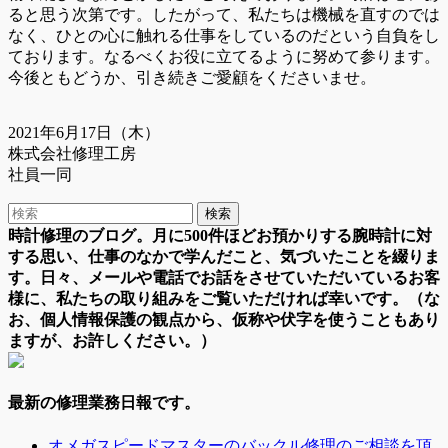
ると思う次第です。したがって、私たちは機械を直すのでは
なく、ひとの心に触れる仕事をしているのだという自負をし
ております。なるべくお役に立てるように努めて参ります。
今後ともどうか、引き続きご愛顧をくださいませ。
2021年6月17日（木）
株式会社修理工房
社員一同
時計修理のブログ。月に500件ほどお預かりする腕時計に対
する思い、仕事のなかで学んだこと、気づいたことを綴りま
す。日々、メールや電話でお話をさせていただいているお客
様に、私たちの取り組みをご覧いただければ幸いです。（な
お、個人情報保護の観点から、仮称や伏字を使うこともあり
ますが、お許しください。）
最新の修理業務日報です。
オメガスピードマスターのバックル修理のご相談を頂