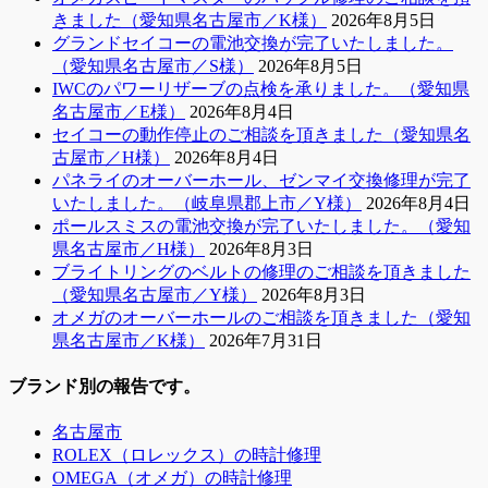
きました（愛知県名古屋市／K様）
2026年8月5日
グランドセイコーの電池交換が完了いたしました。
（愛知県名古屋市／S様）
2026年8月5日
IWCのパワーリザーブの点検を承りました。（愛知県
名古屋市／E様）
2026年8月4日
セイコーの動作停止のご相談を頂きました（愛知県名
古屋市／H様）
2026年8月4日
パネライのオーバーホール、ゼンマイ交換修理が完了
いたしました。（岐阜県郡上市／Y様）
2026年8月4日
ポールスミスの電池交換が完了いたしました。（愛知
県名古屋市／H様）
2026年8月3日
ブライトリングのベルトの修理のご相談を頂きました
（愛知県名古屋市／Y様）
2026年8月3日
オメガのオーバーホールのご相談を頂きました（愛知
県名古屋市／K様）
2026年7月31日
ブランド別の報告です。
名古屋市
ROLEX（ロレックス）の時計修理
OMEGA（オメガ）の時計修理