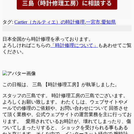
タグ:
Cartier（カルティエ）の時計修理
,
一宮市
,
愛知県
日本全国から時計修理を承っております。
よろしければこちらの
「時計修理について」
もあわせてご覧
ください。
この日報は、
三島 【時計修理工房】が執筆しました。
スタッフの三島です。 時計修理工房の三島でございます。
よろしくお願い致します。 わたくしは、ウェブサイトやメ
ールでの修理のご依頼や、お問い合わせについて 回答させ
て頂く業務や、公式ウェブサイトの運営業務を主に行ってお
ります。 愛用されているお時計が、壊れてしまったり、傷
ついてしまったりすると、 ショックを受けられる事もある
かと存じます。そんな中で、インターネット経由で 腕時計