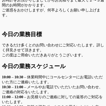
お時計をお預かりしましてからお見積りまで最大で２〜３週
間のお時間がかかります。
ご迷惑をおかけしますが、何卒よろしくお願い申し上げま
す。
今日の業務目標
できるだけ多くとのお問い合わせにご対応いたします。詳し
く拝見させて頂きます。
この度はご用命いただきありがとうございます。
今日の業務スケジュール
10:00
–
10
:30
– 休業時間中にコールセンターにお電話いただ
いた方にご連絡いたします。
10:30
–
11
:00
– メールやお電話でいただいたお問い合わせ、
ご連絡の対応をいたします。
11:00
–
12:00
– お見積りのご連絡に対しての返答のご対応を
いたします。