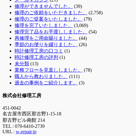
修理ができませんでした。
(39)
修理のご依頼をいただきました。
(2,758)
修理のご提案をいたしました。
(79)
修理を完了いたしました。
(3,069)
修理完了品をお手渡ししました。
(54)
再修理をご用命賜りました。
(44)
季節のお便りを綴りました。
(26)
時計修理工房の口コミ
(1)
時計修理工房の評判
(1)
未分類
(13)
業務フローを見直ししました。
(78)
職人から教わりました。
(111)
過去の事例をご紹介します。
(3)
株式会社修理工房
451-0042
名古屋市西区那古野1-15-18
那古野ビル南館 214
TEL :
070-6410-2739
URL :
w-repair.jp