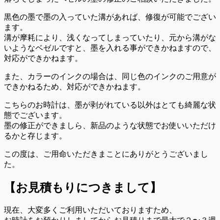
黒色の墨で墨の入っていた溝があれば、修復が可能でござい
ます。
溝が摩耗により、浅くなってしまっていたり、元から溝がな
いようなベゼルですと、墨を入れる事ができかねますので、
対応ができかねます。
また、カラーのインクの場合は、同じ色のインクのご用意が
できかねるため、対応ができかねます。
こちらのお時計は、墨が剥がれている以外はとても綺麗な状
態でございます。
墨の修正ができましら、新品のような状態でお使いいただけ
るかと存じます。
この度は、ご用命いただきまことにありがとうございまし
た。
【お見積もりにつきまして】
現在、大変多くご利用いただいておりますため、