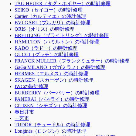
TAG HEUER（タグ・ホイヤー）の時計修理
SEIKO（セイコー）の時計修理
Cartier（カルティエ）の時計修理
BVLGARI（ブルガリ）の時計修理
ORIS（オリス）の時計修理
BREITLING（ブライトリング）の時計修理
HAMILTON（ハミルトン）の時計修理
RADO（ラドー）の時計修理
GUCCI（グッチ）の時計修理
FRANCK MULLER（フランクミュラー）の時計修理
GaGa MILANO（ガガミラノ）の時計修理
HERMES（エルメス）の時計修理
SKAGEN（スカーゲン）の時計修理
IWCの時計修理
BURBERRY（バーバリー）の時計修理
PANERAI（パネライ）の時計修理
CITIZEN（シチズン）の時計修理
春日井市
一宮市
TUDOR（チュードル）の時計修理
Longines（ロンジン）の時計修理