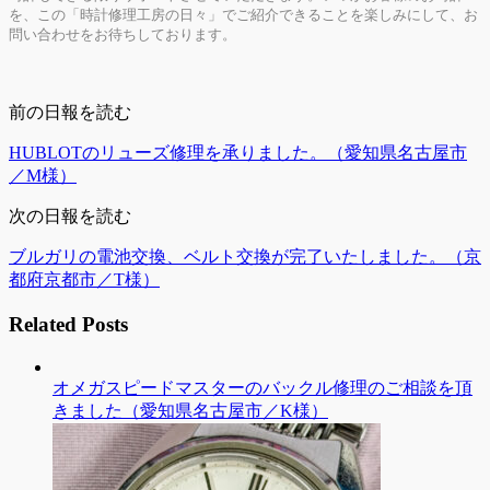
を、この「時計修理工房の日々」でご紹介できることを楽しみにして、お
問い合わせをお待ちしております。
前の日報を読む
HUBLOTのリューズ修理を承りました。（愛知県名古屋市
／M様）
次の日報を読む
ブルガリの電池交換、ベルト交換が完了いたしました。（京
都府京都市／T様）
Related Posts
オメガスピードマスターのバックル修理のご相談を頂
きました（愛知県名古屋市／K様）