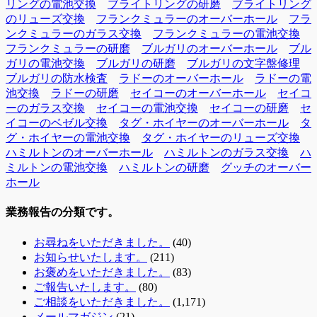
リングの電池交換
ブライトリングの研磨
ブライトリング
のリューズ交換
フランクミュラーのオーバーホール
フラ
ンクミュラーのガラス交換
フランクミュラーの電池交換
フランクミュラーの研磨
ブルガリのオーバーホール
ブル
ガリの電池交換
ブルガリの研磨
ブルガリの文字盤修理
ブルガリの防水検査
ラドーのオーバーホール
ラドーの電
池交換
ラドーの研磨
セイコーのオーバーホール
セイコ
ーのガラス交換
セイコーの電池交換
セイコーの研磨
セ
イコーのベゼル交換
タグ・ホイヤーのオーバーホール
タ
グ・ホイヤーの電池交換
タグ・ホイヤーのリューズ交換
ハミルトンのオーバーホール
ハミルトンのガラス交換
ハ
ミルトンの電池交換
ハミルトンの研磨
グッチのオーバー
ホール
業務報告の分類です。
お尋ねをいただきました。
(40)
お知らせいたします。
(211)
お褒めをいただきました。
(83)
ご報告いたします。
(80)
ご相談をいただきました。
(1,171)
メールマガジン
(21)