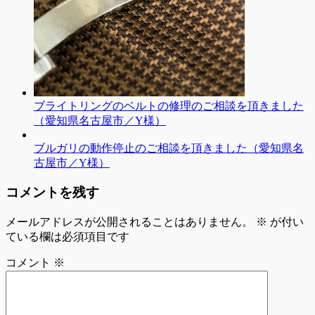
ブライトリングのベルトの修理のご相談を頂きました
（愛知県名古屋市／Y様）
ブルガリの動作停止のご相談を頂きました（愛知県名
古屋市／Y様）
コメントを残す
メールアドレスが公開されることはありません。
※
が付い
ている欄は必須項目です
コメント
※