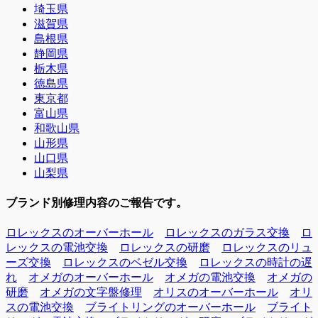
埼玉県
滋賀県
島根県
静岡県
栃木県
徳島県
東京都
富山県
和歌山県
山形県
山口県
山梨県
ブランド別修理内容のご報告です。
ロレックスのオーバーホール
ロレックスのガラス交換
ロ
レックスの電池交換
ロレックスの研磨
ロレックスのリュ
ーズ交換
ロレックスのベゼル交換
ロレックスの時計の遅
れ
オメガのオーバーホール
オメガの電池交換
オメガの
研磨
オメガの文字盤修理
オリスのオーバーホール
オリ
スの電池交換
ブライトリングのオーバーホール
ブライト