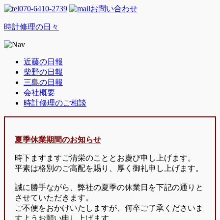
070-6410-2739
お問い合わせ
時計修理の日々
近藤の日報
柴野の日報
三島の日報
会社概要
時計修理のご相談
夏季休業期間のお知らせ
時下ますますご清栄のこととお慶び申し上げます。
平素は格別のご高配を賜り、厚く御礼申し上げます。
誠に勝手ながら、弊社の夏季の休業日を下記の通りと
させていただきます。
ご不便をおかけいたしますが、何卒ご了承くださいま
すようお願い申し上げます。