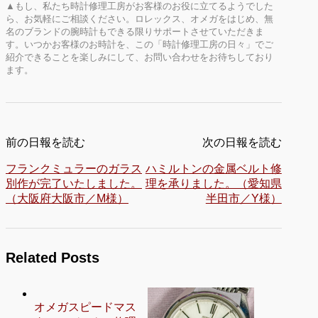
▲もし、私たち時計修理工房がお客様のお役に立てるようでした
ら、お気軽にご相談ください。ロレックス、オメガをはじめ、無
名のブランドの腕時計もできる限りサポートさせていただきま
す。いつかお客様のお時計を、この「時計修理工房の日々」でご
紹介できることを楽しみにして、お問い合わせをお待ちしており
ます。
前の日報を読む
次の日報を読む
フランクミュラーのガラス
ハミルトンの金属ベルト修
別作が完了いたしました。
理を承りました。（愛知県
（大阪府大阪市／M様）
半田市／Y様）
Related Posts
オメガスピードマス