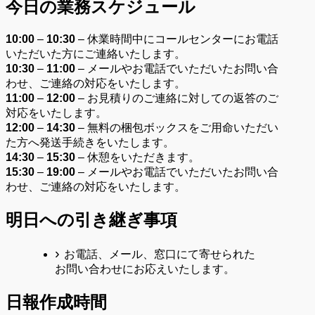
今日の業務スケジュール
10:00
–
10
:30
– 休業時間中にコールセンターにお電話
いただいた方にご連絡いたします。
10:30
–
11
:00
– メールやお電話でいただいたお問い合
わせ、ご連絡の対応をいたします。
11:00
–
12:00
– お見積りのご連絡に対しての返答のご
対応をいたします。
12:00
–
14:30
– 無料の梱包ボックスをご用命いただい
た方へ発送手続きをいたします。
14:30
–
15:30
– 休憩をいただきます。
15:30
–
19:00
– メールやお電話でいただいたお問い合
わせ、ご連絡の対応をいたします。
明日への引き継ぎ事項
お電話、メール、窓口にて寄せられた
お問い合わせにお応えいたします。
日報作成時間