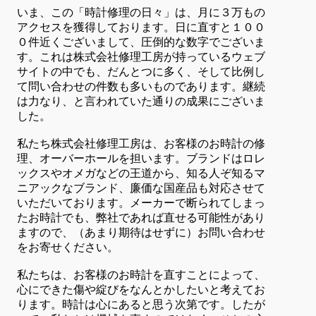
いま、この「時計修理の日々」は、月に３万もの
アクセスを獲得しております。日に直すと１００
０件近くございまして、圧倒的な数字でございま
す。これは株式会社修理工房が持っているウェブ
サイトの中でも、だんとつに多く、そして比例し
て問い合わせの件数も多いものであります。継続
は力なり、と言われていた通りの成果にございま
した。
私たち株式会社修理工房は、お客様のお時計の修
理、オーバーホールを担います。ブランドはロレ
ックスやオメガなどの王道から、知る人ぞ知るマ
ニアックなブランド、廉価な国産品も対応させて
いただいております。メーカーで断られてしまっ
たお時計でも、弊社であれば直せる可能性があり
ますので、（あまり期待はせずに）お問い合わせ
をお寄せください。
私たちは、お客様のお時計を直すことによって、
心にできた傷や綻びをなんとかしたいと考えてお
ります。時計は心にあると思う次第です。したが