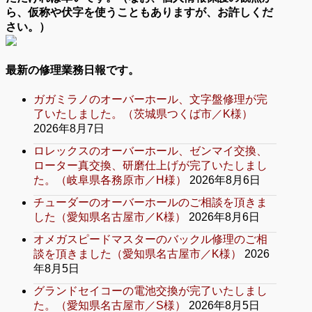
ら、仮称や伏字を使うこともありますが、お許しくだ
さい。）
最新の修理業務日報です。
ガガミラノのオーバーホール、文字盤修理が完
了いたしました。（茨城県つくば市／K様）
2026年8月7日
ロレックスのオーバーホール、ゼンマイ交換、
ローター真交換、研磨仕上げが完了いたしまし
た。（岐阜県各務原市／H様）
2026年8月6日
チューダーのオーバーホールのご相談を頂きま
した（愛知県名古屋市／K様）
2026年8月6日
オメガスピードマスターのバックル修理のご相
談を頂きました（愛知県名古屋市／K様）
2026
年8月5日
グランドセイコーの電池交換が完了いたしまし
た。（愛知県名古屋市／S様）
2026年8月5日