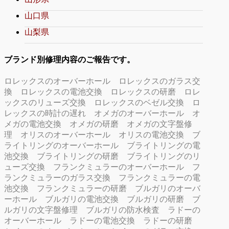
山口県
山梨県
ブランド別修理内容のご報告です。
ロレックスのオーバーホール
ロレックスのガラス交
換
ロレックスの電池交換
ロレックスの研磨
ロレ
ックスのリューズ交換
ロレックスのベゼル交換
ロ
レックスの時計の遅れ
オメガのオーバーホール
オ
メガの電池交換
オメガの研磨
オメガの文字盤修
理
オリスのオーバーホール
オリスの電池交換
ブ
ライトリングのオーバーホール
ブライトリングの電
池交換
ブライトリングの研磨
ブライトリングのリ
ューズ交換
フランクミュラーのオーバーホール
フ
ランクミュラーのガラス交換
フランクミュラーの電
池交換
フランクミュラーの研磨
ブルガリのオーバ
ーホール
ブルガリの電池交換
ブルガリの研磨
ブ
ルガリの文字盤修理
ブルガリの防水検査
ラドーの
オーバーホール
ラドーの電池交換
ラドーの研磨