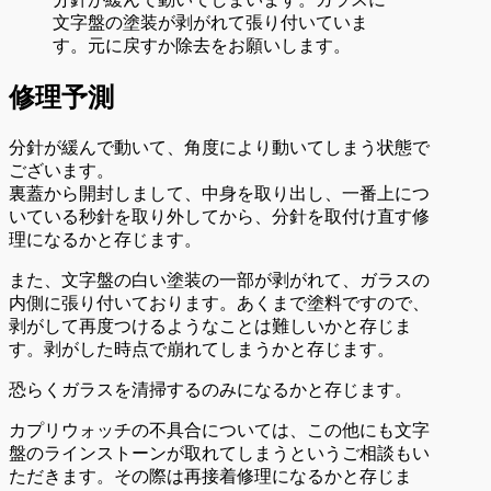
文字盤の塗装が剥がれて張り付いていま
す。元に戻すか除去をお願いします。
修理予測
分針が緩んで動いて、角度により動いてしまう状態で
ございます。
裏蓋から開封しまして、中身を取り出し、一番上につ
いている秒針を取り外してから、分針を取付け直す修
理になるかと存じます。
また、文字盤の白い塗装の一部が剥がれて、ガラスの
内側に張り付いております。あくまで塗料ですので、
剥がして再度つけるようなことは難しいかと存じま
す。剥がした時点で崩れてしまうかと存じます。
恐らくガラスを清掃するのみになるかと存じます。
カプリウォッチの不具合については、この他にも文字
盤のラインストーンが取れてしまうというご相談もい
ただきます。その際は再接着修理になるかと存じま