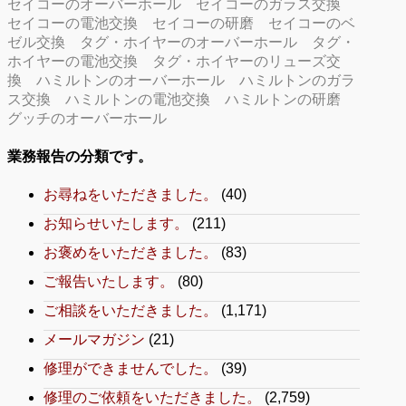
セイコーのオーバーホール
セイコーのガラス交換
セイコーの電池交換
セイコーの研磨
セイコーのベ
ゼル交換
タグ・ホイヤーのオーバーホール
タグ・
ホイヤーの電池交換
タグ・ホイヤーのリューズ交
換
ハミルトンのオーバーホール
ハミルトンのガラ
ス交換
ハミルトンの電池交換
ハミルトンの研磨
グッチのオーバーホール
業務報告の分類です。
お尋ねをいただきました。
(40)
お知らせいたします。
(211)
お褒めをいただきました。
(83)
ご報告いたします。
(80)
ご相談をいただきました。
(1,171)
メールマガジン
(21)
修理ができませんでした。
(39)
修理のご依頼をいただきました。
(2,759)