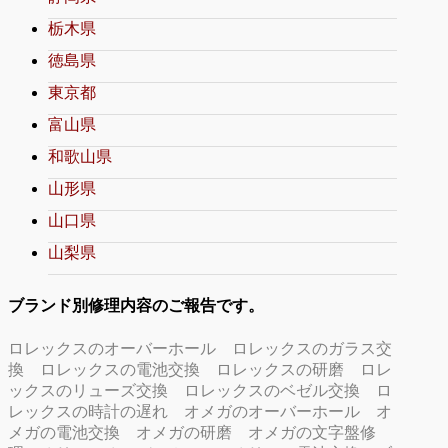
栃木県
徳島県
東京都
富山県
和歌山県
山形県
山口県
山梨県
ブランド別修理内容のご報告です。
ロレックスのオーバーホール
ロレックスのガラス交
換
ロレックスの電池交換
ロレックスの研磨
ロレ
ックスのリューズ交換
ロレックスのベゼル交換
ロ
レックスの時計の遅れ
オメガのオーバーホール
オ
メガの電池交換
オメガの研磨
オメガの文字盤修