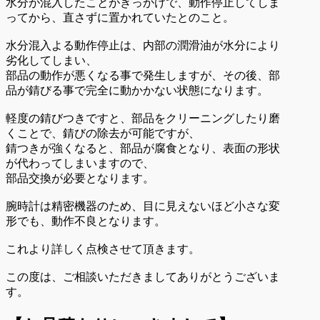
水分が混入したことがきっかけで、動作停止してしま
ってから、直さずに置かれていたとのこと。
水分混入よる動作停止は、内部の潤滑油が水分により
劣化してしまい、
部品の動作が悪くなる事で発生しますが、その後、部
品が錆びる事で完全に動かかない状態になります。
軽度の錆びつきですと、部品をクリーニングしたり磨
くことで、錆びの除去が可能ですが、
錆つきが強くなると、部品が腐食となり、表面の形状
が代わってしまいますので、
部品交換が必要となります。
腕時計は精密機器のため、目に見えないほど小さな変
形でも、動作不良となります。
これより詳しく点検させて頂きます。
この度は、ご相談いただきましてありがとうございま
す。