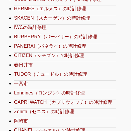
HERMES（エルメス）の時計修理
SKAGEN（スカーゲン）の時計修理
IWCの時計修理
BURBERRY（バーバリー）の時計修理
PANERAI（パネライ）の時計修理
CITIZEN（シチズン）の時計修理
春日井市
TUDOR（チュードル）の時計修理
一宮市
Longines（ロンジン）の時計修理
CAPRI WATCH（カプリウォッチ）の時計修理
Zenith（ゼニス）の時計修理
岡崎市
CHANEL（シャネル）の時計修理