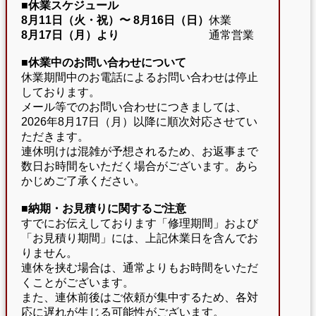
■休業スケジュール
8月11日（火・祝）〜
8月16日（日）
休業
8月17日（月）より
通常営業
■休業中のお問い合わせについて
休業期間中のお電話によるお問い合わせは停止
しております。
メール等でのお問い合わせにつきましては、
2026年8月17日（月）以降に順次対応させてい
ただきます。
連休明けは混雑が予想されるため、お返事まで
数日お時間をいただく場合がございます。あら
かじめご了承ください。
■納期・お見積りに関するご注意
すでにお伝えしております「修理期間」および
「お見積り期間」には、上記休業日を含んでお
りません。
連休を挟む場合は、通常よりもお時間をいただ
くことがございます。
また、連休前後はご依頼が集中するため、各対
応に遅れが生じる可能性がございます。