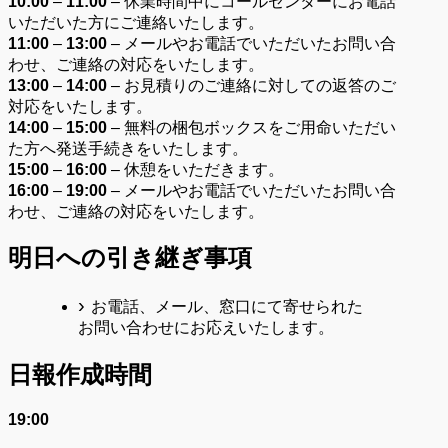
10:00
–
11:00
– 休業時間中にコールセンターにお電話
いただいた方にご連絡いたします。
11:00
–
13:00
– メールやお電話でいただいたお問い合
わせ、ご連絡の対応をいたします。
13:00
–
14:00
– お見積りのご連絡に対しての返答のご
対応をいたします。
14:00
–
15:00
– 無料の梱包ボックスをご用命いただい
た方へ発送手続きをいたします。
15:00
–
16:00
– 休憩をいただきます。
16:00
–
19:00
– メールやお電話でいただいたお問い合
わせ、ご連絡の対応をいたします。
明日への引き継ぎ事項
お電話、メール、窓口にて寄せられた
お問い合わせにお応えいたします。
日報作成時間
19:00