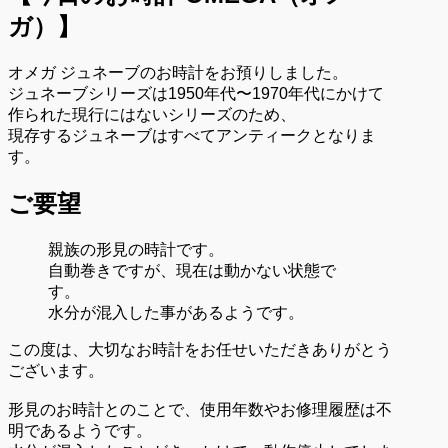
ガ）
】
オメガ ジュネーブのお時計をお預りしました。
ジュネーブシリーズは1950年代〜1970年代にかけて
作られた現行にはないシリーズのため、
現存するジュネーブはすべてアンティークとなりま
す。
ご要望
親族の形見の時計です。
自動巻きですが、現在は動かない状態で
す。
水分が混入した事があるようです。
この度は、大切なお時計をお任せいただきありがとう
ございます。
形見のお時計とのことで、使用年数やお修理履歴は不
明であるようです。