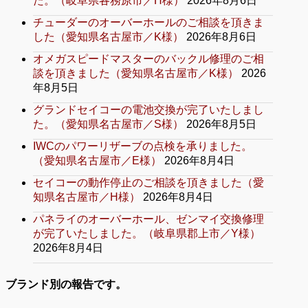
た。（岐阜県各務原市／H様）
2026年8月6日
チューダーのオーバーホールのご相談を頂きま
した（愛知県名古屋市／K様）
2026年8月6日
オメガスピードマスターのバックル修理のご相
談を頂きました（愛知県名古屋市／K様）
2026
年8月5日
グランドセイコーの電池交換が完了いたしまし
た。（愛知県名古屋市／S様）
2026年8月5日
IWCのパワーリザーブの点検を承りました。
（愛知県名古屋市／E様）
2026年8月4日
セイコーの動作停止のご相談を頂きました（愛
知県名古屋市／H様）
2026年8月4日
パネライのオーバーホール、ゼンマイ交換修理
が完了いたしました。（岐阜県郡上市／Y様）
2026年8月4日
ブランド別の報告です。