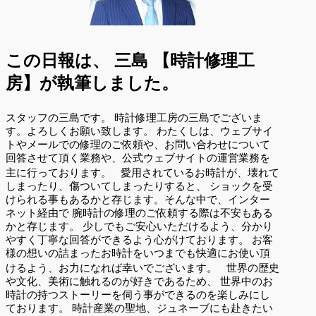
この日報は、
三島 【時計修理工
房】が執筆しました。
スタッフの三島です。 時計修理工房の三島でございま
す。よろしくお願い致します。 わたくしは、ウェブサイ
トやメールでの修理のご依頼や、お問い合わせについて
回答させて頂く業務や、公式ウェブサイトの運営業務を
主に行っております。 愛用されているお時計が、壊れて
しまったり、傷ついてしまったりすると、 ショックを受
けられる事もあるかと存じます。そんな中で、インター
ネット経由で 腕時計の修理のご依頼する際は不安もある
かと存じます。 少しでもご安心いただけるよう、分かり
やすく丁寧な回答ができるよう心がけております。 お客
様の想いの詰まったお時計をいつまでも快適にお使い頂
けるよう、お力になれば幸いでございます。 世界の歴史
や文化、美術に触れるのが好きであるため、 世界中のお
時計の持つストーリーを伺う事ができるのを楽しみにし
ております。 時計産業の聖地、ジュネーブにも赴きたい