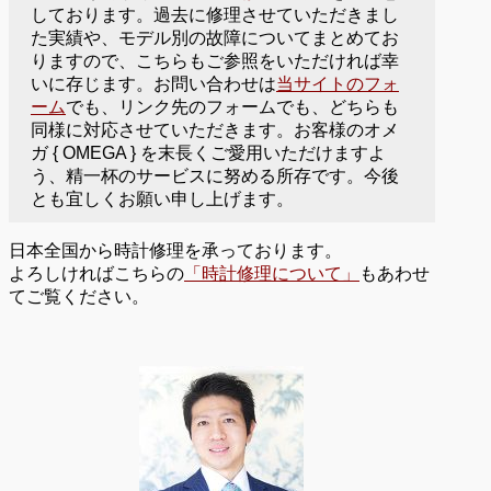
しております。過去に修理させていただきまし
た実績や、モデル別の故障についてまとめてお
りますので、こちらもご参照をいただければ幸
いに存じます。お問い合わせは
当サイトのフォ
ーム
でも、リンク先のフォームでも、どちらも
同様に対応させていただきます。お客様のオメ
ガ { OMEGA } を末長くご愛用いただけますよ
う、精一杯のサービスに努める所存です。今後
とも宜しくお願い申し上げます。
日本全国から時計修理を承っております。
よろしければこちらの
「時計修理について」
もあわせ
てご覧ください。