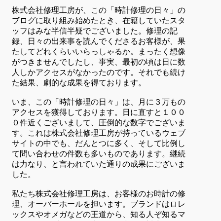
株式会社修理工房が、この「時計修理の日々」の
ブログに取り組み始めたとき、在籍していたスタ
ッフはみな半信半疑でございました。修理の記
録、日々の出来事を読んでくださるお客様が、果
たしてどれくらいいらっしゃるか。まったく想像
がつきませんでしたし、事実、最初の頃は日に数
人しかアクセスがなかったのです。それでも続け
た結果、劇的な成果を得ております。
いま、この「時計修理の日々」は、月に３万もの
アクセスを獲得しております。日に直すと１００
０件近くございまして、圧倒的な数字でございま
す。これは株式会社修理工房が持っているウェブ
サイトの中でも、だんとつに多く、そして比例し
て問い合わせの件数も多いものであります。継続
は力なり、と言われていた通りの成果にございま
した。
私たち株式会社修理工房は、お客様のお時計の修
理、オーバーホールを担います。ブランドはロレ
ックスやオメガなどの王道から、知る人ぞ知るマ