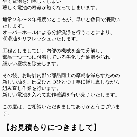
早く電池を消耗してしまい、
著しく電池の寿命が短くなってしまいます。
通常２年〜３年程度のところが、早いと数日で消費い
たします。
オーバーホールによる分解洗浄を行うことにより、
潤滑油をリフレッシュいたします。
工程としましては、内部の機械を全て分解し、
部品一つ一つに付着している劣化した油脂や汚れ、
細かい塵埃を除去します。
その後、お時計内部の部品同士の摩耗を減らすための
新しい油を、部品ひとつひとつ丁寧に挿し直しながら
組み直し作業を行います。
新しい電池を入れて動作確認を行い完了いたします。
この度は、ご相談いただきましてありがとうございま
す。
【お見積もりにつきまして】