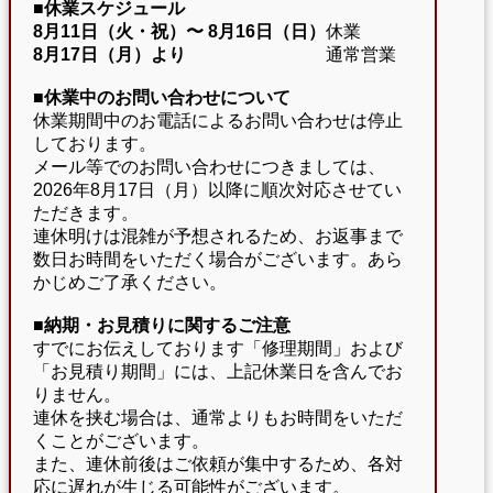
■休業スケジュール
8月11日（火・祝）〜
8月16日（日）
休業
8月17日（月）より
通常営業
■休業中のお問い合わせについて
休業期間中のお電話によるお問い合わせは停止
しております。
メール等でのお問い合わせにつきましては、
2026年8月17日（月）以降に順次対応させてい
ただきます。
連休明けは混雑が予想されるため、お返事まで
数日お時間をいただく場合がございます。あら
かじめご了承ください。
■納期・お見積りに関するご注意
すでにお伝えしております「修理期間」および
「お見積り期間」には、上記休業日を含んでお
りません。
連休を挟む場合は、通常よりもお時間をいただ
くことがございます。
また、連休前後はご依頼が集中するため、各対
応に遅れが生じる可能性がございます。