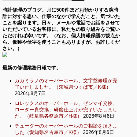
時計修理のブログ。月に500件ほどお預かりする腕時
計に対する思い、仕事のなかで学んだこと、気づいた
ことを綴ります。日々、メールや電話でお話をさせて
いただいているお客様に、私たちの取り組みをご覧い
ただければ幸いです。（なお、個人情報保護の観点か
ら、仮称や伏字を使うこともありますが、お許しくだ
さい。）
最新の修理業務日報です。
ガガミラノのオーバーホール、文字盤修理が完
了いたしました。（茨城県つくば市／K様）
2026年8月7日
ロレックスのオーバーホール、ゼンマイ交換、
ローター真交換、研磨仕上げが完了いたしまし
た。（岐阜県各務原市／H様）
2026年8月6日
チューダーのオーバーホールのご相談を頂きま
した（愛知県名古屋市／K様）
2026年8月6日