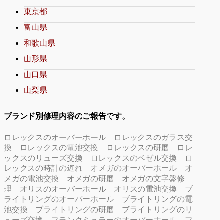
東京都
富山県
和歌山県
山形県
山口県
山梨県
ブランド別修理内容のご報告です。
ロレックスのオーバーホール
ロレックスのガラス交
換
ロレックスの電池交換
ロレックスの研磨
ロレ
ックスのリューズ交換
ロレックスのベゼル交換
ロ
レックスの時計の遅れ
オメガのオーバーホール
オ
メガの電池交換
オメガの研磨
オメガの文字盤修
理
オリスのオーバーホール
オリスの電池交換
ブ
ライトリングのオーバーホール
ブライトリングの電
池交換
ブライトリングの研磨
ブライトリングのリ
ューズ交換
フランクミュラーのオーバーホール
フ