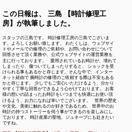
この日報は、
三島 【時計修理工
房】が執筆しました。
スタッフの三島です。 時計修理工房の三島でございま
す。よろしくお願い致します。 わたくしは、ウェブサイ
トやメールでの修理のご依頼や、お問い合わせについて
回答させて頂く業務や、公式ウェブサイトの運営業務を
主に行っております。 愛用されているお時計が、壊れて
しまったり、傷ついてしまったりすると、 ショックを受
けられる事もあるかと存じます。そんな中で、インター
ネット経由で 腕時計の修理のご依頼する際は不安もある
かと存じます。 少しでもご安心いただけるよう、分かり
やすく丁寧な回答ができるよう心がけております。 お客
様の想いの詰まったお時計をいつまでも快適にお使い頂
けるよう、お力になれば幸いでございます。 世界の歴史
や文化、美術に触れるのが好きであるため、 世界中のお
時計の持つストーリーを伺う事ができるのを楽しみにし
ております。 時計産業の聖地、ジュネーブにも赴きたい
ですね。