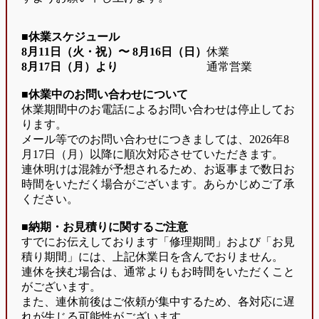
■休業スケジュール
8月11日（火・祝）〜
8月16日（日）
休業
8月17日（月）より
通常営業
■休業中のお問い合わせについて
休業期間中のお電話によるお問い合わせは停止してお
ります。
メール等でのお問い合わせにつきましては、2026年8
月17日（月）以降に順次対応させていただきます。
連休明けは混雑が予想されるため、お返事まで数日お
時間をいただく場合がございます。あらかじめご了承
ください。
■納期・お見積りに関するご注意
すでにお伝えしております「修理期間」および「お見
積り期間」には、上記休業日を含んでおりません。
連休を挟む場合は、通常よりもお時間をいただくこと
がございます。
また、連休前後はご依頼が集中するため、各対応に遅
れが生じる可能性がございます。