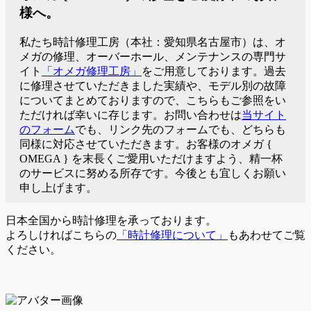
様へ。
私たち時計修理工房（本社：愛知県名古屋市）は、オ
メガの修理、オーバーホール、メンテナンスの専門サ
イト
「オメガ修理工房」
をご用意しております。過去
に修理させていただきました実績や、モデル別の故障
についてまとめておりますので、こちらもご参照をい
ただければ幸いに存じます。お問い合わせは
当サイト
のフォーム
でも、リンク先のフォームでも、どちらも
同様に対応させていただきます。お客様のオメガ {
OMEGA } を末長くご愛用いただけますよう、精一杯
のサービスに努める所存です。今後とも宜しくお願い
申し上げます。
日本全国から時計修理を承っております。
よろしければこちらの
「時計修理について」
もあわせてご覧
ください。