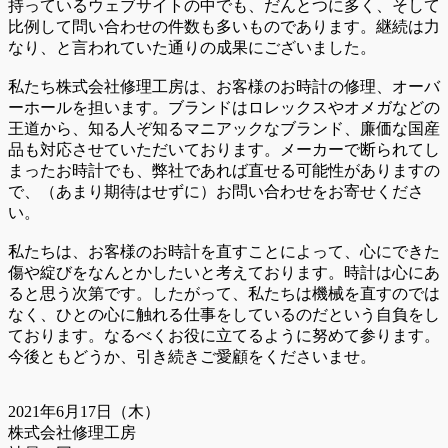
持っているウェブサイトの中でも、だんとつに多く、そして
比例して問い合わせの件数も多いものであります。継続は力
なり、と言われていた通りの成果にございました。
私たち株式会社修理工房は、お客様のお時計の修理、オーバ
ーホールを担います。ブランドはロレックスやオメガなどの
王道から、知る人ぞ知るマニアックなブランド、廉価な国産
品も対応させていただいております。メーカーで断られてし
まったお時計でも、弊社であれば直せる可能性がありますの
で、（あまり期待はせずに）お問い合わせをお寄せくださ
い。
私たちは、お客様のお時計を直すことによって、心にできた
傷や綻びをなんとかしたいと考えております。時計は心にあ
ると思う次第です。したがって、私たちは機械を直すのでは
なく、ひとの心に触れる仕事をしているのだという自負をし
ております。なるべくお役に立てるように努めて参ります。
今後ともどうか、引き続きご愛顧をくださいませ。
2021年6月17日（木）
株式会社修理工房