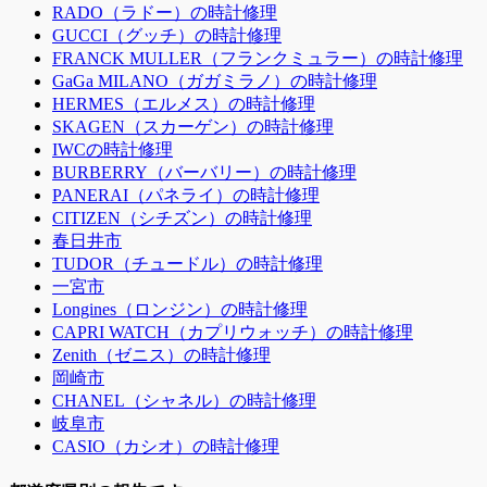
RADO（ラドー）の時計修理
GUCCI（グッチ）の時計修理
FRANCK MULLER（フランクミュラー）の時計修理
GaGa MILANO（ガガミラノ）の時計修理
HERMES（エルメス）の時計修理
SKAGEN（スカーゲン）の時計修理
IWCの時計修理
BURBERRY（バーバリー）の時計修理
PANERAI（パネライ）の時計修理
CITIZEN（シチズン）の時計修理
春日井市
TUDOR（チュードル）の時計修理
一宮市
Longines（ロンジン）の時計修理
CAPRI WATCH（カプリウォッチ）の時計修理
Zenith（ゼニス）の時計修理
岡崎市
CHANEL（シャネル）の時計修理
岐阜市
CASIO（カシオ）の時計修理