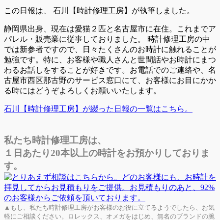
この日報は、
石川【時計修理工房】が執筆しました。
静岡県出身、現在は愛猫２匹と名古屋市に在住。これまでア
パレル・販売業に従事しておりました。 時計修理工房の中
では新参者ですので、日々たくさんのお時計に触れることが
勉強です。特に、お客様や職人さんと世間話やお時計にまつ
わるお話しをすることが好きです。お電話でのご連絡や、名
古屋市西区那古野のサービス窓口にて、お客様にお目にかか
る時にはどうぞよろしくお願いいたします。
石川【時計修理工房】が綴った日報の一覧はこちら。
私たち時計修理工房は、
１日あたり20本以上の時計をお預かりしておりま
す。
▲もし、私たち時計修理工房がお客様のお役に立てるようでしたら、お気
軽にご相談ください。ロレックス、オメガをはじめ、無名のブランドの腕