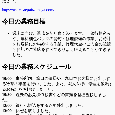
ださい。
https://watch-repair-omega.com/
今日の業務目標
週末に向け、業務を切り良く終えます。→銀行振込み
や、無料梱包パックの開封・修理依頼の作業、お時計
をお客様にお納めする作業、修理代金のご入金の確認
とお礼のご連絡をすべてきりよく終えることができま
した。
今日の業務スケジュール
10:00
– 事務所内、窓口の清掃や、窓口でお客様にお出しす
る冷茶の準備を行いました。また、職人Ｎ様に修理を依頼す
るお時計をお預けしました。
10
:3
0
– 過去のお見積依頼書などの書類を整理整頓しまし
た。
12:00
– 銀行へ振込をするため外出しました。
13:00
– 休憩を取りました。