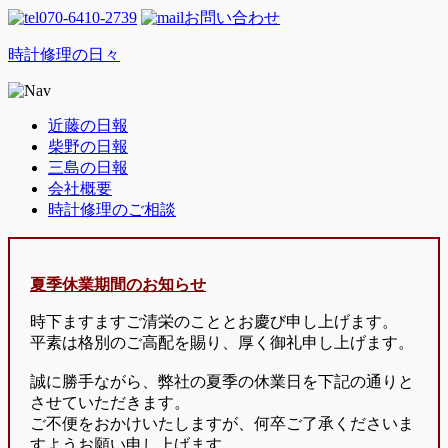
070-6410-2739
お問い合わせ
時計修理の日々
近藤の日報
柴野の日報
三島の日報
会社概要
時計修理のご相談
夏季休業期間のお知らせ
時下ますますご清栄のこととお慶び申し上げます。
平素は格別のご高配を賜り、厚く御礼申し上げます。
誠に勝手ながら、弊社の夏季の休業日を下記の通りと
させていただきます。
ご不便をおかけいたしますが、何卒ご了承くださいま
すようお願い申し上げます。