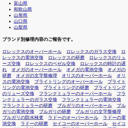
富山県
和歌山県
山形県
山口県
山梨県
ブランド別修理内容のご報告です。
ロレックスのオーバーホール
ロレックスのガラス交換
ロ
レックスの電池交換
ロレックスの研磨
ロレックスのリュ
ーズ交換
ロレックスのベゼル交換
ロレックスの時計の遅
れ
オメガのオーバーホール
オメガの電池交換
オメガの
研磨
オメガの文字盤修理
オリスのオーバーホール
オリ
スの電池交換
ブライトリングのオーバーホール
ブライト
リングの電池交換
ブライトリングの研磨
ブライトリング
のリューズ交換
フランクミュラーのオーバーホール
フラ
ンクミュラーのガラス交換
フランクミュラーの電池交換
フランクミュラーの研磨
ブルガリのオーバーホール
ブル
ガリの電池交換
ブルガリの研磨
ブルガリの文字盤修理
ブルガリの防水検査
ラドーのオーバーホール
ラドーの電
池交換
ラドーの研磨
セイコーのオーバーホール
セイコ