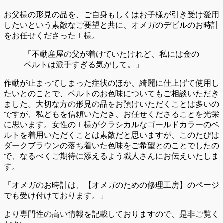
お父様の形見の品を、ご自身もしくはお子様が引き受け愛用
したいという素敵なご要望と共に、オメガのデビルのお時計
をお任せくださったＩ様。
「不動産屋の父が着けていたけれど、私には金の
ベルトは派手すぎる気がして。」
作動が止まってしまった症状のほか、綺麗に仕上げて使用し
たいとのことで、ベルトのお色味についてもご相談いただき
ました。大切な方の形見の品をお預けいただくことは多いの
ですが、私どもを信頼いただき、お任せくださることを光栄
に思います。女性のＩ様がクラシカルなゴールドカラーのベ
ルトを着用いただくことは素敵だと思いますが、このたびは
ダークブラウンの落ち着いた色味をご希望とのことでしたの
で、なるべくご期待に添えるよう職人さんにお伝えいたしま
す。
「オメガのお時計は、【オメガのための修理工房】のページ
でも受け付けております。」
より専門性の高い情報を記載しておりますので、是非ご覧く