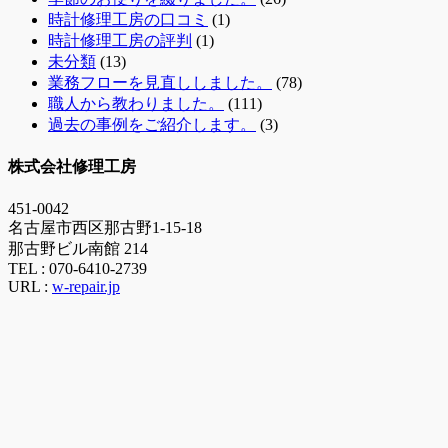
時計修理工房の口コミ
(1)
時計修理工房の評判
(1)
未分類
(13)
業務フローを見直ししました。
(78)
職人から教わりました。
(111)
過去の事例をご紹介します。
(3)
株式会社修理工房
451-0042
名古屋市西区那古野1-15-18
那古野ビル南館 214
TEL :
070-6410-2739
URL :
w-repair.jp