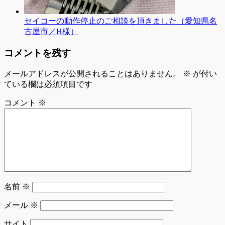
セイコーの動作停止のご相談を頂きました（愛知県名
古屋市／H様）
コメントを残す
メールアドレスが公開されることはありません。
※
が付い
ている欄は必須項目です
コメント
※
名前
※
メール
※
サイト