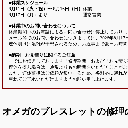
■休業スケジュール
8月11日（火・祝）〜
8月16日（日）
休業
8月17日（月）より
通常営業
■休業中のお問い合わせについて
休業期間中のお電話によるお問い合わせは停止しておりま
メール等でのお問い合わせにつきましては、2026年8月1
連休明けは混雑が予想されるため、お返事まで数日お時間
■納期・お見積りに関するご注意
すでにお伝えしております「修理期間」および「お見積り
連休を挟む場合は、通常よりもお時間をいただくことがご
また、連休前後はご依頼が集中するため、各対応に遅れが
重ねてご了承いただけますようお願い申し上げます。
オメガのブレスレットの修理