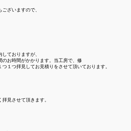
もございますので、
。
内しておりますが、
間のお時間がかかります。当工房で、修
１つ１つ拝見してお見積りをさせて頂いております。
。
く拝見させて頂きます。