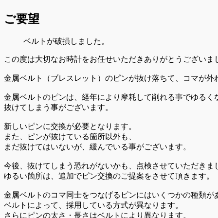
ご要望
ベルトが破損しました。
この度は大切なお時計をお任せいただきありがとうございま
金属ベルト（ブレスレット）のピンが抜け落ちて、コマが外
金属ベルトのピンは、経年により摩耗して削れる事でゆるく
抜けてしまう事がございます。
新しいピンに交換が必要となります。
また、ピンが抜けている箇所以外も、
まだ抜けてはいないが、緩んでいる事がございます。
今後、抜けてしまう恐れがないかも、点検させていただきま
ゆるい箇所は、追加でピン交換のご提案をさせて頂きます。
金属ベルトのコマ同士をつなげるピンにはいくつかの種類が
ベルトによって、採用している方式が異なります。
さらにピンの太さ・長さはベルトにより異なります。