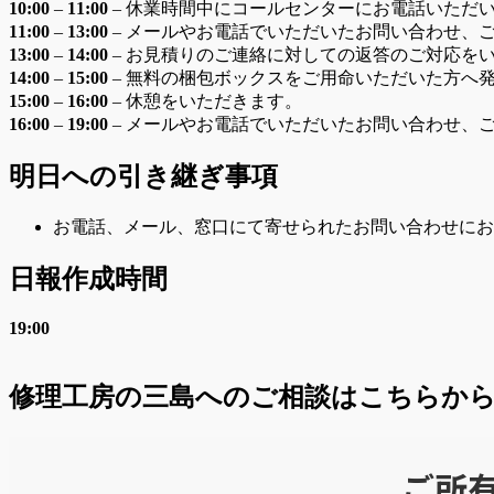
10:00
–
11:00
– 休業時間中にコールセンターにお電話いただ
11:00
–
13:00
– メールやお電話でいただいたお問い合わせ、
13:00
–
14:00
– お見積りのご連絡に対しての返答のご対応を
14:00
–
15:00
– 無料の梱包ボックスをご用命いただいた方へ
15:00
–
16:00
– 休憩をいただきます。
16:00
–
19:00
– メールやお電話でいただいたお問い合わせ、
明日への引き継ぎ事項
お電話、メール、窓口にて寄せられたお問い合わせにお
日報作成時間
19:00
修理工房の三島へのご相談はこちらか