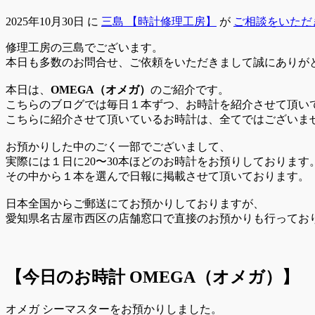
2025年10月30日
に
三島 【時計修理工房】
が
ご相談をいただ
修理工房の三島でございます。
本日も多数のお問合せ、ご依頼をいただきまして誠にありが
本日は、
OMEGA（オメガ）
のご紹介です。
こちらのブログでは毎日１本ずつ、お時計を紹介させて頂い
こちらに紹介させて頂いているお時計は、全てではございま
お預かりした中のごく一部でございまして、
実際には１日に20〜30本ほどのお時計をお預りしております
その中から１本を選んで日報に掲載させて頂いております。
日本全国からご郵送にてお預かりしておりますが、
愛知県名古屋市西区の店舗窓口で直接のお預かりも行ってお
【今日のお時計
OMEGA（オメガ）
】
オメガ シーマスターをお預かりしました。