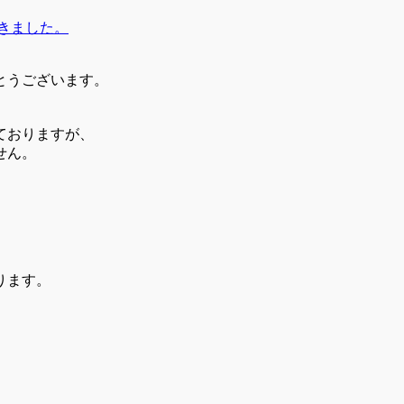
きました。
とうございます。
ておりますが、
せん。
。
ります。