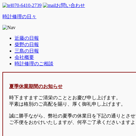
070-6410-2739
お問い合わせ
時計修理の日々
近藤の日報
柴野の日報
三島の日報
会社概要
時計修理のご相談
夏季休業期間のお知らせ
時下ますますご清栄のこととお慶び申し上げます。
平素は格別のご高配を賜り、厚く御礼申し上げます。
誠に勝手ながら、弊社の夏季の休業日を下記の通りとさせ
ご不便をおかけいたしますが、何卒ご了承くださいますよ