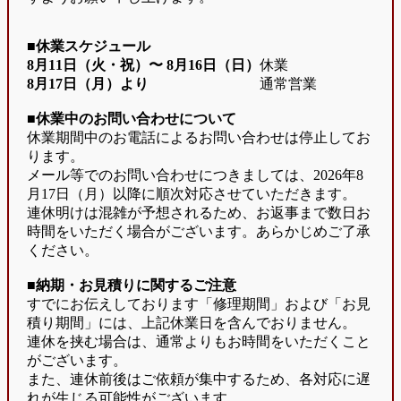
■休業スケジュール
8月11日（火・祝）〜
8月16日（日）
休業
8月17日（月）より
通常営業
■休業中のお問い合わせについて
休業期間中のお電話によるお問い合わせは停止してお
ります。
メール等でのお問い合わせにつきましては、2026年8
月17日（月）以降に順次対応させていただきます。
連休明けは混雑が予想されるため、お返事まで数日お
時間をいただく場合がございます。あらかじめご了承
ください。
■納期・お見積りに関するご注意
すでにお伝えしております「修理期間」および「お見
積り期間」には、上記休業日を含んでおりません。
連休を挟む場合は、通常よりもお時間をいただくこと
がございます。
また、連休前後はご依頼が集中するため、各対応に遅
れが生じる可能性がございます。