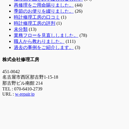
再修理をご用命賜りました。
(44)
季節のお便りを綴りました。
(26)
時計修理工房の口コミ
(1)
時計修理工房の評判
(1)
未分類
(13)
業務フローを見直ししました。
(78)
職人から教わりました。
(111)
過去の事例をご紹介します。
(3)
株式会社修理工房
451-0042
名古屋市西区那古野1-15-18
那古野ビル南館 214
TEL :
070-6410-2739
URL :
w-repair.jp