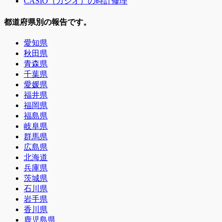
CASIO（カシオ）の時計修理
都道府県別の報告です。
愛知県
秋田県
青森県
千葉県
愛媛県
福井県
福岡県
福島県
岐阜県
群馬県
広島県
北海道
兵庫県
茨城県
石川県
岩手県
香川県
鹿児島県