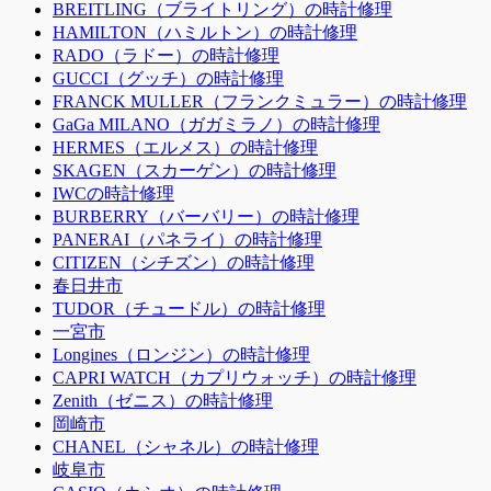
BREITLING（ブライトリング）の時計修理
HAMILTON（ハミルトン）の時計修理
RADO（ラドー）の時計修理
GUCCI（グッチ）の時計修理
FRANCK MULLER（フランクミュラー）の時計修理
GaGa MILANO（ガガミラノ）の時計修理
HERMES（エルメス）の時計修理
SKAGEN（スカーゲン）の時計修理
IWCの時計修理
BURBERRY（バーバリー）の時計修理
PANERAI（パネライ）の時計修理
CITIZEN（シチズン）の時計修理
春日井市
TUDOR（チュードル）の時計修理
一宮市
Longines（ロンジン）の時計修理
CAPRI WATCH（カプリウォッチ）の時計修理
Zenith（ゼニス）の時計修理
岡崎市
CHANEL（シャネル）の時計修理
岐阜市