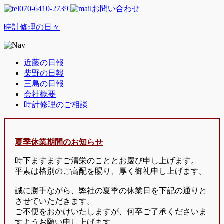
070-6410-2739
お問い合わせ
時計修理の日々
近藤の日報
柴野の日報
三島の日報
会社概要
時計修理のご相談
夏季休業期間のお知らせ
時下ますますご清栄のこととお慶び申し上げます。
平素は格別のご高配を賜り、厚く御礼申し上げます。
誠に勝手ながら、弊社の夏季の休業日を下記の通りと
させていただきます。
ご不便をおかけいたしますが、何卒ご了承くださいま
すようお願い申し上げます。