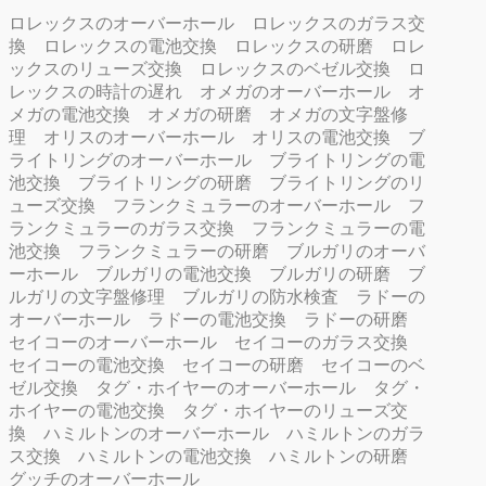
ロレックスのオーバーホール
ロレックスのガラス交
換
ロレックスの電池交換
ロレックスの研磨
ロレ
ックスのリューズ交換
ロレックスのベゼル交換
ロ
レックスの時計の遅れ
オメガのオーバーホール
オ
メガの電池交換
オメガの研磨
オメガの文字盤修
理
オリスのオーバーホール
オリスの電池交換
ブ
ライトリングのオーバーホール
ブライトリングの電
池交換
ブライトリングの研磨
ブライトリングのリ
ューズ交換
フランクミュラーのオーバーホール
フ
ランクミュラーのガラス交換
フランクミュラーの電
池交換
フランクミュラーの研磨
ブルガリのオーバ
ーホール
ブルガリの電池交換
ブルガリの研磨
ブ
ルガリの文字盤修理
ブルガリの防水検査
ラドーの
オーバーホール
ラドーの電池交換
ラドーの研磨
セイコーのオーバーホール
セイコーのガラス交換
セイコーの電池交換
セイコーの研磨
セイコーのベ
ゼル交換
タグ・ホイヤーのオーバーホール
タグ・
ホイヤーの電池交換
タグ・ホイヤーのリューズ交
換
ハミルトンのオーバーホール
ハミルトンのガラ
ス交換
ハミルトンの電池交換
ハミルトンの研磨
グッチのオーバーホール