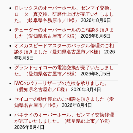
ロレックスのオーバーホール、ゼンマイ交換、
ローター真交換、研磨仕上げが完了いたしまし
た。（岐阜県各務原市／H様）
2026年8月6日
チューダーのオーバーホールのご相談を頂きま
した（愛知県名古屋市／K様）
2026年8月6日
オメガスピードマスターのバックル修理のご相
談を頂きました（愛知県名古屋市／K様）
2026
年8月5日
グランドセイコーの電池交換が完了いたしまし
た。（愛知県名古屋市／S様）
2026年8月5日
IWCのパワーリザーブの点検を承りました。
（愛知県名古屋市／E様）
2026年8月4日
セイコーの動作停止のご相談を頂きました（愛
知県名古屋市／H様）
2026年8月4日
パネライのオーバーホール、ゼンマイ交換修理
が完了いたしました。（岐阜県郡上市／Y様）
2026年8月4日