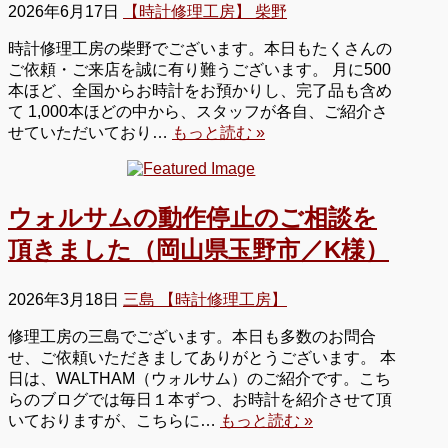
2026年6月17日
【時計修理工房】 柴野
時計修理工房の柴野でございます。本日もたくさんの
ご依頼・ご来店を誠に有り難うございます。 月に500
本ほど、全国からお時計をお預かりし、完了品も含め
て 1,000本ほどの中から、スタッフが各自、ご紹介さ
せていただいており…
もっと読む »
ウォルサムの動作停止のご相談を
頂きました（岡山県玉野市／K様）
2026年3月18日
三島 【時計修理工房】
修理工房の三島でございます。本日も多数のお問合
せ、ご依頼いただきましてありがとうございます。 本
日は、WALTHAM（ウォルサム）のご紹介です。こち
らのブログでは毎日１本ずつ、お時計を紹介させて頂
いておりますが、こちらに…
もっと読む »