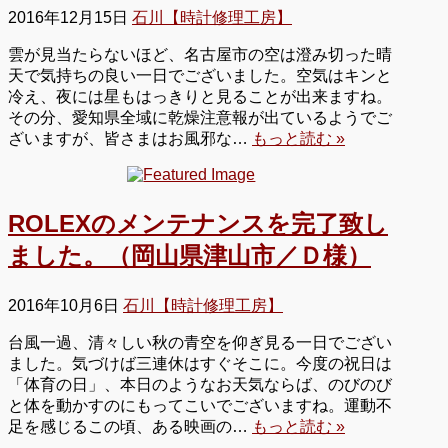
2016年12月15日
石川【時計修理工房】
雲が見当たらないほど、名古屋市の空は澄み切った晴
天で気持ちの良い一日でございました。空気はキンと
冷え、夜には星もはっきりと見ることが出来ますね。
その分、愛知県全域に乾燥注意報が出ているようでご
ざいますが、皆さまはお風邪な…
もっと読む »
ROLEXのメンテナンスを完了致し
ました。（岡山県津山市／Ｄ様）
2016年10月6日
石川【時計修理工房】
台風一過、清々しい秋の青空を仰ぎ見る一日でござい
ました。気づけば三連休はすぐそこに。今度の祝日は
「体育の日」、本日のようなお天気ならば、のびのび
と体を動かすのにもってこいでございますね。運動不
足を感じるこの頃、ある映画の…
もっと読む »