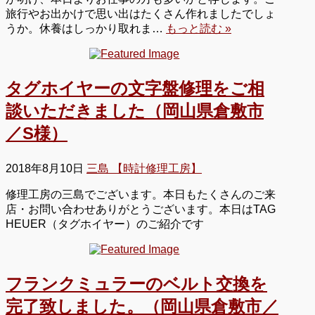
旅行やお出かけで思い出はたくさん作れましたでしょ
うか。休養はしっかり取れま…
もっと読む »
タグホイヤーの文字盤修理をご相
談いただきました（岡山県倉敷市
／S様）
2018年8月10日
三島 【時計修理工房】
修理工房の三島でございます。本日もたくさんのご来
店・お問い合わせありがとうございます。本日はTAG
HEUER（タグホイヤー）のご紹介です
フランクミュラーのベルト交換を
完了致しました。（岡山県倉敷市／