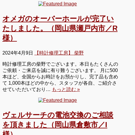
オメガのオーバーホールが完了い
たしました。（岡山県瀬戸内市／R
様）
2024年4月9日
【時計修理工房】 柴野
時計修理工房の柴野でございます。本日もたくさんの
ご依頼・ご来店を誠に有り難うございます。 月に500
本ほど、全国からお時計をお預かりし、完了品も含め
て 1,000本ほどの中から、スタッフが各自、ご紹介さ
せていただいており…
もっと読む »
ヴェルサーチの電池交換のご相談
を頂きました（岡山県倉敷市／I
様）