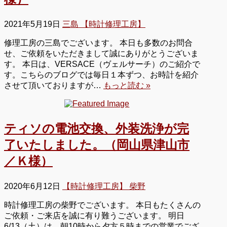
2021年5月19日
三島 【時計修理工房】
修理工房の三島でございます。 本日も多数のお問合
せ、ご依頼をいただきまして誠にありがとうございま
す。 本日は、VERSACE（ヴェルサーチ）のご紹介で
す。こちらのブログでは毎日１本ずつ、お時計を紹介
させて頂いておりますが…
もっと読む »
ティソの電池交換、外装洗浄が完
了いたしました。（岡山県津山市
／Ｋ様）
2020年6月12日
【時計修理工房】 柴野
時計修理工房の柴野でございます。 本日もたくさんの
ご依頼・ご来店を誠に有り難うございます。 明日
6/13（土）は、朝10時から夕方５時までの営業でござ