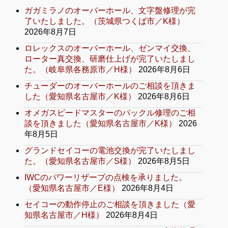
ガガミラノのオーバーホール、文字盤修理が完
了いたしました。（茨城県つくば市／K様）
2026年8月7日
ロレックスのオーバーホール、ゼンマイ交換、
ローター真交換、研磨仕上げが完了いたしまし
た。（岐阜県各務原市／H様）
2026年8月6日
チューダーのオーバーホールのご相談を頂きま
した（愛知県名古屋市／K様）
2026年8月6日
オメガスピードマスターのバックル修理のご相
談を頂きました（愛知県名古屋市／K様）
2026
年8月5日
グランドセイコーの電池交換が完了いたしまし
た。（愛知県名古屋市／S様）
2026年8月5日
IWCのパワーリザーブの点検を承りました。
（愛知県名古屋市／E様）
2026年8月4日
セイコーの動作停止のご相談を頂きました（愛
知県名古屋市／H様）
2026年8月4日