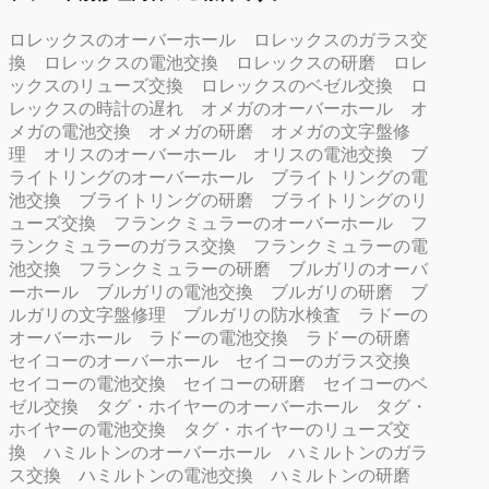
ロレックスのオーバーホール
ロレックスのガラス交
換
ロレックスの電池交換
ロレックスの研磨
ロレ
ックスのリューズ交換
ロレックスのベゼル交換
ロ
レックスの時計の遅れ
オメガのオーバーホール
オ
メガの電池交換
オメガの研磨
オメガの文字盤修
理
オリスのオーバーホール
オリスの電池交換
ブ
ライトリングのオーバーホール
ブライトリングの電
池交換
ブライトリングの研磨
ブライトリングのリ
ューズ交換
フランクミュラーのオーバーホール
フ
ランクミュラーのガラス交換
フランクミュラーの電
池交換
フランクミュラーの研磨
ブルガリのオーバ
ーホール
ブルガリの電池交換
ブルガリの研磨
ブ
ルガリの文字盤修理
ブルガリの防水検査
ラドーの
オーバーホール
ラドーの電池交換
ラドーの研磨
セイコーのオーバーホール
セイコーのガラス交換
セイコーの電池交換
セイコーの研磨
セイコーのベ
ゼル交換
タグ・ホイヤーのオーバーホール
タグ・
ホイヤーの電池交換
タグ・ホイヤーのリューズ交
換
ハミルトンのオーバーホール
ハミルトンのガラ
ス交換
ハミルトンの電池交換
ハミルトンの研磨