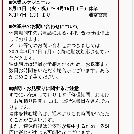
■休業スケジュール
8月11日（火・祝）〜
8月16日（日）
休業
8月17日（月）より
通常営業
■休業中のお問い合わせについて
休業期間中のお電話によるお問い合わせは停止
しております。
メール等でのお問い合わせにつきましては、
2026年8月17日（月）以降に順次対応させてい
ただきます。
連休明けは混雑が予想されるため、お返事まで
数日お時間をいただく場合がございます。あら
かじめご了承ください。
■納期・お見積りに関するご注意
すでにお伝えしております「修理期間」および
「お見積り期間」には、上記休業日を含んでお
りません。
連休を挟む場合は、通常よりもお時間をいただ
くことがございます。
また、連休前後はご依頼が集中するため、各対
応に遅れが生じる可能性がございます。